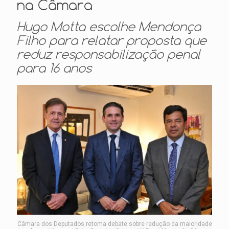
na Câmara
Hugo Motta escolhe Mendonça
Filho para relatar proposta que
reduz responsabilização penal
para 16 anos
Câmara dos Deputados retoma debate sobre redução da maioridade