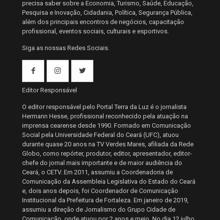
precisa saber sobre a Economia, Turismo, Saúde, Educação,
Pesquisa e Inovação, Cidadania, Política, Segurança Pública,
além dos principais encontros de negócios, capacitação
profissional, eventos sociais, culturais e esportivos.
Siga as nossas Redes Sociais.
Editor Responsável
O editor responsável pelo Portal Terra da Luz é o jornalista
Hermann Hesse, profissional reconhecido pela atuação na
imprensa cearense desde 1990. Formado em Comunicação
Social pela Universidade Federal do Ceará (UFC), atuou
durante quase 20 anos na TV Verdes Mares, afiliada da Rede
Globo, como repórter, produtor, editor, apresentador, editor-
chefe do jornal mais importante e de maior audiência do
Ceará, o CETV. Em 2011, assumiu a Coordenadoria de
Comunicação da Assembleia Legislativa do Estado do Ceará
e, dois anos depois, foi Coordenador de Comunicação
Institucional da Prefeitura de Fortaleza. Em janeiro de 2019,
assumiu a direção de Jornalismo do Grupo Cidade de
Comunicação, onde atuou por 2 anos e meio. No dia 12 julho