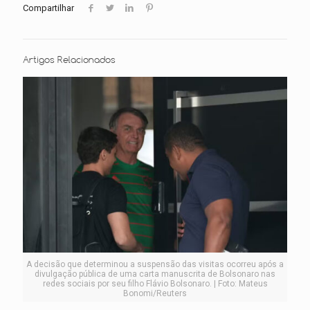
Compartilhar
Artigos Relacionados
A decisão que determinou a suspensão das visitas ocorreu após a
divulgação pública de uma carta manuscrita de Bolsonaro nas
redes sociais por seu filho Flávio Bolsonaro. | Foto: Mateus
Bonomi/Reuters