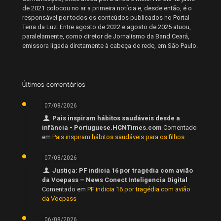
de 2021 colocou no ar a primeira notícia e, desde então, é o
responsável por todos os conteúdos publicados no Portal
Terra da Luz. Entre agosto de 2022 e agosto de 2025 atuou,
paralelamente, como diretor de Jornalismo da Band Ceará,
emissora ligada diretamente à cabeça de rede, em São Paulo.
Últimos comentários
07/08/2026
Pais inspiram hábitos saudáveis desde a
infância - Portuguese.HCNTimes.com
Comentado
em
Pais inspiram hábitos saudáveis para os filhos
07/08/2026
Justiça: PF indicia 16 por tragédia com avião
da Voepass – News Conect Inteligencia Digital
Comentado em
PF indicia 16 por tragédia com avião
da Voepass
06/08/2026