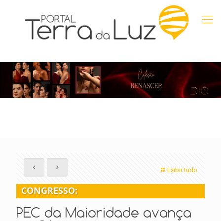
Exibir tudo
CONGRESSO:
PEC da Maioridade avança