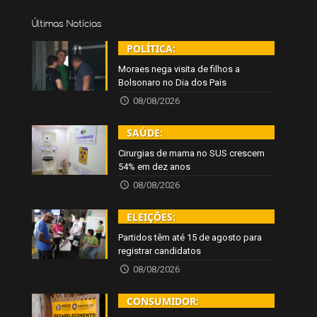
Últimas Notícias
POLÍTICA:
Moraes nega visita de filhos a
Bolsonaro no Dia dos Pais
08/08/2026
SAÚDE:
Cirurgias de mama no SUS crescem
54% em dez anos
08/08/2026
ELEIÇÕES:
Partidos têm até 15 de agosto para
registrar candidatos
08/08/2026
CONSUMIDOR: