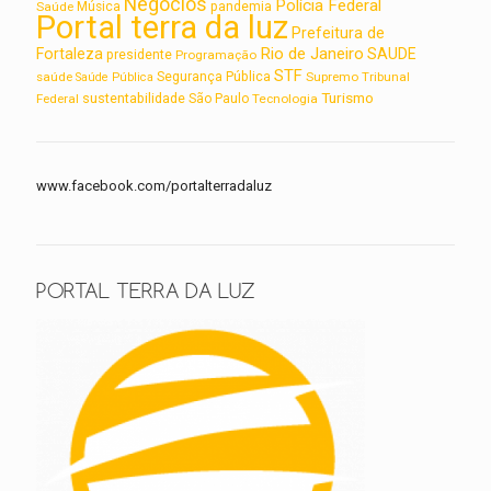
Negócios
Polícia Federal
Saúde
Música
pandemia
Portal terra da luz
Prefeitura de
Rio de Janeiro
Fortaleza
SAUDE
presidente
Programação
STF
saúde
Segurança Pública
Supremo Tribunal
Saúde Pública
Turismo
sustentabilidade
Federal
São Paulo
Tecnologia
www.facebook.com/portalterradaluz
PORTAL TERRA DA LUZ