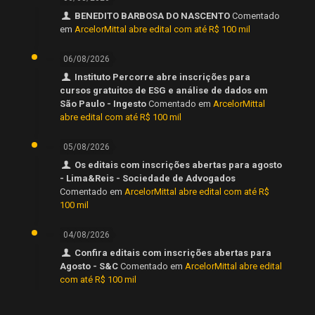
BENEDITO BARBOSA DO NASCENTO
Comentado
em
ArcelorMittal abre edital com até R$ 100 mil
06/08/2026
Instituto Percorre abre inscrições para
cursos gratuitos de ESG e análise de dados em
São Paulo - Ingesto
Comentado em
ArcelorMittal
abre edital com até R$ 100 mil
05/08/2026
Os editais com inscrições abertas para agosto
- Lima&Reis - Sociedade de Advogados
Comentado em
ArcelorMittal abre edital com até R$
100 mil
04/08/2026
Confira editais com inscrições abertas para
Agosto - S&C
Comentado em
ArcelorMittal abre edital
com até R$ 100 mil