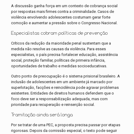
A discussão ganha força em um contexto de cobrança social
por respostas mais firmes contra a criminalidade. Casos de
violência envolvendo adolescentes costumam gerar forte
comoção e aumentar a pressão sobre o Congresso Nacional.
Especialistas cobram políticas de prevenção
Críticos da redução da maioridade penal sustentam que a
medida não resolve as causas da violência. Para esses
especialistas, o país precisa fortalecer educação, assistência
social, proteção familiar, políticas de primeira infância,
oportunidades de trabalho e medidas socioeducativas.
Outro ponto de preocupação é o sistema prisional brasileiro. A
inclusão de adolescentes em um ambiente já marcado por
superlotação, facções e reincidência pode agravar problemas
existentes. Entidades de direitos humanos defendem que o
foco deve ser a responsabilização adequada, mas com
prioridade para recuperação e reinserção social.
Tramitação ainda será longa
Por se tratar de uma PEC, a proposta precisa passar por etapas
rigorosas. Depois da comissão especial, o texto pode seguir