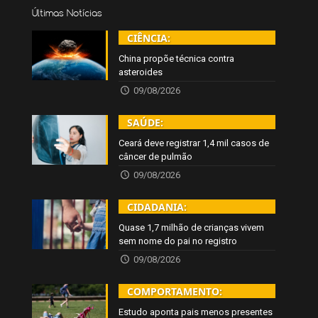
Últimas Notícias
CIÊNCIA:
China propõe técnica contra
asteroides
09/08/2026
SAÚDE:
Ceará deve registrar 1,4 mil casos de
câncer de pulmão
09/08/2026
CIDADANIA:
Quase 1,7 milhão de crianças vivem
sem nome do pai no registro
09/08/2026
COMPORTAMENTO:
Estudo aponta pais menos presentes