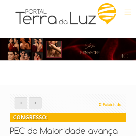
Exibir tudo
CONGRESSO:
PEC da Maioridade avança