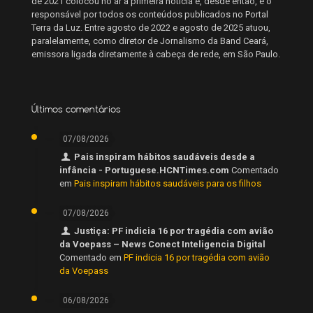
de 2021 colocou no ar a primeira notícia e, desde então, é o
responsável por todos os conteúdos publicados no Portal
Terra da Luz. Entre agosto de 2022 e agosto de 2025 atuou,
paralelamente, como diretor de Jornalismo da Band Ceará,
emissora ligada diretamente à cabeça de rede, em São Paulo.
Últimos comentários
07/08/2026
Pais inspiram hábitos saudáveis desde a
infância - Portuguese.HCNTimes.com
Comentado
em
Pais inspiram hábitos saudáveis para os filhos
07/08/2026
Justiça: PF indicia 16 por tragédia com avião
da Voepass – News Conect Inteligencia Digital
Comentado em
PF indicia 16 por tragédia com avião
da Voepass
06/08/2026