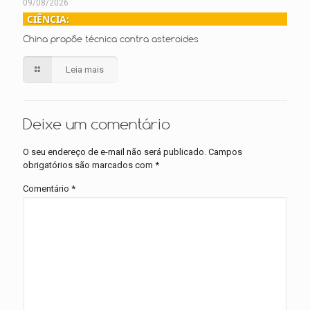
09/08/2026
CIÊNCIA:
China propõe técnica contra asteroides
Leia mais
Deixe um comentário
O seu endereço de e-mail não será publicado.
Campos
obrigatórios são marcados com
*
Comentário
*