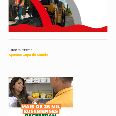
Parceiro externo:
Apostas Copa do Mundo