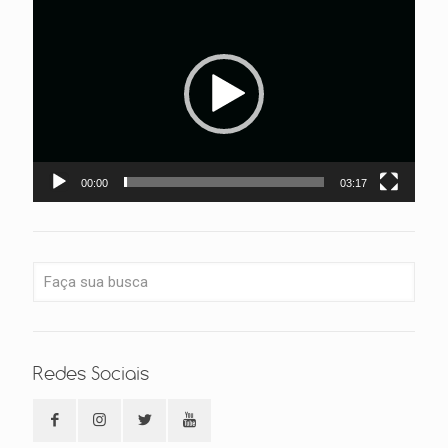
de
vídeo
00:00
03:17
Redes Sociais