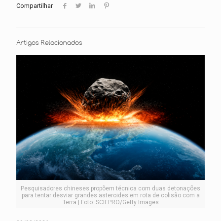
Compartilhar
Artigos Relacionados
Pesquisadores chineses propõem técnica com duas detonações
para tentar desviar grandes asteroides em rota de colisão com a
Terra | Foto: SCIEPRO/Getty Images