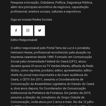
Pesquisa e Inovação, Cidadania, Política, Segurança Pública,
além dos principais encontros de negócios, capacitação
profissional, eventos sociais, culturais e esportivos.
Siga as nossas Redes Sociais.
Editor Responsável
O editor responsável pelo Portal Terra da Luz é o jornalista
Hermann Hesse, profissional reconhecido pela atuação na
imprensa cearense desde 1990. Formado em Comunicação
Social pela Universidade Federal do Ceará (UFC), atuou
durante quase 20 anos na TV Verdes Mares, afiliada da Rede
Globo, como repórter, produtor, editor, apresentador, editor-
chefe do jornal mais importante e de maior audiência do
Ceará, o CETV. Em 2011, assumiu a Coordenadoria de
Comunicação da Assembleia Legislativa do Estado do Ceará
e, dois anos depois, foi Coordenador de Comunicação
Institucional da Prefeitura de Fortaleza. Em janeiro de 2019,
assumiu a direção de Jornalismo do Grupo Cidade de
Comunicação, onde atuou por 2 anos e meio. No dia 12 julho