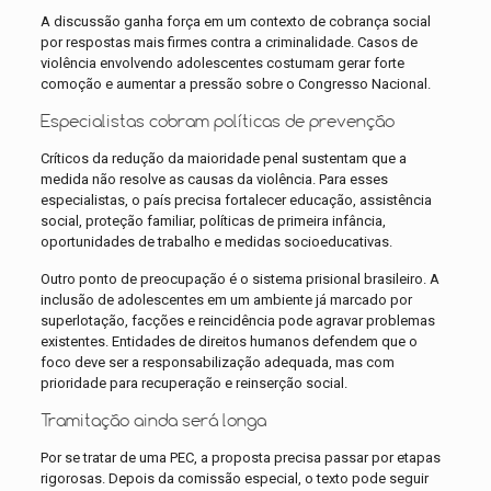
A discussão ganha força em um contexto de cobrança social
por respostas mais firmes contra a criminalidade. Casos de
violência envolvendo adolescentes costumam gerar forte
comoção e aumentar a pressão sobre o Congresso Nacional.
Especialistas cobram políticas de prevenção
Críticos da redução da maioridade penal sustentam que a
medida não resolve as causas da violência. Para esses
especialistas, o país precisa fortalecer educação, assistência
social, proteção familiar, políticas de primeira infância,
oportunidades de trabalho e medidas socioeducativas.
Outro ponto de preocupação é o sistema prisional brasileiro. A
inclusão de adolescentes em um ambiente já marcado por
superlotação, facções e reincidência pode agravar problemas
existentes. Entidades de direitos humanos defendem que o
foco deve ser a responsabilização adequada, mas com
prioridade para recuperação e reinserção social.
Tramitação ainda será longa
Por se tratar de uma PEC, a proposta precisa passar por etapas
rigorosas. Depois da comissão especial, o texto pode seguir