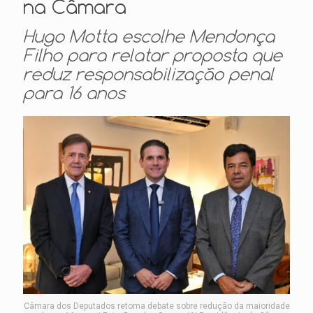
na Câmara
Hugo Motta escolhe Mendonça
Filho para relatar proposta que
reduz responsabilização penal
para 16 anos
Câmara dos Deputados retoma debate sobre redução da maioridade