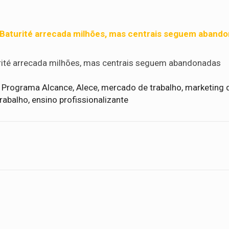
 Baturité arrecada milhões, mas centrais seguem aband
urité arrecada milhões, mas centrais seguem abandonadas
, Programa Alcance, Alece, mercado de trabalho, marketing di
abalho, ensino profissionalizante