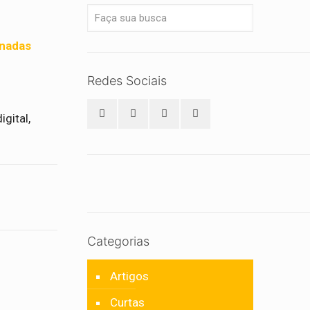
onadas
Redes Sociais
gital,
Categorias
Artigos
Curtas