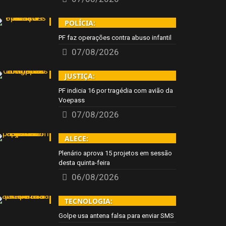
POLÍCIA:
PF faz operações contra abuso infantil
07/08/2026
JUSTIÇA:
PF indicia 16 por tragédia com avião da
Voepass
07/08/2026
ALECE:
Plenário aprova 15 projetos em sessão
desta quinta-feira
06/08/2026
TECNOLOGIA:
Golpe usa antena falsa para enviar SMS