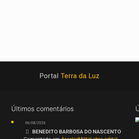
Portal
Terra da Luz
Últimos comentários
Ú
06/08/2026
BENEDITO BARBOSA DO NASCENTO
Comentado em
ArcelorMittal abre edital