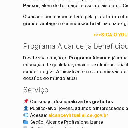
Passos
, além de formações essenciais como
Ci
O acesso aos cursos é feito pela plataforma ofic
grande vantagem é a
inclusão total
: não há exig
>>>SIGA O YO
Programa Alcance já beneficio
Desde sua criação, o
Programa Alcance
já impa
educação de qualidade, ensino de idiomas, qual
saúde integral. A iniciativa tem como missão d
desafios do mundo atual.
Serviço
Cursos profissionalizantes gratuitos
Público-alvo: jovens, adultos e interessados 
Acesse:
alcancevirtual.al.ce.gov.br
Seção: Alcance Profissionalizante