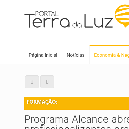
Página Inicial
Notícias
Economia & Ne
FORMAÇÃO:
Programa Alcance abre