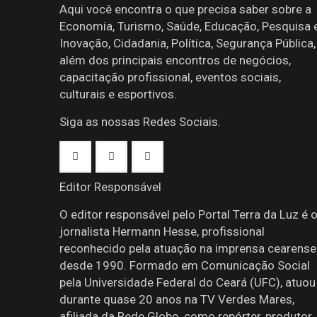
Aqui você encontra o que precisa saber sobre a
Economia, Turismo, Saúde, Educação, Pesquisa 
Inovação, Cidadania, Política, Segurança Pública,
além dos principais encontros de negócios,
capacitação profissional, eventos sociais,
culturais e esportivos.
Siga as nossas Redes Sociais.
Editor Responsável
O editor responsável pelo Portal Terra da Luz é 
jornalista Hermann Hesse, profissional
reconhecido pela atuação na imprensa cearense
desde 1990. Formado em Comunicação Social
pela Universidade Federal do Ceará (UFC), atuou
durante quase 20 anos na TV Verdes Mares,
afiliada da Rede Globo, como repórter, produtor,