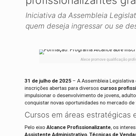
profissionalizantes gr
Iniciativa da Assembleia Legisla
quem deseja ingressar ou se de
Alece promove qualificação profi
31 de julho de 2025
– A Assembleia Legislativa 
inscrições abertas para diversos
cursos profiss
impulsionar o desenvolvimento de jovens, adul
conquistar novas oportunidades no mercado de 
Cursos em áreas estratégicas 
Pelo eixo
Alcance Profissionalizante
, os inter
Assistente Administrativo
,
Técnicas de Venda