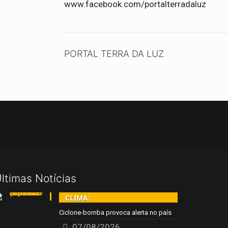
www.facebook.com/portalterradaluz
PORTAL TERRA DA LUZ
ltimas Notícias
CLIMA:
Ciclone-bomba provoca alerta no país
07/08/2026