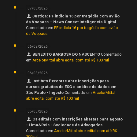
07/08/2026
Justiça: PF indicia 16 por tragédia com avião
da Voepass – News Conect Inteligencia Digital
Comentado em
PF indicia 16 por tragédia com avião
da Voepass
06/08/2026
BENEDITO BARBOSA DO NASCENTO
Comentado
em
ArcelorMittal abre edital com até R$ 100 mil
06/08/2026
Instituto Percorre abre inscrições para
cursos gratuitos de ESG e análise de dados em
São Paulo - Ingesto
Comentado em
ArcelorMittal
abre edital com até R$ 100 mil
05/08/2026
Os editais com inscrições abertas para agosto
- Lima&Reis - Sociedade de Advogados
Comentado em
ArcelorMittal abre edital com até R$
100 mil