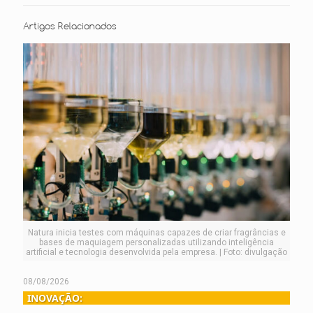
Artigos Relacionados
Natura inicia testes com máquinas capazes de criar fragrâncias e
bases de maquiagem personalizadas utilizando inteligência
artificial e tecnologia desenvolvida pela empresa. | Foto: divulgação
08/08/2026
INOVAÇÃO: