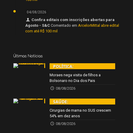
04/08/2026
Confira editais com inscrições abertas para
Agosto - S&C
Comentado em
ArcelorMittal abre edital
com até R$ 100 mil
Últimas Notícias
POLÍTICA:
Moraes nega visita de filhos a
Bolsonaro no Dia dos Pais
08/08/2026
SAÚDE:
Cirurgias de mama no SUS crescem
54% em dez anos
08/08/2026