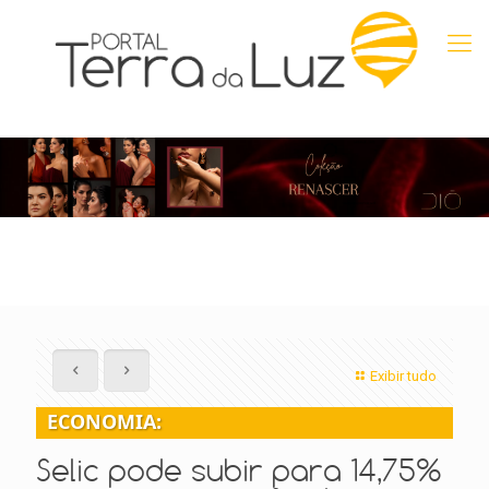
Exibir tudo
ECONOMIA:
Selic pode subir para 14,75%