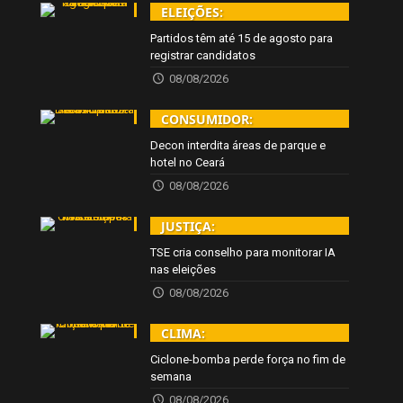
ELEIÇÕES:
Partidos têm até 15 de agosto para
registrar candidatos
08/08/2026
CONSUMIDOR:
Decon interdita áreas de parque e
hotel no Ceará
08/08/2026
JUSTIÇA:
TSE cria conselho para monitorar IA
nas eleições
08/08/2026
CLIMA:
Ciclone-bomba perde força no fim de
semana
08/08/2026