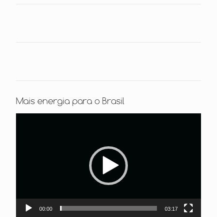
Mais energia para o Brasil
Tocador
de
vídeo
00:00
03:17