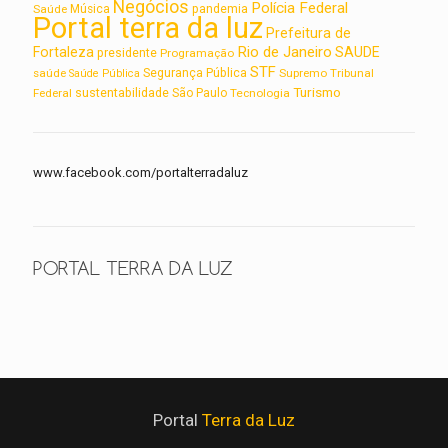
Negócios
Polícia Federal
Saúde
Música
pandemia
Portal terra da luz
Prefeitura de
Rio de Janeiro
Fortaleza
SAUDE
presidente
Programação
STF
saúde
Segurança Pública
Supremo Tribunal
Saúde Pública
Turismo
sustentabilidade
Federal
São Paulo
Tecnologia
www.facebook.com/portalterradaluz
PORTAL TERRA DA LUZ
Portal
Terra da Luz