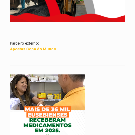
Parceiro externo:
Apostas Copa do Mundo