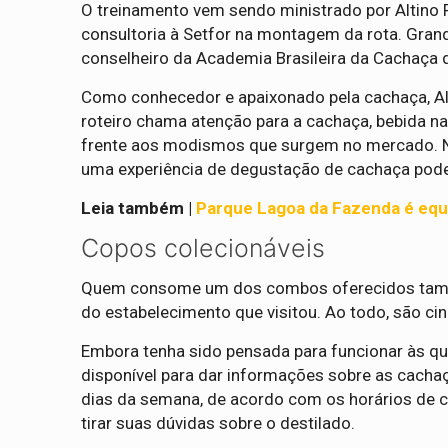
O treinamento vem sendo ministrado por Altino F
consultoria à Setfor na montagem da rota. Gran
conselheiro da Academia Brasileira da Cachaça
Como conhecedor e apaixonado pela cachaça, Al
roteiro chama atenção para a cachaça, bebida n
frente aos modismos que surgem no mercado. Nes
uma experiência de degustação de cachaça pode
Leia também |
Parque Lagoa da Fazenda é equ
Copos colecionáveis
Quem consome um dos combos oferecidos també
do estabelecimento que visitou. Ao todo, são ci
Embora tenha sido pensada para funcionar às qu
disponível para dar informações sobre as cacha
dias da semana, de acordo com os horários de ca
tirar suas dúvidas sobre o destilado.