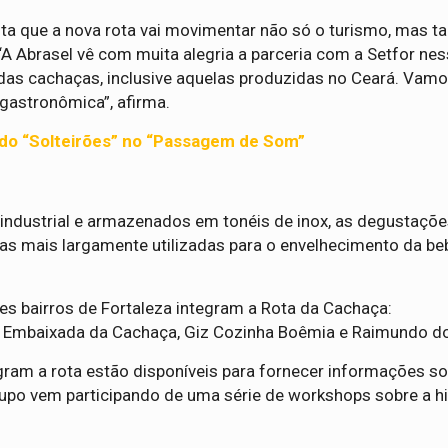
dita que a nova rota vai movimentar não só o turismo, mas 
A Abrasel vê com muita alegria a parceria com a Setfor nes
as cachaças, inclusive aquelas produzidas no Ceará. Vamo
e gastronômica”, afirma.
 do “Solteirões” no “Passagem de Som”
 industrial e armazenados em tonéis de inox, as degustaçõ
 mais largamente utilizadas para o envelhecimento da be
tes bairros de Fortaleza integram a Rota da Cachaça:
 Embaixada da Cachaça, Giz Cozinha Boêmia e Raimundo d
gram a rota estão disponíveis para fornecer informações so
upo vem participando de uma série de workshops sobre a hi