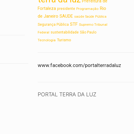
Prefeitura de
Rio
Fortaleza
presidente
Programação
de Janeiro
SAUDE
saúde
Saúde Pública
STF
Segurança Pública
Supremo Tribunal
sustentabilidade
Federal
São Paulo
Turismo
Tecnologia
www.facebook.com/portalterradaluz
PORTAL TERRA DA LUZ