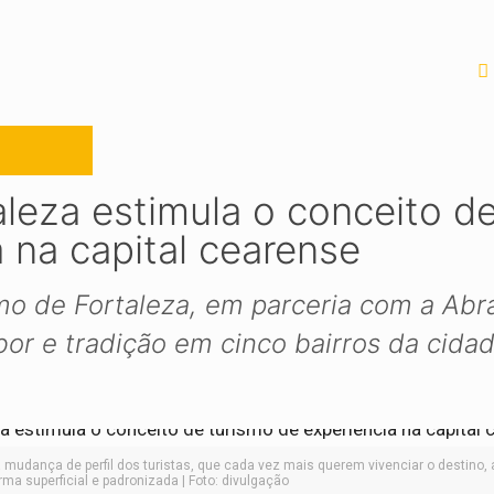
leza estimula o conceito d
 na capital cearense
smo de Fortaleza, em parceria com a Abr
bor e tradição em cinco bairros da cida
à mudança de perfil dos turistas, que cada vez mais querem vivenciar o destino, 
rma superficial e padronizada | Foto: divulgação