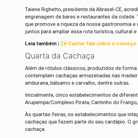
Taiene Righetto, presidente da Abrasel-CE, acre
engrenagem de bares e restaurantes da cidade. “
que promove a riqueza da nossa gastronomia e d
juntos para ampliar essa rota turística, cultural 
Leia também |
Zé Cantor fala sobre o começo
Quarta da Cachaça
Além de rótulos clássicos, produzidos de forma
contemplam cachaças armazenadas nas madeiras
amburana, bálsamo e carvalho, dentre outras.
Inicialmente, cinco estabelecimentos de diferen
Arupempa/Complexo Pirata, Cantinho do Frango,
Às quartas-feiras, os estabelecimentos que inte
cachaças que fazem parte do seu cardápio. O gr
cachaça.