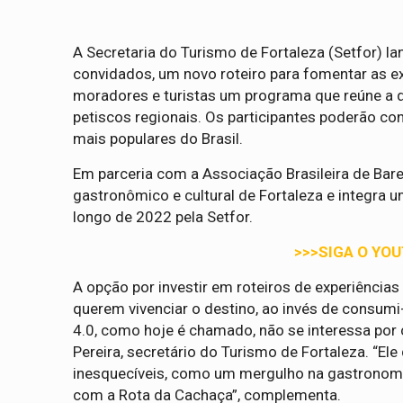
A Secretaria do Turismo de Fortaleza (Setfor) l
convidados, um novo roteiro para fomentar as ex
moradores e turistas um programa que reúne a 
petiscos regionais. Os participantes poderão co
mais populares do Brasil.
Em parceria com a Associação Brasileira de Bare
gastronômico e cultural de Fortaleza e integra u
longo de 2022 pela Setfor.
>>>SIGA O YO
A opção por investir em roteiros de experiências
querem vivenciar o destino, ao invés de consumi-
4.0, como hoje é chamado, não se interessa por 
Pereira, secretário do Turismo de Fortaleza. “El
inesquecíveis, como um mergulho na gastronomia
com a Rota da Cachaça”, complementa.