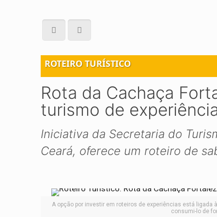
ROTEIRO TURÍSTICO
Rota da Cachaça Forta
turismo de experiência
Iniciativa da Secretaria do Turi
Ceará, oferece um roteiro de sa
A opção por investir em roteiros de experiências está ligada 
consumi-lo de fo