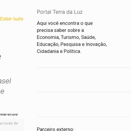
Portal Terra da Luz
Exibir tudo
Aqui você encontra o que
precisa saber sobre a
Economia, Turismo, Saúde,
Educação, Pesquisa e Inovação,
Cidadania e Política.
e
asel
de
ao invés de
Parceiro externo: