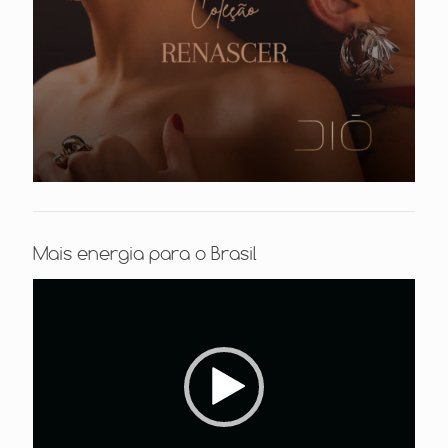
Mais energia para o Brasil
Tocador
de
vídeo