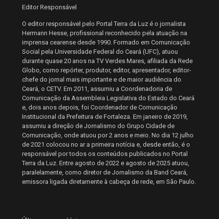
Editor Responsável
O editor responsável pelo Portal Terra da Luz é o jornalista
Hermann Hesse, profissional reconhecido pela atuação na
imprensa cearense desde 1990. Formado em Comunicação
Social pela Universidade Federal do Ceará (UFC), atuou
durante quase 20 anos na TV Verdes Mares, afiliada da Rede
Globo, como repórter, produtor, editor, apresentador, editor-
chefe do jornal mais importante e de maior audiência do
Ceará, o CETV. Em 2011, assumiu a Coordenadoria de
Comunicação da Assembleia Legislativa do Estado do Ceará
e, dois anos depois, foi Coordenador de Comunicação
Institucional da Prefeitura de Fortaleza. Em janeiro de 2019,
assumiu a direção de Jornalismo do Grupo Cidade de
Comunicação, onde atuou por 2 anos e meio. No dia 12 julho
de 2021 colocou no ar a primeira notícia e, desde então, é o
responsável por todos os conteúdos publicados no Portal
Terra da Luz. Entre agosto de 2022 e agosto de 2025 atuou,
paralelamente, como diretor de Jornalismo da Band Ceará,
emissora ligada diretamente à cabeça de rede, em São Paulo.