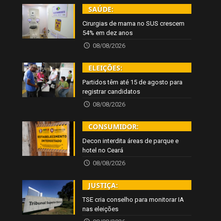
SAÚDE:
Cirurgias de mama no SUS crescem
54% em dez anos
08/08/2026
ELEIÇÕES:
Partidos têm até 15 de agosto para
registrar candidatos
08/08/2026
CONSUMIDOR:
Decon interdita áreas de parque e
hotel no Ceará
08/08/2026
JUSTIÇA:
TSE cria conselho para monitorar IA
nas eleições