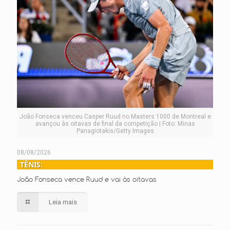
João Fonseca venceu Casper Ruud no Masters 1000 de Montreal e
avançou às oitavas de final da competição | Foto: Minas
Panagiotakis/Getty Images
08/08/2026
TÊNIS:
João Fonseca vence Ruud e vai às oitavas
Leia mais