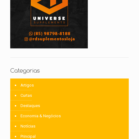
Categorias
Artigos
Curtas
Destaques
Economia & Negócios
Notícias
Principal