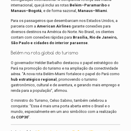
internacional, que já inclui as rotas
Belém–Paramaribo
e
Manaus–Bogotá
, e de forma sazonal,
Manaus–Miami
.
Para os passageiros que desembarcam nos Estados Unidos, a
parceria com a
American Airlines
garante conexões para
diversos destinos na América do Norte. No Brasil, os clientes
contam com conexões rápidas para
Brasília, Rio de Janeiro,
São Paulo e cidades do interior paraense
.
Belém na rota global do turismo
O governador Helder Barbalho destacou o papel estratégico do
Pará na promoção do turismo e na ampliação da conectividade
aérea. “A nova rota Belém-Miami fortalece o papel do Pará como
hub estratégico regional
, promovendo o turismo
gastronômico, cultural e de aventura, e gerando mais emprego e
renda para a população”, afirmou.
O ministro do Turismo, Celso Sabino, também celebrou a
conquista: “Essa é mais uma porta aberta entre o Brasil e o
mundo, especialmente em um ano simbólico com a realização
da
COP30
”.