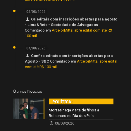
05/08/2026
Os editais com inscrições abertas para agosto
- Lima&Reis - Sociedade de Advogados
Comentado em
ArcelorMittal abre edital com até R$
100 mil
04/08/2026
Confira editais com inscrições abertas para
Agosto - S&C
Comentado em
ArcelorMittal abre edital
com até R$ 100 mil
Últimas Notícias
POLÍTICA:
Moraes nega visita de filhos a
Bolsonaro no Dia dos Pais
08/08/2026