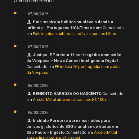
Últimos comentários
07/08/2026
Pais inspiram hábitos saudáveis desde a
infância - Portuguese.HCNTimes.com
Comentado
em
Pais inspiram hábitos saudáveis para os filhos
07/08/2026
Justiça: PF indicia 16 por tragédia com avião
da Voepass – News Conect Inteligencia Digital
Comentado em
PF indicia 16 por tragédia com avião
da Voepass
06/08/2026
BENEDITO BARBOSA DO NASCENTO
Comentado
em
ArcelorMittal abre edital com até R$ 100 mil
06/08/2026
Instituto Percorre abre inscrições para
cursos gratuitos de ESG e análise de dados em
São Paulo - Ingesto
Comentado em
ArcelorMittal
abre edital com até R$ 100 mil