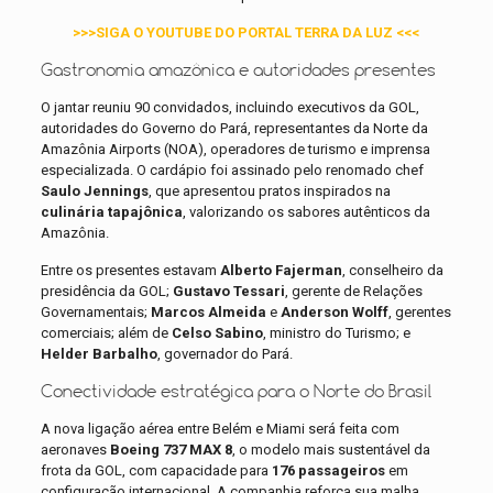
>>>SIGA O YOUTUBE DO PORTAL TERRA DA LUZ <<<
Gastronomia amazônica e autoridades presentes
O jantar reuniu 90 convidados, incluindo executivos da GOL,
autoridades do Governo do Pará, representantes da Norte da
Amazônia Airports (NOA), operadores de turismo e imprensa
especializada. O cardápio foi assinado pelo renomado chef
Saulo Jennings
, que apresentou pratos inspirados na
culinária tapajônica
, valorizando os sabores autênticos da
Amazônia.
Entre os presentes estavam
Alberto Fajerman
, conselheiro da
presidência da GOL;
Gustavo Tessari
, gerente de Relações
Governamentais;
Marcos Almeida
e
Anderson Wolff
, gerentes
comerciais; além de
Celso Sabino
, ministro do Turismo; e
Helder Barbalho
, governador do Pará.
Conectividade estratégica para o Norte do Brasil
A nova ligação aérea entre Belém e Miami será feita com
aeronaves
Boeing 737 MAX 8
, o modelo mais sustentável da
frota da GOL, com capacidade para
176 passageiros
em
configuração internacional. A companhia reforça sua malha