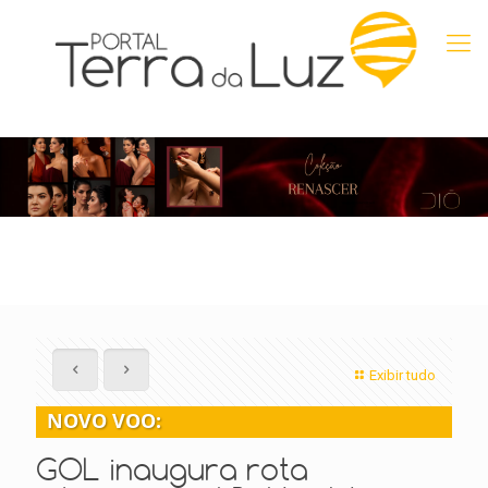
Exibir tudo
NOVO VOO:
GOL inaugura rota