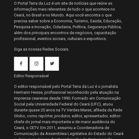
O Portal Terra da Luz é um site de notícias que reúne as
informações mais relevantes de tudo o que acontece no
Ceará, no Brasil e no Mundo. Aqui você encontra o que
precisa saber sobre a Economia, Turismo, Saúde, Educação,
Pesquisa e Inovação, Cidadania, Política, Segurança Pública,
além dos principais encontros de negócios, capacitação
profissional, eventos sociais, culturais e esportivos.
Siga as nossas Redes Sociais.
Editor Responsável
O editor responsável pelo Portal Terra da Luz é o jornalista
Hermann Hesse, profissional reconhecido pela atuação na
imprensa cearense desde 1990. Formado em Comunicação
Social pela Universidade Federal do Ceará (UFC), atuou
durante quase 20 anos na TV Verdes Mares, afiliada da Rede
Globo, como repórter, produtor, editor, apresentador, editor-
chefe do jornal mais importante e de maior audiência do
Ceará, o CETV. Em 2011, assumiu a Coordenadoria de
Comunicação da Assembleia Legislativa do Estado do Ceará