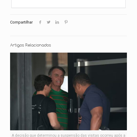
Compartilhar
Artigos Relacionados
A decisão que determinou a suspensão das visitas ocorreu após a