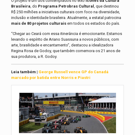
O projeto é um dos contemplados no eixo
Ícones da Cultura
Brasileira
, do
Programa Petrobras Cultural
, que destinou
R$ 250 milhões a iniciativas culturais com foco na diversidade,
inclusão e identidade brasileira. Atualmente, a estatal patrocina
mais de 80 projetos culturais
em todos os estados do país.
“Chegar ao Ceará com essa itinerância é emocionante. Estamos
levando o espírito de Ariano Suassuna a novos públicos, com
arte, brasilidade e encantamento”, destacou a idealizadora
Regina Rosa de Godoy, que também comemora os 21 anos de
sua produtora, a R. Godoy.
Leia também |
George Russell vence GP do Canadá
marcado por batida entre Norris e Piastri