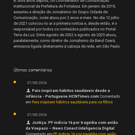
e, dois anos depois, foi Coordenador de Comunicação
Institucional da Prefeitura de Fortaleza. Em janeiro de 2019,
assumiu a direção de Jornalismo do Grupo Cidade de
Comunicação, onde atuou por 2 anos e meio. No dia 12 julho
de 2021 colocou no ar a primeira notícia e, desde então, é o
responsável por todos os conteúdos publicados no Portal
Terra da Luz. Entre agosto de 2022 e agosto de 2025 atuou,
paralelamente, como diretor de Jornalismo da Band Ceará,
emissora ligada diretamente à cabeça de rede, em São Paulo.
Últimos comentários
07/08/2026
Pais inspiram hábitos saudáveis desde a
infância - Portuguese.HCNTimes.com
Comentado
em
Pais inspiram hábitos saudáveis para os filhos
07/08/2026
Justiça: PF indicia 16 por tragédia com avião
da Voepass – News Conect Inteligencia Digital
Comentado em
PF indicia 16 por tragédia com avião