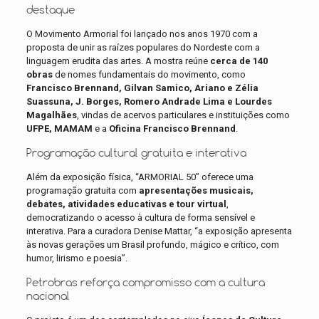
destaque
O Movimento Armorial foi lançado nos anos 1970 com a
proposta de unir as raízes populares do Nordeste com a
linguagem erudita das artes. A mostra reúne
cerca de 140
obras
de nomes fundamentais do movimento, como
Francisco Brennand, Gilvan Samico, Ariano e Zélia
Suassuna, J. Borges, Romero Andrade Lima e Lourdes
Magalhães
, vindas de acervos particulares e instituições como
UFPE, MAMAM
e a
Oficina Francisco Brennand
.
Programação cultural gratuita e interativa
Além da exposição física, “ARMORIAL 50” oferece uma
programação gratuita com
apresentações musicais,
debates, atividades educativas e tour virtual
,
democratizando o acesso à cultura de forma sensível e
interativa. Para a curadora Denise Mattar, “a exposição apresenta
às novas gerações um Brasil profundo, mágico e crítico, com
humor, lirismo e poesia”.
Petrobras reforça compromisso com a cultura
nacional