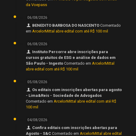
da Voepass
06/08/2026
BENEDITO BARBOSA DO NASCENTO
Comentado
em
ArcelorMittal abre edital com até R$ 100 mil
06/08/2026
Instituto Percorre abre inscrições para
cursos gratuitos de ESG e análise de dados em
São Paulo - Ingesto
Comentado em
ArcelorMittal
abre edital com até R$ 100 mil
05/08/2026
Os editais com inscrições abertas para agosto
- Lima&Reis - Sociedade de Advogados
Comentado em
ArcelorMittal abre edital com até R$
100 mil
04/08/2026
Confira editais com inscrições abertas para
Agosto - S&C
Comentado em
ArcelorMittal abre edital