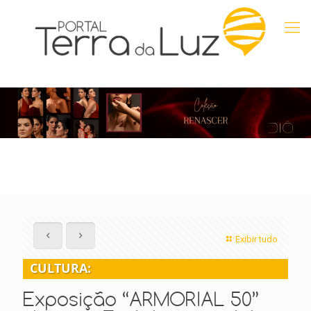
Exibir tudo
CULTURA:
Exposição “ARMORIAL 50”