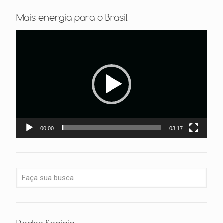
Mais energia para o Brasil
Tocador
de
vídeo
00:00
03:17