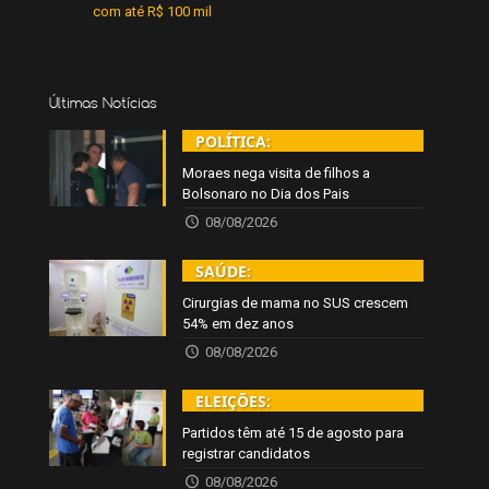
com até R$ 100 mil
Últimas Notícias
POLÍTICA:
Moraes nega visita de filhos a
Bolsonaro no Dia dos Pais
08/08/2026
SAÚDE:
Cirurgias de mama no SUS crescem
54% em dez anos
08/08/2026
ELEIÇÕES:
Partidos têm até 15 de agosto para
registrar candidatos
08/08/2026