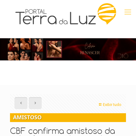
Exibir tudo
AMISTOSO
CBF confirma amistoso da