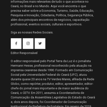
informações mais relevantes de tudo o que acontece no
Ceará, no Brasil e no Mundo. Aqui você encontra o que
precisa saber sobre a Economia, Turismo, Saúde, Educação,
Pesquisa e Inovação, Cidadania, Política, Segurança Pública,
além dos principais encontros de negócios, capacitação
profissional, eventos sociais, culturais e esportivos.
Siga as nossas Redes Sociais.
Editor Responsável
O editor responsável pelo Portal Terra da Luz é o jornalista
Hermann Hesse, profissional reconhecido pela atuação na
imprensa cearense desde 1990. Formado em Comunicação
Social pela Universidade Federal do Ceará (UFC), atuou
durante quase 20 anos na TV Verdes Mares, afiliada da Rede
Globo, como repórter, produtor, editor, apresentador, editor-
chefe do jornal mais importante e de maior audiência do
Ceará, o CETV. Em 2011, assumiu a Coordenadoria de
Comunicação da Assembleia Legislativa do Estado do Ceará
e, dois anos depois, foi Coordenador de Comunicação
Institucional da Prefeitura de Fortaleza. Em janeiro de 2019,