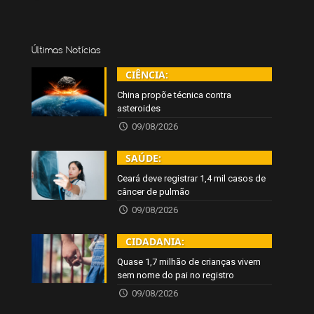
Últimas Notícias
CIÊNCIA:
China propõe técnica contra
asteroides
09/08/2026
SAÚDE:
Ceará deve registrar 1,4 mil casos de
câncer de pulmão
09/08/2026
CIDADANIA:
Quase 1,7 milhão de crianças vivem
sem nome do pai no registro
09/08/2026