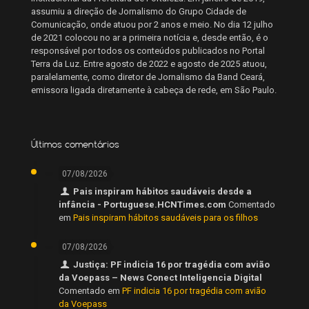
assumiu a direção de Jornalismo do Grupo Cidade de
Comunicação, onde atuou por 2 anos e meio. No dia 12 julho
de 2021 colocou no ar a primeira notícia e, desde então, é o
responsável por todos os conteúdos publicados no Portal
Terra da Luz. Entre agosto de 2022 e agosto de 2025 atuou,
paralelamente, como diretor de Jornalismo da Band Ceará,
emissora ligada diretamente à cabeça de rede, em São Paulo.
Últimos comentários
07/08/2026
Pais inspiram hábitos saudáveis desde a
infância - Portuguese.HCNTimes.com
Comentado
em
Pais inspiram hábitos saudáveis para os filhos
07/08/2026
Justiça: PF indicia 16 por tragédia com avião
da Voepass – News Conect Inteligencia Digital
Comentado em
PF indicia 16 por tragédia com avião
da Voepass