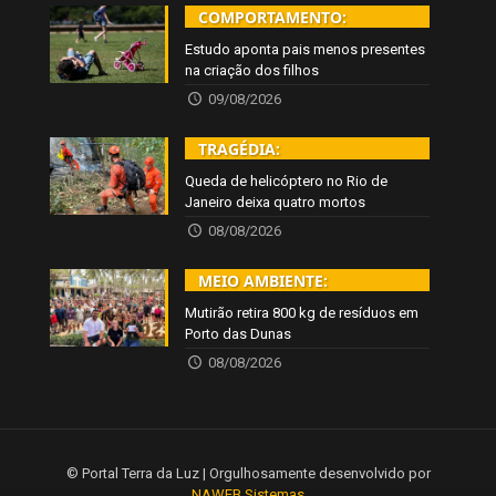
COMPORTAMENTO:
Estudo aponta pais menos presentes
na criação dos filhos
09/08/2026
TRAGÉDIA:
Queda de helicóptero no Rio de
Janeiro deixa quatro mortos
08/08/2026
MEIO AMBIENTE:
Mutirão retira 800 kg de resíduos em
Porto das Dunas
08/08/2026
© Portal Terra da Luz | Orgulhosamente desenvolvido por
NAWEB Sistemas