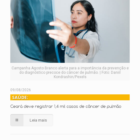
Campanha Agosto Branco alerta para a importância da prevenção e
do diagnóstico precoce do câncer de pulmão. | Foto: Daniil
Kondrashin/Pexels
09/08/2026
SAÚDE:
Ceará deve registrar 1,4 mil casos de câncer de pulmão
Leia mais