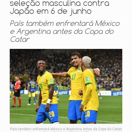
seleção masculina contra
Japão em 6 de junho
País também enfrentará México
e Argentina antes da Copa do
Catar
País também enfrentará México e Argentina antes da Copa do Catar|