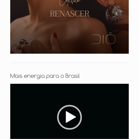
Mais energia para o Brasil
Tocador
de
vídeo