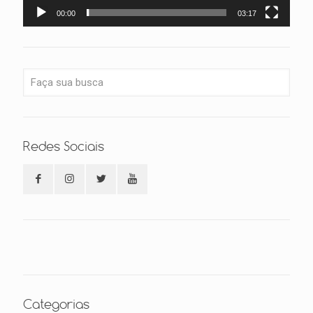
00:00
03:17
Redes Sociais
Categorias