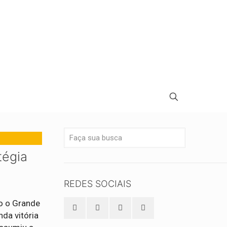
tégia
REDES SOCIAIS
o o Grande
da vitória