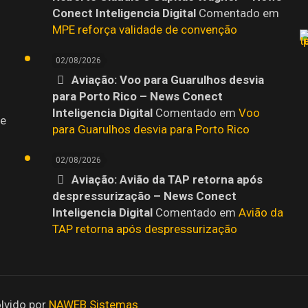
Conect Inteligencia Digital
Comentado em
MPE reforça validade de convenção
02/08/2026
Aviação: Voo para Guarulhos desvia
para Porto Rico – News Conect
Inteligencia Digital
Comentado em
Voo
 e
para Guarulhos desvia para Porto Rico
02/08/2026
Aviação: Avião da TAP retorna após
despressurização – News Conect
Inteligencia Digital
Comentado em
Avião da
TAP retorna após despressurização
lvido por
NAWEB Sistemas