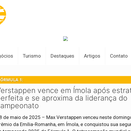
gócios
Turismo
Destaques
Artigos
Contato
FÓRMULA 1:
erstappen vence em Ímola após estra
erfeita e se aproxima da liderança do
campeonato
8 de maio de 2025 – Max Verstappen venceu neste doming
rêmio da Emília-Romanha, em Ímola, e conquistou sua segun