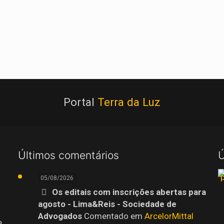
Portal
Terra da Luz
Últimos comentários
Ú
05/08/2026
Os editais com inscrições abertas para
agosto - Lima&Reis - Sociedade de
Advogados
Comentado em
ArcelorMittal
e