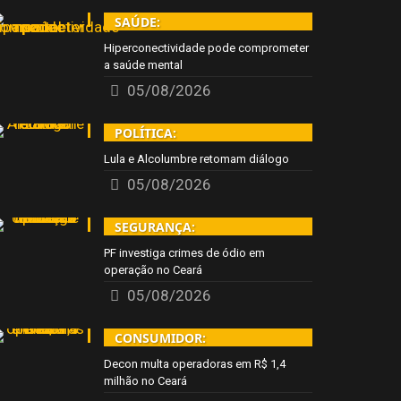
SAÚDE:
Hiperconectividade pode comprometer
a saúde mental
05/08/2026
POLÍTICA:
Lula e Alcolumbre retomam diálogo
05/08/2026
SEGURANÇA:
PF investiga crimes de ódio em
operação no Ceará
05/08/2026
CONSUMIDOR:
Decon multa operadoras em R$ 1,4
milhão no Ceará