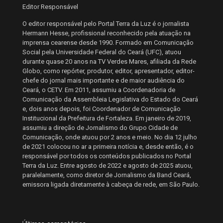
Editor Responsável
O editor responsável pelo Portal Terra da Luz é o jornalista
Hermann Hesse, profissional reconhecido pela atuação na
imprensa cearense desde 1990. Formado em Comunicação
Social pela Universidade Federal do Ceará (UFC), atuou
durante quase 20 anos na TV Verdes Mares, afiliada da Rede
Globo, como repórter, produtor, editor, apresentador, editor-
chefe do jornal mais importante e de maior audiência do
Ceará, o CETV. Em 2011, assumiu a Coordenadoria de
Comunicação da Assembleia Legislativa do Estado do Ceará
e, dois anos depois, foi Coordenador de Comunicação
Institucional da Prefeitura de Fortaleza. Em janeiro de 2019,
assumiu a direção de Jornalismo do Grupo Cidade de
Comunicação, onde atuou por 2 anos e meio. No dia 12 julho
de 2021 colocou no ar a primeira notícia e, desde então, é o
responsável por todos os conteúdos publicados no Portal
Terra da Luz. Entre agosto de 2022 e agosto de 2025 atuou,
paralelamente, como diretor de Jornalismo da Band Ceará,
emissora ligada diretamente à cabeça de rede, em São Paulo.