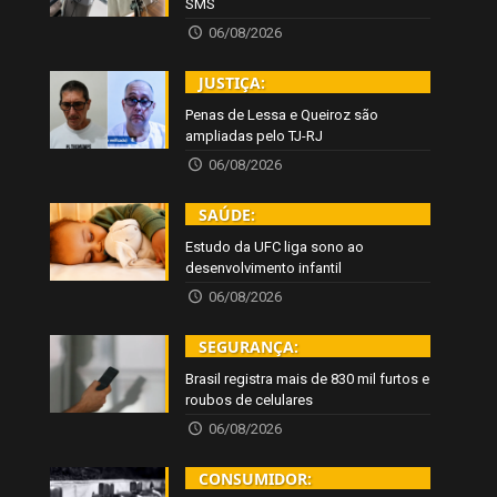
SMS
06/08/2026
JUSTIÇA:
Penas de Lessa e Queiroz são
ampliadas pelo TJ-RJ
06/08/2026
SAÚDE:
Estudo da UFC liga sono ao
desenvolvimento infantil
06/08/2026
SEGURANÇA:
Brasil registra mais de 830 mil furtos e
roubos de celulares
06/08/2026
CONSUMIDOR: