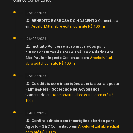
Últimos comentários
06/08/2026
BENEDITO BARBOSA DO NASCENTO
Comentado
em
ArcelorMittal abre edital com até R$ 100 mil
06/08/2026
Instituto Percorre abre inscrições para
cursos gratuitos de ESG e análise de dados em
São Paulo - Ingesto
Comentado em
ArcelorMittal
abre edital com até R$ 100 mil
05/08/2026
Os editais com inscrições abertas para agosto
- Lima&Reis - Sociedade de Advogados
Comentado em
ArcelorMittal abre edital com até R$
100 mil
04/08/2026
Confira editais com inscrições abertas para
Agosto - S&C
Comentado em
ArcelorMittal abre edital
com até R$ 100 mil