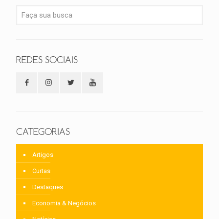
REDES SOCIAIS
CATEGORIAS
Artigos
Curtas
Destaques
Economia & Negócios