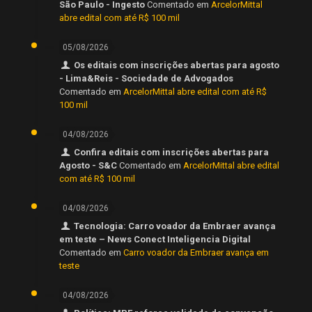
São Paulo - Ingesto
Comentado em
ArcelorMittal
abre edital com até R$ 100 mil
05/08/2026
Os editais com inscrições abertas para agosto
- Lima&Reis - Sociedade de Advogados
Comentado em
ArcelorMittal abre edital com até R$
100 mil
04/08/2026
Confira editais com inscrições abertas para
Agosto - S&C
Comentado em
ArcelorMittal abre edital
com até R$ 100 mil
04/08/2026
Tecnologia: Carro voador da Embraer avança
em teste – News Conect Inteligencia Digital
Comentado em
Carro voador da Embraer avança em
teste
04/08/2026