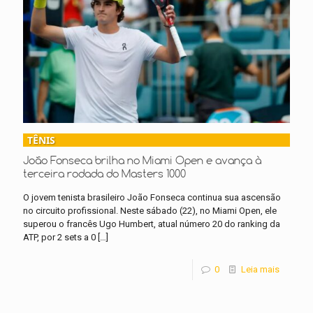
TÊNIS
João Fonseca brilha no Miami Open e avança à
terceira rodada do Masters 1000
O jovem tenista brasileiro João Fonseca continua sua ascensão
no circuito profissional. Neste sábado (22), no Miami Open, ele
superou o francês Ugo Humbert, atual número 20 do ranking da
ATP, por 2 sets a 0
[…]
0
Leia mais