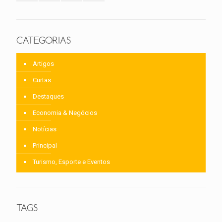
CATEGORIAS
Artigos
Curtas
Destaques
Economia & Negócios
Notícias
Principal
Turismo, Esporte e Eventos
TAGS