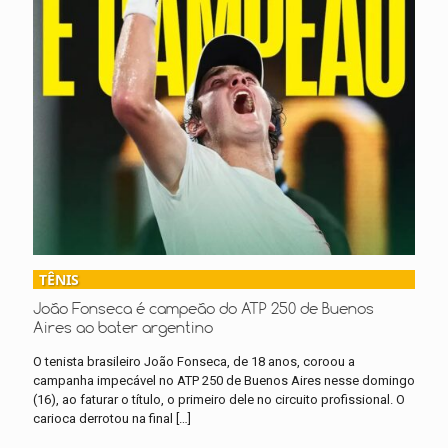
TÊNIS
João Fonseca é campeão do ATP 250 de Buenos
Aires ao bater argentino
O tenista brasileiro João Fonseca, de 18 anos, coroou a
campanha impecável no ATP 250 de Buenos Aires nesse domingo
(16), ao faturar o título, o primeiro dele no circuito profissional. O
carioca derrotou na final
[…]