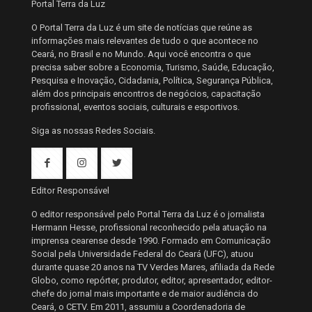
Portal Terra da Luz
O Portal Terra da Luz é um site de notícias que reúne as
informações mais relevantes de tudo o que acontece no
Ceará, no Brasil e no Mundo. Aqui você encontra o que
precisa saber sobre a Economia, Turismo, Saúde, Educação,
Pesquisa e Inovação, Cidadania, Política, Segurança Pública,
além dos principais encontros de negócios, capacitação
profissional, eventos sociais, culturais e esportivos.
Siga as nossas Redes Sociais.
Editor Responsável
O editor responsável pelo Portal Terra da Luz é o jornalista
Hermann Hesse, profissional reconhecido pela atuação na
imprensa cearense desde 1990. Formado em Comunicação
Social pela Universidade Federal do Ceará (UFC), atuou
durante quase 20 anos na TV Verdes Mares, afiliada da Rede
Globo, como repórter, produtor, editor, apresentador, editor-
chefe do jornal mais importante e de maior audiência do
Ceará, o CETV. Em 2011, assumiu a Coordenadoria de