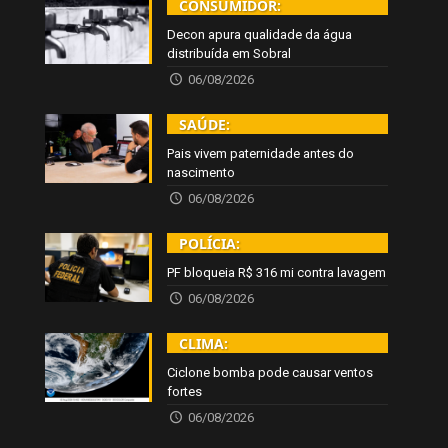
CONSUMIDOR:
Decon apura qualidade da água
distribuída em Sobral
06/08/2026
SAÚDE:
Pais vivem paternidade antes do
nascimento
06/08/2026
POLÍCIA:
PF bloqueia R$ 316 mi contra lavagem
06/08/2026
CLIMA:
Ciclone bomba pode causar ventos
fortes
06/08/2026