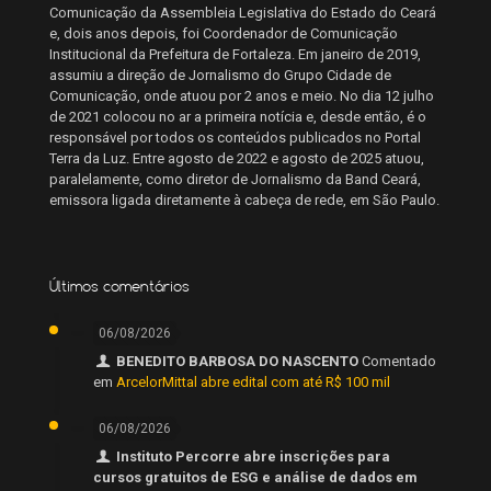
Comunicação da Assembleia Legislativa do Estado do Ceará
e, dois anos depois, foi Coordenador de Comunicação
Institucional da Prefeitura de Fortaleza. Em janeiro de 2019,
assumiu a direção de Jornalismo do Grupo Cidade de
Comunicação, onde atuou por 2 anos e meio. No dia 12 julho
de 2021 colocou no ar a primeira notícia e, desde então, é o
responsável por todos os conteúdos publicados no Portal
Terra da Luz. Entre agosto de 2022 e agosto de 2025 atuou,
paralelamente, como diretor de Jornalismo da Band Ceará,
emissora ligada diretamente à cabeça de rede, em São Paulo.
Últimos comentários
06/08/2026
BENEDITO BARBOSA DO NASCENTO
Comentado
em
ArcelorMittal abre edital com até R$ 100 mil
06/08/2026
Instituto Percorre abre inscrições para
cursos gratuitos de ESG e análise de dados em