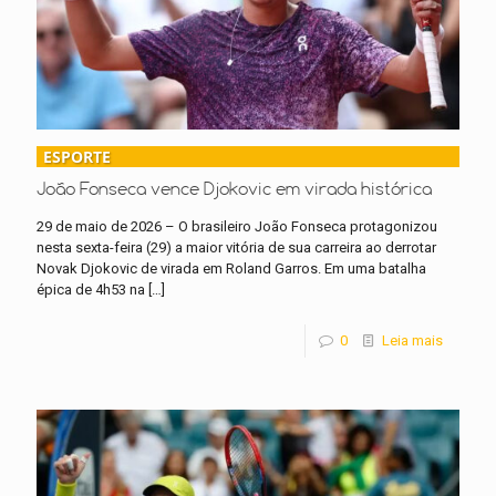
ESPORTE
João Fonseca vence Djokovic em virada histórica
29 de maio de 2026 – O brasileiro João Fonseca protagonizou
nesta sexta-feira (29) a maior vitória de sua carreira ao derrotar
Novak Djokovic de virada em Roland Garros. Em uma batalha
épica de 4h53 na
[…]
0
Leia mais