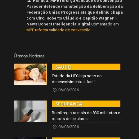
Política: MPE reforça validade de convenção
Parecer defende manutenção da deliberação da
Federação União Progressista que definiu chapa
com Ciro, Roberto Cláudio e Capitão Wagner –
News Conect Inteligencia Digital
Comentado em
MPE reforça validade de convenção
Últimas Notícias
SAÚDE:
Estudo da UFC liga sono ao
desenvolvimento infantil
06/08/2026
SEGURANÇA:
Brasil registra mais de 830 mil furtos e
roubos de celulares
06/08/2026