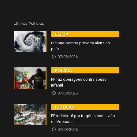
Últimas Notícias
CLIMA:
Ciclone-bomba provoca alerta no
país
07/08/2026
POLÍCIA:
PF faz operações contra abuso
infantil
07/08/2026
JUSTIÇA:
PF indicia 16 por tragédia com avião
da Voepass
07/08/2026