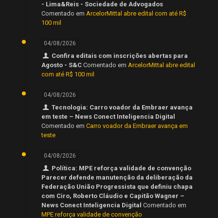
- Lima&Reis - Sociedade de Advogados
Comentado em
ArcelorMittal abre edital com até R$
100 mil
04/08/2026
Confira editais com inscrições abertas para
Agosto - S&C
Comentado em
ArcelorMittal abre edital
com até R$ 100 mil
04/08/2026
Tecnologia: Carro voador da Embraer avança
em teste – News Conect Inteligencia Digital
Comentado em
Carro voador da Embraer avança em
teste
04/08/2026
Política: MPE reforça validade de convenção
Parecer defende manutenção da deliberação da
Federação União Progressista que definiu chapa
com Ciro, Roberto Cláudio e Capitão Wagner –
News Conect Inteligencia Digital
Comentado em
MPE reforça validade de convenção