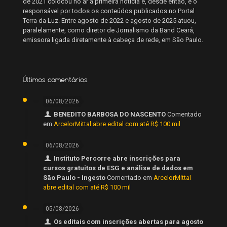
de 2021 colocou no ar a primeira notícia e, desde então, é o
responsável por todos os conteúdos publicados no Portal
Terra da Luz. Entre agosto de 2022 e agosto de 2025 atuou,
paralelamente, como diretor de Jornalismo da Band Ceará,
emissora ligada diretamente à cabeça de rede, em São Paulo.
Últimos comentários
06/08/2026
BENEDITO BARBOSA DO NASCENTO
Comentado
em
ArcelorMittal abre edital com até R$ 100 mil
06/08/2026
Instituto Percorre abre inscrições para
cursos gratuitos de ESG e análise de dados em
São Paulo - Ingesto
Comentado em
ArcelorMittal
abre edital com até R$ 100 mil
05/08/2026
Os editais com inscrições abertas para agosto