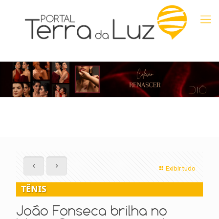
Exibir tudo
TÊNIS
João Fonseca brilha no