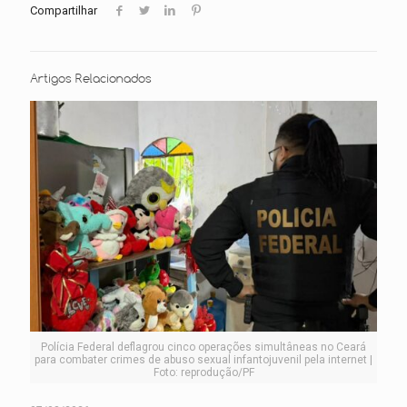
Compartilhar
Artigos Relacionados
Polícia Federal deflagrou cinco operações simultâneas no Ceará
para combater crimes de abuso sexual infantojuvenil pela internet |
Foto: reprodução/PF