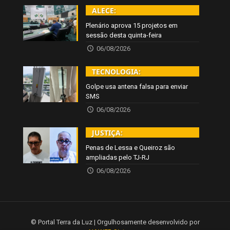
ALECE:
Plenário aprova 15 projetos em
sessão desta quinta-feira
06/08/2026
TECNOLOGIA:
Golpe usa antena falsa para enviar
SMS
06/08/2026
JUSTIÇA:
Penas de Lessa e Queiroz são
ampliadas pelo TJ-RJ
06/08/2026
© Portal Terra da Luz | Orgulhosamente desenvolvido por