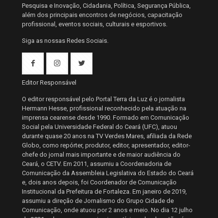
Pesquisa e Inovação, Cidadania, Política, Segurança Pública,
além dos principais encontros de negócios, capacitação
profissional, eventos sociais, culturais e esportivos.
Siga as nossas Redes Sociais.
Editor Responsável
O editor responsável pelo Portal Terra da Luz é o jornalista
Hermann Hesse, profissional reconhecido pela atuação na
imprensa cearense desde 1990. Formado em Comunicação
Social pela Universidade Federal do Ceará (UFC), atuou
durante quase 20 anos na TV Verdes Mares, afiliada da Rede
Globo, como repórter, produtor, editor, apresentador, editor-
chefe do jornal mais importante e de maior audiência do
Ceará, o CETV. Em 2011, assumiu a Coordenadoria de
Comunicação da Assembleia Legislativa do Estado do Ceará
e, dois anos depois, foi Coordenador de Comunicação
Institucional da Prefeitura de Fortaleza. Em janeiro de 2019,
assumiu a direção de Jornalismo do Grupo Cidade de
Comunicação, onde atuou por 2 anos e meio. No dia 12 julho