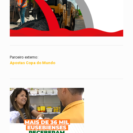
Parceiro externo:
Apostas Copa do Mundo