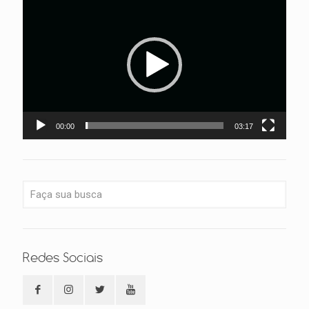
de
vídeo
00:00
03:17
Redes Sociais