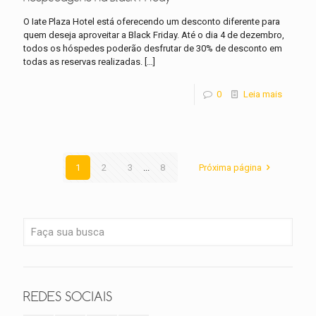
O Iate Plaza Hotel está oferecendo um desconto diferente para
quem deseja aproveitar a Black Friday. Até o dia 4 de dezembro,
todos os hóspedes poderão desfrutar de 30% de desconto em
todas as reservas realizadas.
[…]
0
Leia mais
1
2
3
...
8
Próxima página
REDES SOCIAIS