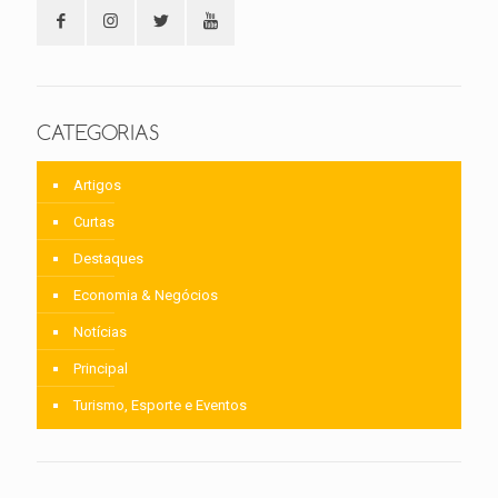
CATEGORIAS
Artigos
Curtas
Destaques
Economia & Negócios
Notícias
Principal
Turismo, Esporte e Eventos