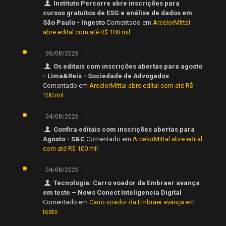
Instituto Percorre abre inscrições para
cursos gratuitos de ESG e análise de dados em
São Paulo - Ingesto
Comentado em
ArcelorMittal
abre edital com até R$ 100 mil
05/08/2026
Os editais com inscrições abertas para agosto
- Lima&Reis - Sociedade de Advogados
Comentado em
ArcelorMittal abre edital com até R$
100 mil
04/08/2026
Confira editais com inscrições abertas para
Agosto - S&C
Comentado em
ArcelorMittal abre edital
com até R$ 100 mil
04/08/2026
Tecnologia: Carro voador da Embraer avança
em teste – News Conect Inteligencia Digital
Comentado em
Carro voador da Embraer avança em
teste