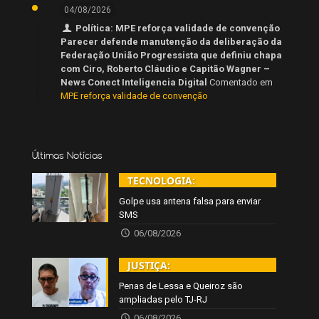
04/08/2026
Política: MPE reforça validade de convenção
Parecer defende manutenção da deliberação da
Federação União Progressista que definiu chapa
com Ciro, Roberto Cláudio e Capitão Wagner –
News Conect Inteligencia Digital
Comentado em
MPE reforça validade de convenção
Últimas Notícias
TECNOLOGIA:
Golpe usa antena falsa para enviar
SMS
06/08/2026
JUSTIÇA:
Penas de Lessa e Queiroz são
ampliadas pelo TJ-RJ
06/08/2026