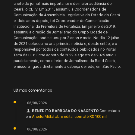
chefe do jornal mais importante e de maior audiência do
Ceará, o CETV. Em 2011, assumiu a Coordenadoria de
Comunicação da Assembleia Legislativa do Estado do Ceará
e, dois anos depois, foi Coordenador de Comunicação
Institucional da Prefeitura de Fortaleza. Em janeiro de 2019,
assumiu a direção de Jornalismo do Grupo Cidade de
Comunicação, onde atuou por 2 anos e meio. No dia 12 julho
de 2021 colocou no ar a primeira notícia e, desde então, é o
responsável por todos os conteúdos publicados no Portal
Terra da Luz. Entre agosto de 2022 e agosto de 2025 atuou,
paralelamente, como diretor de Jornalismo da Band Ceará,
emissora ligada diretamente à cabeça de rede, em São Paulo.
Últimos comentários
06/08/2026
BENEDITO BARBOSA DO NASCENTO
Comentado
em
ArcelorMittal abre edital com até R$ 100 mil
06/08/2026