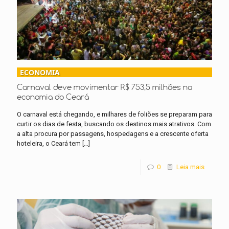
ECONOMIA
Carnaval deve movimentar R$ 753,5 milhões na
economia do Ceará
O carnaval está chegando, e milhares de foliões se preparam para
curtir os dias de festa, buscando os destinos mais atrativos. Com
a alta procura por passagens, hospedagens e a crescente oferta
hoteleira, o Ceará tem
[…]
0
Leia mais