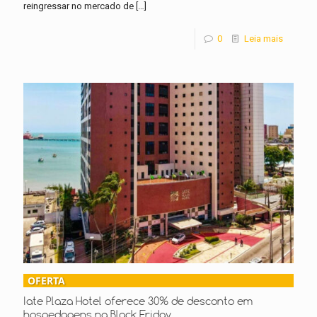
reingressar no mercado de
[…]
0
Leia mais
OFERTA
Iate Plaza Hotel oferece 30% de desconto em
hospedagens na Black Friday