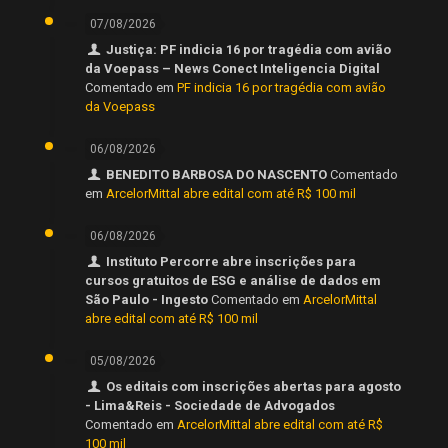
07/08/2026
Justiça: PF indicia 16 por tragédia com avião
da Voepass – News Conect Inteligencia Digital
Comentado em
PF indicia 16 por tragédia com avião
da Voepass
06/08/2026
BENEDITO BARBOSA DO NASCENTO
Comentado
em
ArcelorMittal abre edital com até R$ 100 mil
06/08/2026
Instituto Percorre abre inscrições para
cursos gratuitos de ESG e análise de dados em
São Paulo - Ingesto
Comentado em
ArcelorMittal
abre edital com até R$ 100 mil
05/08/2026
Os editais com inscrições abertas para agosto
- Lima&Reis - Sociedade de Advogados
Comentado em
ArcelorMittal abre edital com até R$
100 mil