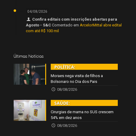
04/08/2026
Confira editais com inscrições abertas para
Agosto - S&C
Comentado em
ArcelorMittal abre edital
com até R$ 100 mil
Últimas Notícias
POLÍTICA:
Moraes nega visita de filhos a
Bolsonaro no Dia dos Pais
08/08/2026
SAÚDE:
Cirurgias de mama no SUS crescem
54% em dez anos
08/08/2026