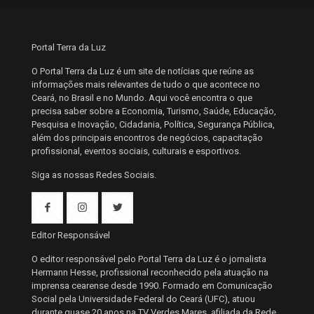
Portal Terra da Luz
O Portal Terra da Luz é um site de notícias que reúne as
informações mais relevantes de tudo o que acontece no
Ceará, no Brasil e no Mundo. Aqui você encontra o que
precisa saber sobre a Economia, Turismo, Saúde, Educação,
Pesquisa e Inovação, Cidadania, Política, Segurança Pública,
além dos principais encontros de negócios, capacitação
profissional, eventos sociais, culturais e esportivos.
Siga as nossas Redes Sociais.
Editor Responsável
O editor responsável pelo Portal Terra da Luz é o jornalista
Hermann Hesse, profissional reconhecido pela atuação na
imprensa cearense desde 1990. Formado em Comunicação
Social pela Universidade Federal do Ceará (UFC), atuou
durante quase 20 anos na TV Verdes Mares, afiliada da Rede