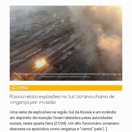
GUERRA
Rússia relata explosões no Sul; Ucrânia chama de
vingança por invasão
Uma série de explosões na região Sul da Rússia e um incêndio
em depósito de munição foram relatados pelas autoridades
russas, nesta quarta-feira (27/04). Um alto funcionário ucraniano
descreve os episódios como vingança e “carma” pela
[…]