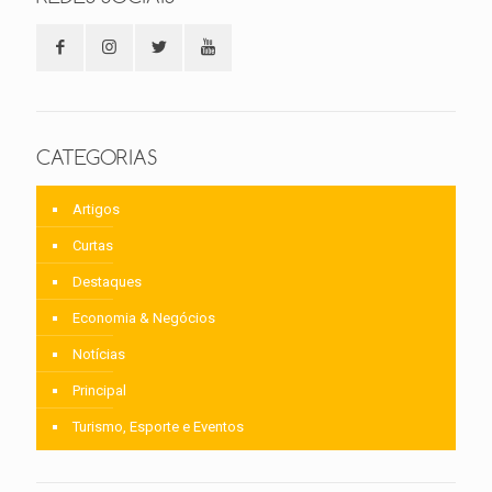
CATEGORIAS
Artigos
Curtas
Destaques
Economia & Negócios
Notícias
Principal
Turismo, Esporte e Eventos