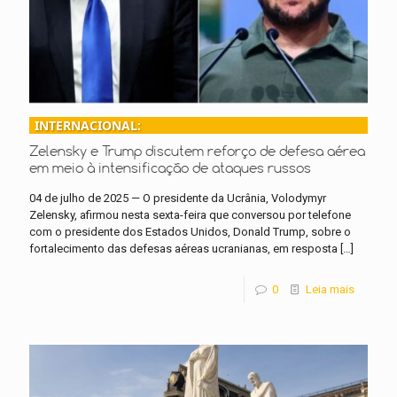
INTERNACIONAL:
Zelensky e Trump discutem reforço de defesa aérea
em meio à intensificação de ataques russos
04 de julho de 2025 — O presidente da Ucrânia, Volodymyr
Zelensky, afirmou nesta sexta-feira que conversou por telefone
com o presidente dos Estados Unidos, Donald Trump, sobre o
fortalecimento das defesas aéreas ucranianas, em resposta
[…]
0
Leia mais