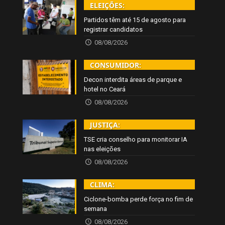
ELEIÇÕES:
Partidos têm até 15 de agosto para
registrar candidatos
08/08/2026
CONSUMIDOR:
Decon interdita áreas de parque e
hotel no Ceará
08/08/2026
JUSTIÇA:
TSE cria conselho para monitorar IA
nas eleições
08/08/2026
CLIMA:
Ciclone-bomba perde força no fim de
semana
08/08/2026