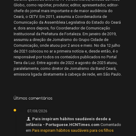
Globo, como repórter, produtor, editor, apresentador, editor-
chefe do jornal mais importante e de maior audiência do
Ceará, o CETV. Em 2011, assumiu a Coordenadoria de
Comunicação da Assembleia Legislativa do Estado do Ceará
e, dois anos depois, foi Coordenador de Comunicação
Institucional da Prefeitura de Fortaleza. Em janeiro de 2019,
assumiu a direção de Jornalismo do Grupo Cidade de
Comunicação, onde atuou por 2 anos e meio. No dia 12 julho
de 2021 colocou no ar a primeira notícia e, desde então, é o
responsável por todos os conteúdos publicados no Portal
Terra da Luz. Entre agosto de 2022 e agosto de 2025 atuou,
paralelamente, como diretor de Jornalismo da Band Ceará,
emissora ligada diretamente à cabeça de rede, em São Paulo.
Últimos comentários
07/08/2026
Pais inspiram hábitos saudáveis desde a
infância - Portuguese.HCNTimes.com
Comentado
em
Pais inspiram hábitos saudáveis para os filhos