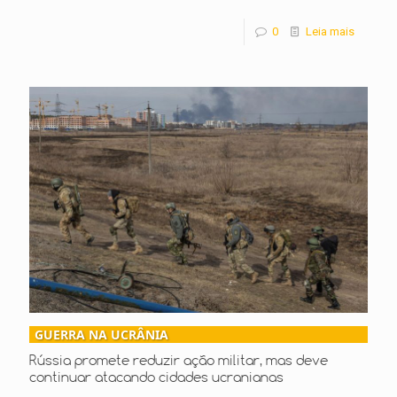
0
Leia mais
GUERRA NA UCRÂNIA
Rússia promete reduzir ação militar, mas deve
continuar atacando cidades ucranianas