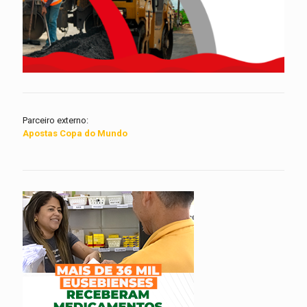
Parceiro externo:
Apostas Copa do Mundo