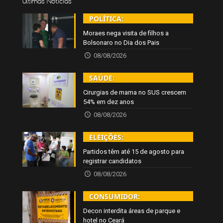
Últimas Notícias
POLÍTICA:
Moraes nega visita de filhos a
Bolsonaro no Dia dos Pais
08/08/2026
SAÚDE:
Cirurgias de mama no SUS crescem
54% em dez anos
08/08/2026
ELEIÇÕES:
Partidos têm até 15 de agosto para
registrar candidatos
08/08/2026
CONSUMIDOR:
Decon interdita áreas de parque e
hotel no Ceará