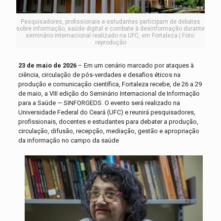
Pesquisadores, profissionais e estudantes participam de debates
sobre informação, saúde digital e combate à desinformação durante
seminário internacional realizado na UFC, em Fortaleza | Foto:
reprodução
23 de maio de 2026
– Em um cenário marcado por ataques à
ciência, circulação de pós-verdades e desafios éticos na
produção e comunicação científica, Fortaleza recebe, de 26 a 29
de maio, a VIII edição do Seminário Internacional de Informação
para a Saúde — SINFORGEDS. O evento será realizado na
Universidade Federal do Ceará (UFC) e reunirá pesquisadores,
profissionais, docentes e estudantes para debater a produção,
circulação, difusão, recepção, mediação, gestão e apropriação
da informação no campo da saúde