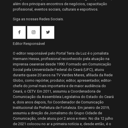
além dos principais encontros de negócios, capacitação
profissional, eventos sociais, culturais e esportivos.
Siga as nossas Redes Sociais.
Editor Responsável
O editor responsável pelo Portal Terra da Luz é o jornalista
Hermann Hesse, profissional reconhecido pela atuação na
imprensa cearense desde 1990. Formado em Comunicação
Social pela Universidade Federal do Ceará (UFC), atuou
durante quase 20 anos na TV Verdes Mares, afiliada da Rede
Globo, como repórter, produtor, editor, apresentador, editor-
chefe do jornal mais importante e de maior audiência do
Ceará, o CETV. Em 2011, assumiu a Coordenadoria de
Comunicação da Assembleia Legislativa do Estado do Ceará
e, dois anos depois, foi Coordenador de Comunicação
Institucional da Prefeitura de Fortaleza. Em janeiro de 2019,
assumiu a direção de Jornalismo do Grupo Cidade de
Comunicação, onde atuou por 2 anos e meio. No dia 12 julho
de 2021 colocou no ar a primeira notícia e, desde então, é o