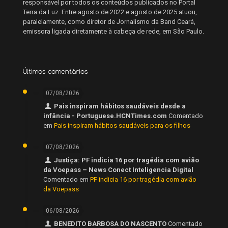
responsável por todos os conteúdos publicados no Portal
Terra da Luz. Entre agosto de 2022 e agosto de 2025 atuou,
paralelamente, como diretor de Jornalismo da Band Ceará,
emissora ligada diretamente à cabeça de rede, em São Paulo.
Últimos comentários
07/08/2026
Pais inspiram hábitos saudáveis desde a
infância - Portuguese.HCNTimes.com
Comentado
em
Pais inspiram hábitos saudáveis para os filhos
07/08/2026
Justiça: PF indicia 16 por tragédia com avião
da Voepass – News Conect Inteligencia Digital
Comentado em
PF indicia 16 por tragédia com avião
da Voepass
06/08/2026
BENEDITO BARBOSA DO NASCENTO
Comentado