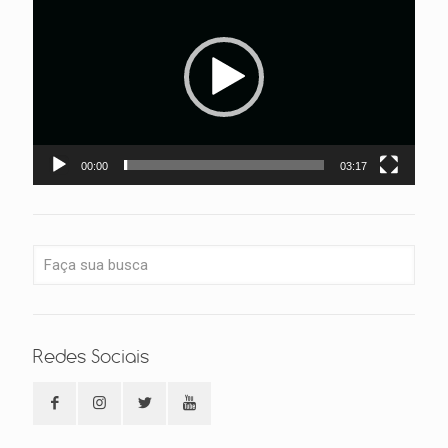
vídeo
00:00
03:17
Redes Sociais