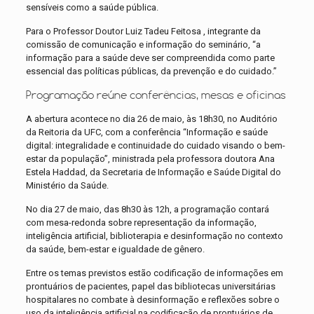
sensíveis como a saúde pública.
Para o Professor Doutor Luiz Tadeu Feitosa , integrante da
comissão de comunicação e informação do seminário, “a
informação para a saúde deve ser compreendida como parte
essencial das políticas públicas, da prevenção e do cuidado.”
Programação reúne conferências, mesas e oficinas
A abertura acontece no dia 26 de maio, às 18h30, no Auditório
da Reitoria da UFC, com a conferência “Informação e saúde
digital: integralidade e continuidade do cuidado visando o bem-
estar da população”, ministrada pela professora doutora Ana
Estela Haddad, da Secretaria de Informação e Saúde Digital do
Ministério da Saúde.
No dia 27 de maio, das 8h30 às 12h, a programação contará
com mesa-redonda sobre representação da informação,
inteligência artificial, biblioterapia e desinformação no contexto
da saúde, bem-estar e igualdade de gênero.
Entre os temas previstos estão codificação de informações em
prontuários de pacientes, papel das bibliotecas universitárias
hospitalares no combate à desinformação e reflexões sobre o
uso da inteligência artificial na codificação de prontuários de