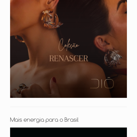
Mais energia para o Brasil
Tocador
de