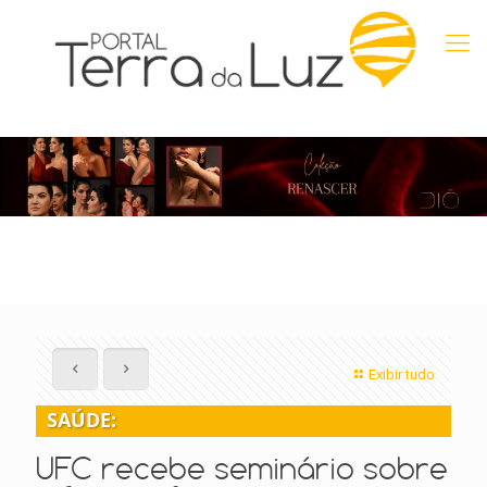
Exibir tudo
SAÚDE:
UFC recebe seminário sobre