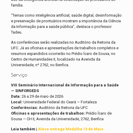
família.
“Temas como inteligência artificial, saúde digital, desinformação
e preservação de prontuários mostram a importância da Ciência
da Informação para a saúde pública”, destaca o professor
Tadeu.
As conferências serão realizadas no Auditório da Reitoria da
UFC. Já as oficinas e apresentações de trabalhos completos e
resumos expandidos ocorrerão no Prédio Ícaro de Sousa, no
Centro de Humanidades II, localizado na Avenida da
Universidade, nº 2762, no Benfica.
Serviço
VIII Seminário Internacional de Informação para a Saúde
— SINFORGEDS
Data:
26 a 29 de maio de 2026
Local:
Universidade Federal do Ceará — Fortaleza
Conferências:
Auditório da Reitoria da UFC
Oficinas e apresentações de trabalhos:
Prédio Ícaro de
Sousa — CH II, Avenida da Universidade, 2762, Benfica
Leia também
|
Alece entrega Medalha 13 de Maio