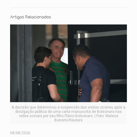
Artigos Relacionados
A decisão que determinou a suspensão das visitas ocorreu após a
divulgação pública de uma carta manuscrita de Bolsonaro nas
redes sociais por seu filho Flávio Bolsonaro. | Foto: Mateus
Bonomi/Reuters
08/08/2026