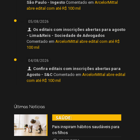
São Paulo - Ingesto
Comentado em
ArcelorMittal
abre edital com até R$ 100 mil
05/08/2026
Os editais com inscrições abertas para agosto
- Lima&Reis - Sociedade de Advogados
Comentado em
ArcelorMittal abre edital com até R$
100 mil
04/08/2026
Confira editais com inscrições abertas para
Agosto - S&C
Comentado em
ArcelorMittal abre edital
com até R$ 100 mil
Últimas Notícias
SAÚDE:
Pais inspiram hábitos saudáveis para
os filhos