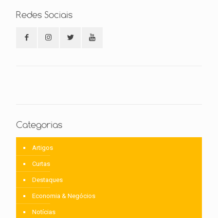
Redes Sociais
Categorias
Artigos
Curtas
Destaques
Economia & Negócios
Notícias