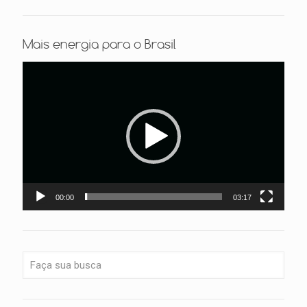
Mais energia para o Brasil
Tocador
de
vídeo
00:00
03:17