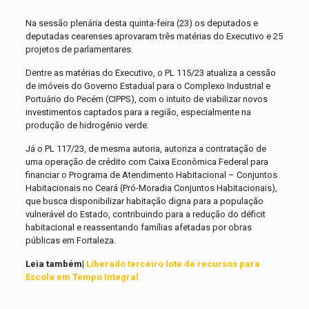
Na sessão plenária desta quinta-feira (23) os deputados e
deputadas cearenses aprovaram três matérias do Executivo e 25
projetos de parlamentares.
Dentre as matérias do Executivo, o PL 115/23 atualiza a cessão
de imóveis do Governo Estadual para o Complexo Industrial e
Portuário do Pecém (CIPPS), com o intuito de viabilizar novos
investimentos captados para a região, especialmente na
produção de hidrogênio verde.
Já o PL 117/23, de mesma autoria, autoriza a contratação de
uma operação de crédito com Caixa Econômica Federal para
financiar o Programa de Atendimento Habitacional – Conjuntos
Habitacionais no Ceará (Pró-Moradia Conjuntos Habitacionais),
que busca disponibilizar habitação digna para a população
vulnerável do Estado, contribuindo para a redução do déficit
habitacional e reassentando famílias afetadas por obras
públicas em Fortaleza.
Leia também|
Liberado terceiro lote de recursos para
Escola em Tempo Integral