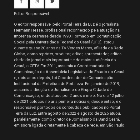
Editor Responsável
O editor responsável pelo Portal Terra da Luz é o jornalista
Hermann Hesse, profissional reconhecido pela atuação na
imprensa cearense desde 1990. Formado em Comunicação
Social pela Universidade Federal do Ceará (UFC), atuou
durante quase 20 anos na TV Verdes Mares, afiliada da Rede
Globo, como repórter, produtor, editor, apresentador, editor-
chefe do jornal mais importante e de maior audiência do
Ceará, o CETV. Em 2011, assumiu a Coordenadoria de
Comunicação da Assembleia Legislativa do Estado do Ceará
e, dois anos depois, foi Coordenador de Comunicação
Institucional da Prefeitura de Fortaleza. Em janeiro de 2019,
assumiu a direção de Jornalismo do Grupo Cidade de
Comunicação, onde atuou por 2 anos e meio. No dia 12 julho
de 2021 colocou no ar a primeira notícia e, desde então, é o
responsável por todos os conteúdos publicados no Portal
Terra da Luz. Entre agosto de 2022 e agosto de 2025 atuou,
paralelamente, como diretor de Jornalismo da Band Ceará,
emissora ligada diretamente à cabeça de rede, em São Paulo.