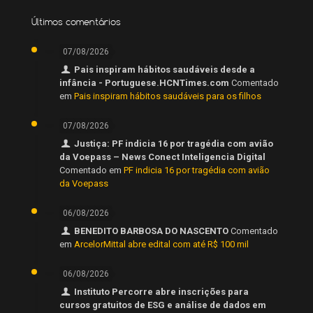
Últimos comentários
07/08/2026
Pais inspiram hábitos saudáveis desde a
infância - Portuguese.HCNTimes.com
Comentado
em
Pais inspiram hábitos saudáveis para os filhos
07/08/2026
Justiça: PF indicia 16 por tragédia com avião
da Voepass – News Conect Inteligencia Digital
Comentado em
PF indicia 16 por tragédia com avião
da Voepass
06/08/2026
BENEDITO BARBOSA DO NASCENTO
Comentado
em
ArcelorMittal abre edital com até R$ 100 mil
06/08/2026
Instituto Percorre abre inscrições para
cursos gratuitos de ESG e análise de dados em