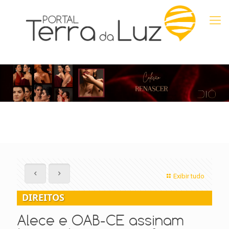
Exibir tudo
DIREITOS
Alece e OAB-CE assinam