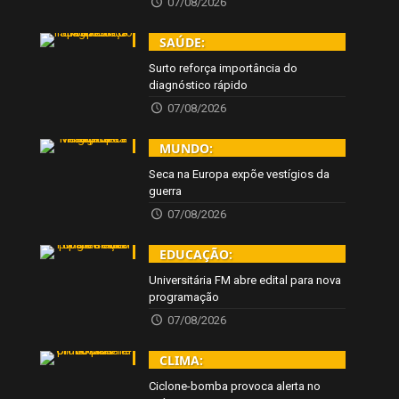
07/08/2026
SAÚDE:
Surto reforça importância do
diagnóstico rápido
07/08/2026
MUNDO:
Seca na Europa expõe vestígios da
guerra
07/08/2026
EDUCAÇÃO:
Universitária FM abre edital para nova
programação
07/08/2026
CLIMA:
Ciclone-bomba provoca alerta no