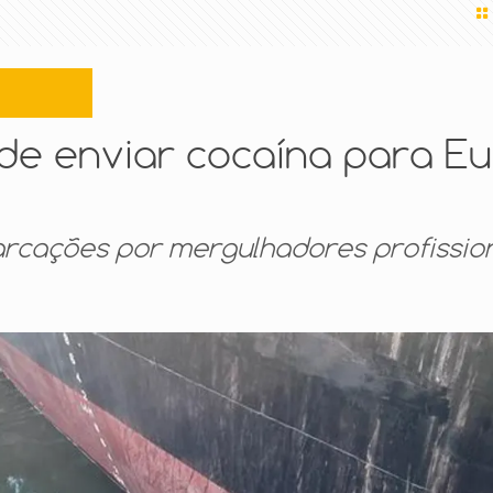
de enviar cocaína para E
rcações por mergulhadores profissio