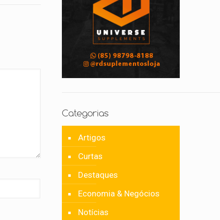
Categorias
Artigos
Curtas
Destaques
Economia & Negócios
Notícias