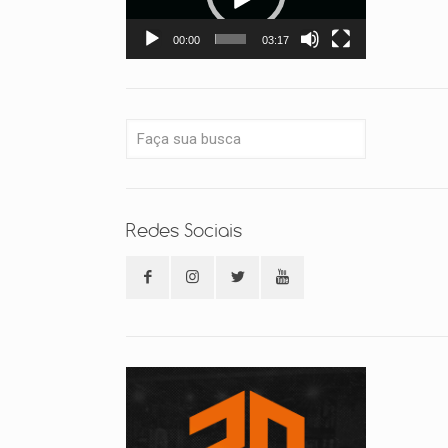
00:00
03:17
Redes Sociais