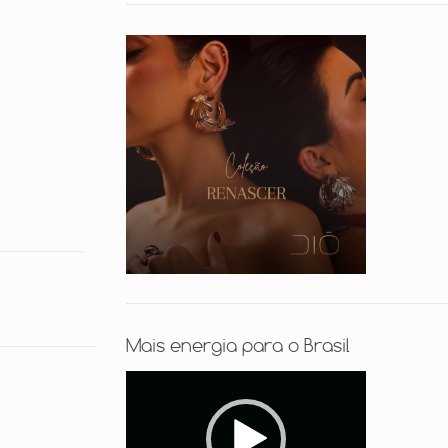
Mais energia para o Brasil
Tocador
de
vídeo