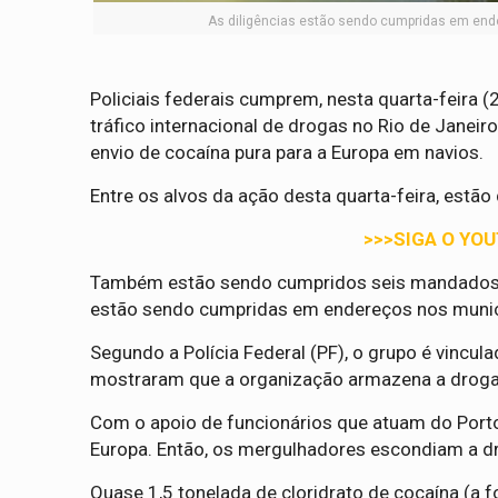
As diligências estão sendo cumpridas em ender
Policiais federais cumprem, nesta quarta-feira 
tráfico internacional de drogas no Rio de Janeir
envio de cocaína pura para a Europa em navios.
Entre os alvos da ação desta quarta-feira, estã
>>>SIGA O YO
Também estão sendo cumpridos seis mandados de
estão sendo cumpridas em endereços nos municí
Segundo a Polícia Federal (PF), o grupo é vincul
mostraram que a organização armazena a droga
Com o apoio de funcionários que atuam do Porto
Europa. Então, os mergulhadores escondiam a 
Quase 1,5 tonelada de cloridrato de cocaína (a 