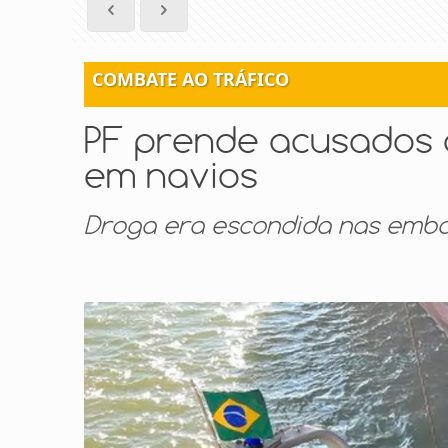
COMBATE AO TRÁFICO
PF prende acusados 
em navios
Droga era escondida nas emba