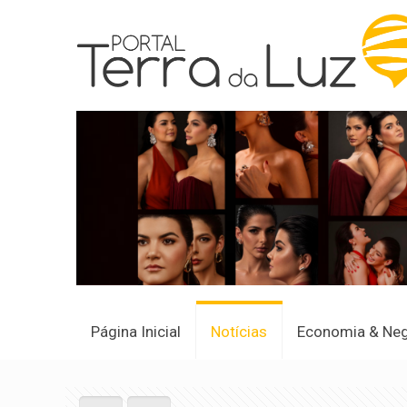
Página Inicial
Notícias
Economia & Ne