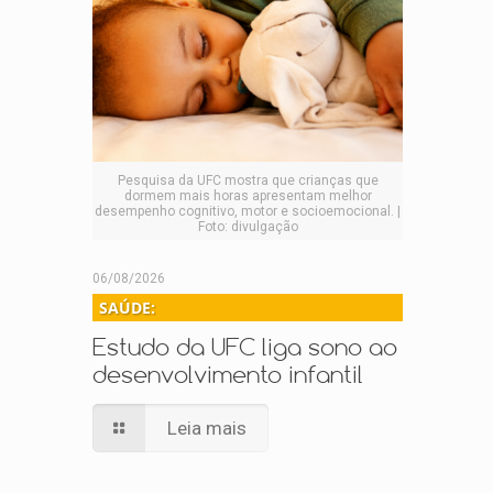
Pesquisa da UFC mostra que crianças que
dormem mais horas apresentam melhor
desempenho cognitivo, motor e socioemocional. |
Foto: divulgação
06/08/2026
SAÚDE:
Estudo da UFC liga sono ao
desenvolvimento infantil
Leia mais