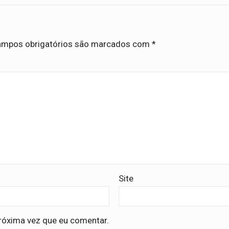
mpos obrigatórios são marcados com
*
Site
róxima vez que eu comentar.