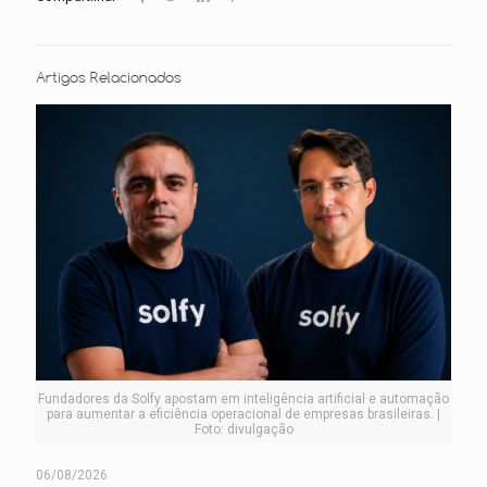
Artigos Relacionados
Fundadores da Solfy apostam em inteligência artificial e automação
para aumentar a eficiência operacional de empresas brasileiras. |
Foto: divulgação
06/08/2026