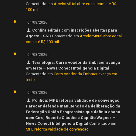
Comentado em
ArcelorMittal abre edital com até R$
100 mil
04/08/2026
Confira editais com inscrições abertas para
Agosto - S&C
Comentado em
ArcelorMittal abre edital
com até R$ 100 mil
04/08/2026
Tecnologia: Carro voador da Embraer avança
em teste – News Conect Inteligencia Digital
Comentado em
Carro voador da Embraer avança em
teste
04/08/2026
Política: MPE reforça validade de convenção
Parecer defende manutenção da deliberação da
Federação União Progressista que definiu chapa
com Ciro, Roberto Cláudio e Capitão Wagner –
News Conect Inteligencia Digital
Comentado em
MPE reforça validade de convenção