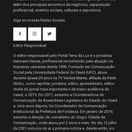
além dos principais encontros de negócios, capacitação
profissional, eventos sociais, culturais e esportivos.
Siga as nossas Redes Sociais.
Editor Responsável
O editor responsável pelo Portal Terra da Luz é o jornalista
Hermann Hesse, profissional reconhecido pela atuação na
imprensa cearense desde 1990. Formado em Comunicação
Social pela Universidade Federal do Ceará (UFC), atuou
durante quase 20 anos na TV Verdes Mares, afiliada da Rede
Globo, como repórter, produtor, editor, apresentador, editor-
chefe do jornal mais importante e de maior audiência do
Ceará, o CETV. Em 2011, assumiu a Coordenadoria de
Comunicação da Assembleia Legislativa do Estado do Ceará
e, dois anos depois, foi Coordenador de Comunicação
Institucional da Prefeitura de Fortaleza. Em janeiro de 2019,
assumiu a direção de Jornalismo do Grupo Cidade de
Comunicação, onde atuou por 2 anos e meio. No dia 12 julho
de 2021 colocou no ar a primeira notícia e, desde então, é o