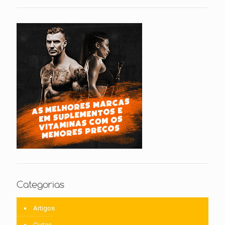
Categorias
Artigos
Curtas