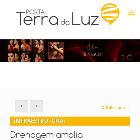
Exibir tudo
INFRAESTRUTURA:
Drenagem amplia