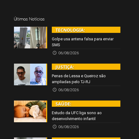
Últimas Notícias
TECNOLOGIA:
Golpe usa antena falsa para enviar
SMS
06/08/2026
JUSTIÇA:
Penas de Lessa e Queiroz são
ampliadas pelo TJ-RJ
06/08/2026
SAÚDE:
Estudo da UFC liga sono ao
desenvolvimento infantil
06/08/2026