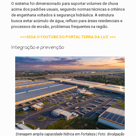
O sistema foi dimensionado para suportar volumes de chuva
acima dos padrões usuais, seguindo normas técnicas e critérios
de engenharia voltados à segurança hidráulica. A estrutura
busca evitar acúmulo de água, refluxo para áreas residenciais e
processos de erosão, problemas frequentes na região.
>>>SIGA O YOUTUBE DO PORTAL TERRA DA LUZ <<<
Integração e prevenção
Drenagem amplia capacidade hídrica em Fortaleza | Foto: divulgação