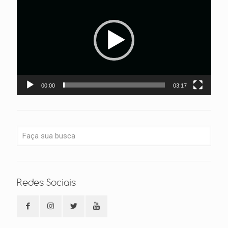
vídeo
00:00
03:17
Redes Sociais