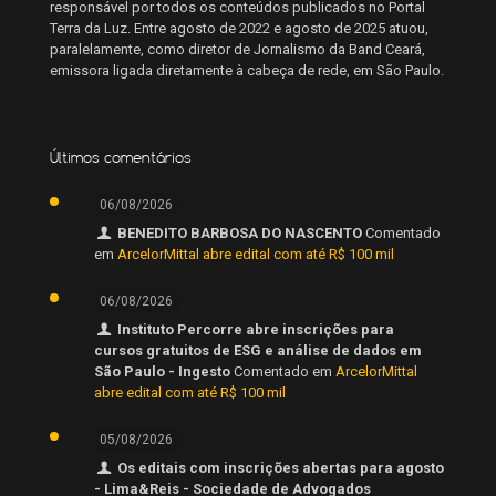
responsável por todos os conteúdos publicados no Portal
Terra da Luz. Entre agosto de 2022 e agosto de 2025 atuou,
paralelamente, como diretor de Jornalismo da Band Ceará,
emissora ligada diretamente à cabeça de rede, em São Paulo.
Últimos comentários
06/08/2026
BENEDITO BARBOSA DO NASCENTO
Comentado
em
ArcelorMittal abre edital com até R$ 100 mil
06/08/2026
Instituto Percorre abre inscrições para
cursos gratuitos de ESG e análise de dados em
São Paulo - Ingesto
Comentado em
ArcelorMittal
abre edital com até R$ 100 mil
05/08/2026
Os editais com inscrições abertas para agosto
- Lima&Reis - Sociedade de Advogados