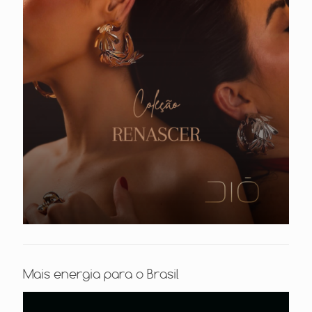
Mais energia para o Brasil
Tocador
de