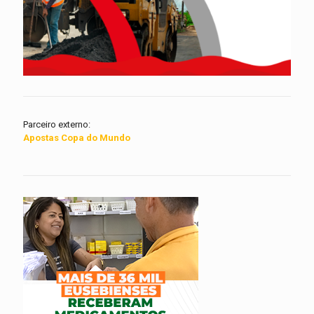
Parceiro externo:
Apostas Copa do Mundo