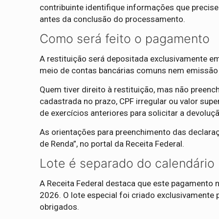
contribuinte identifique informações que precise
antes da conclusão do processamento.
Como será feito o pagamento
A restituição será depositada exclusivamente em
meio de contas bancárias comuns nem emissão 
Quem tiver direito à restituição, mas não preen
cadastrada no prazo, CPF irregular ou valor sup
de exercícios anteriores para solicitar a devoluç
As orientações para preenchimento das declara
de Renda”, no portal da Receita Federal.
Lote é separado do calendário 
A Receita Federal destaca que este pagamento nã
2026. O lote especial foi criado exclusivamente
obrigados.