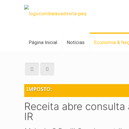
Página Inicial
Notícias
Economia & Ne
IMPOSTO:
Receita abre consulta
IR