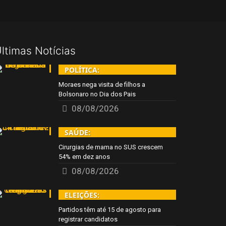
ltimas Notícias
POLÍTICA:
Moraes nega visita de filhos a
Bolsonaro no Dia dos Pais
08/08/2026
SAÚDE:
Cirurgias de mama no SUS crescem
54% em dez anos
08/08/2026
ELEIÇÕES:
Partidos têm até 15 de agosto para
registrar candidatos