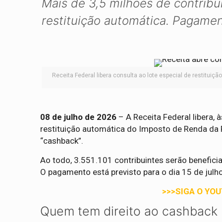
Mais de 3,5 milhões de contribu
restituição automática. Pagament
Receita Federal libera consulta ao lote especial de restituiç
08 de julho de 2026
– A Receita Federal libera, à
restituição automática do Imposto de Renda da 
“cashback”.
Ao todo, 3.551.101 contribuintes serão benefici
O pagamento está previsto para o dia 15 de julho
>>>SIGA O YO
Quem tem direito ao cashback