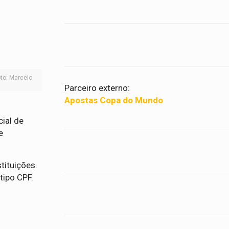
oto: Marcelo
Parceiro externo:
Apostas Copa do Mundo
cial de
e
tituições.
tipo CPF.