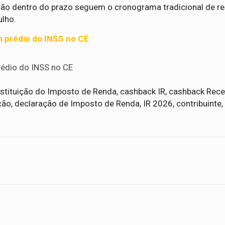
ção dentro do prazo seguem o cronograma tradicional de res
ulho.
m prédio do INSS no CE
rédio do INSS no CE
estituição do Imposto de Renda, cashback IR, cashback Recei
uição, declaração de Imposto de Renda, IR 2026, contribuinte