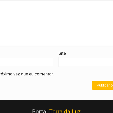
Site
róxima vez que eu comentar.
Portal
Terra da Luz