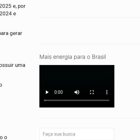
2025 e, por
 2024 e
para gerar
Mais energia para o Brasil
possuir uma
o
o o