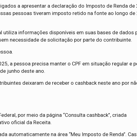
rigados a apresentar a declaração do Imposto de Renda de 
essas pessoas tiveram imposto retido na fonte ao longo de
eral utiliza informações disponíveis em suas bases de dados 
em necessidade de solicitação por parte do contribuinte.
essoa.
025, a pessoa precisa manter o CPF em situação regular e 
 de junho deste ano.
tribuintes deixaram de receber o cashback neste ano por nã
 Federal, por meio da página “Consulta cashback”, criada
tivo oficial da Receita.
ada automaticamente na área “Meu Imposto de Renda”. Cas