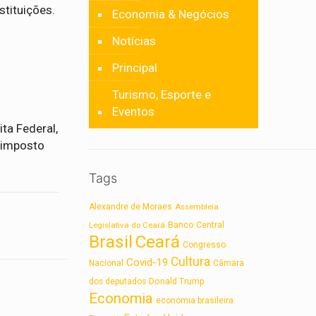
tituições.
Economia & Negócios
Notícias
Principal
Turismo, Esporte e
Eventos
ta Federal,
, imposto
Tags
Alexandre de Moraes
Assembleia
Legislativa do Ceará
Banco Central
Brasil
Ceará
Congresso
Cultura
Covid-19
Nacional
Câmara
dos deputados
Donald Trump
Economia
economia brasileira