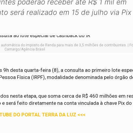
intes poderão receber até R$ 1 mil em
o será realizado em 15 de julho via Pix
ão automática do Imposto de Renda para mais de 3,5 milhões de contribuintes. | F
Camargo/Agência Brasil
s 9h desta quarta-feira (8), a consulta ao primeiro lote espe
Pessoa Física (IRPF), modalidade denominada pelo órgão d
ados nesta etapa, que soma cerca de R$ 460 milhões em res
 e será feito diretamente na conta vinculada à chave Pix do 
UTUBE DO PORTAL TERRA DA LUZ <<<