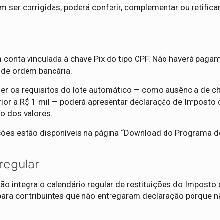
m ser corrigidas, poderá conferir, complementar ou retific
 conta vinculada à chave Pix do tipo CPF. Não haverá paga
de ordem bancária.
cher os requisitos do lote automático — como ausência de ch
erior a R$ 1 mil — poderá apresentar declaração de Imposto
ão dos valores.
ções estão disponíveis na página “Download do Programa 
regular
o integra o calendário regular de restituições do Imposto
 para contribuintes que não entregaram declaração porque 