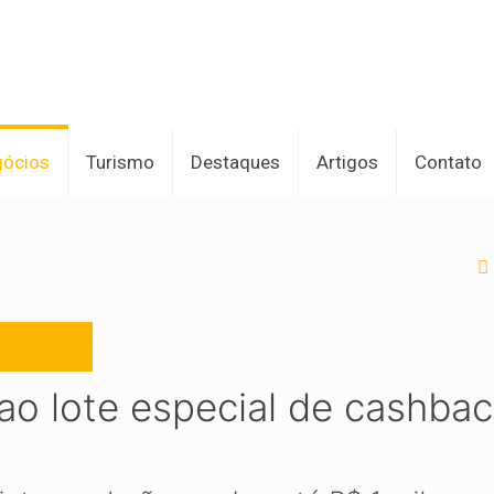
gócios
Turismo
Destaques
Artigos
Contato
 ao lote especial de cashba