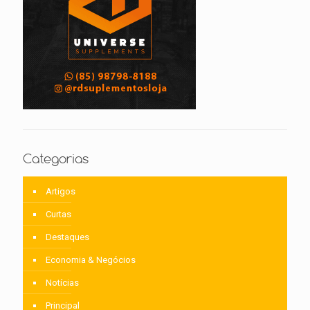
Categorias
Artigos
Curtas
Destaques
Economia & Negócios
Notícias
Principal