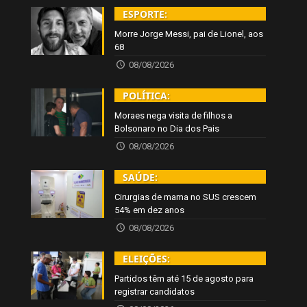
ESPORTE:
Morre Jorge Messi, pai de Lionel, aos
68
08/08/2026
POLÍTICA:
Moraes nega visita de filhos a
Bolsonaro no Dia dos Pais
08/08/2026
SAÚDE:
Cirurgias de mama no SUS crescem
54% em dez anos
08/08/2026
ELEIÇÕES:
Partidos têm até 15 de agosto para
registrar candidatos