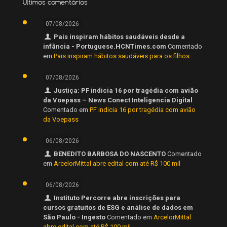
Últimos comentários
07/08/2026
Pais inspiram hábitos saudáveis desde a
infância - Portuguese.HCNTimes.com
Comentado
em
Pais inspiram hábitos saudáveis para os filhos
07/08/2026
Justiça: PF indicia 16 por tragédia com avião
da Voepass – News Conect Inteligencia Digital
Comentado em
PF indicia 16 por tragédia com avião
da Voepass
06/08/2026
BENEDITO BARBOSA DO NASCENTO
Comentado
em
ArcelorMittal abre edital com até R$ 100 mil
06/08/2026
Instituto Percorre abre inscrições para
cursos gratuitos de ESG e análise de dados em
São Paulo - Ingesto
Comentado em
ArcelorMittal
abre edital com até R$ 100 mil