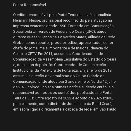
Editor Responsável
O editor responsável pelo Portal Terra da Luz é o jornalista
Hermann Hesse, profissional reconhecido pela atuação na
imprensa cearense desde 1990. Formado em Comunicação
Social pela Universidade Federal do Ceará (UFC), atuou
durante quase 20 anos na TV Verdes Mares, afiliada da Rede
Globo, como repórter, produtor, editor, apresentador, editor-
chefe do jornal mais importante e de maior audiência do
Ceará, o CETV. Em 2011, assumiu a Coordenadoria de
Comunicação da Assembleia Legislativa do Estado do Ceará
e, dois anos depois, foi Coordenador de Comunicação
Institucional da Prefeitura de Fortaleza. Em janeiro de 2019,
assumiu a direção de Jornalismo do Grupo Cidade de
Comunicação, onde atuou por 2 anos e meio. No dia 12 julho
de 2021 colocou no ar a primeira notícia e, desde então, é o
responsável por todos os conteúdos publicados no Portal
Terra da Luz. Entre agosto de 2022 e agosto de 2025 atuou,
paralelamente, como diretor de Jornalismo da Band Ceará,
emissora ligada diretamente à cabeça de rede, em São Paulo.