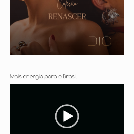
Mais energia para o Brasil
Tocador
de
vídeo