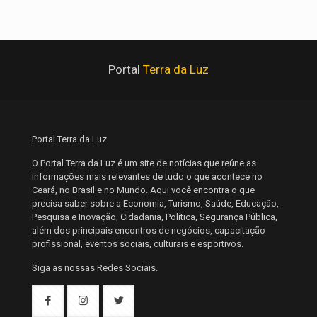
Portal
Terra da Luz
Portal Terra da Luz
O Portal Terra da Luz é um site de notícias que reúne as
informações mais relevantes de tudo o que acontece no
Ceará, no Brasil e no Mundo. Aqui você encontra o que
precisa saber sobre a Economia, Turismo, Saúde, Educação,
Pesquisa e Inovação, Cidadania, Política, Segurança Pública,
além dos principais encontros de negócios, capacitação
profissional, eventos sociais, culturais e esportivos.
Siga as nossas Redes Sociais.