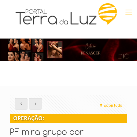
Exibir tudo
OPERAÇÃO:
PF mira grupo por