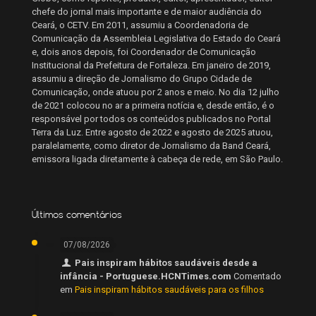
chefe do jornal mais importante e de maior audiência do
Ceará, o CETV. Em 2011, assumiu a Coordenadoria de
Comunicação da Assembleia Legislativa do Estado do Ceará
e, dois anos depois, foi Coordenador de Comunicação
Institucional da Prefeitura de Fortaleza. Em janeiro de 2019,
assumiu a direção de Jornalismo do Grupo Cidade de
Comunicação, onde atuou por 2 anos e meio. No dia 12 julho
de 2021 colocou no ar a primeira notícia e, desde então, é o
responsável por todos os conteúdos publicados no Portal
Terra da Luz. Entre agosto de 2022 e agosto de 2025 atuou,
paralelamente, como diretor de Jornalismo da Band Ceará,
emissora ligada diretamente à cabeça de rede, em São Paulo.
Últimos comentários
07/08/2026
Pais inspiram hábitos saudáveis desde a
infância - Portuguese.HCNTimes.com
Comentado
em
Pais inspiram hábitos saudáveis para os filhos