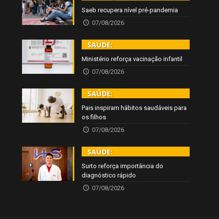
Saeb recupera nível pré-pandemia
07/08/2026
SAÚDE:
Ministério reforça vacinação infantil
07/08/2026
SAÚDE:
Pais inspiram hábitos saudáveis para
os filhos
07/08/2026
SAÚDE:
Surto reforça importância do
diagnóstico rápido
07/08/2026