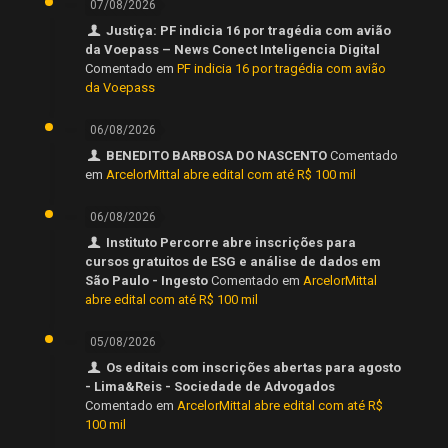
07/08/2026
Justiça: PF indicia 16 por tragédia com avião
da Voepass – News Conect Inteligencia Digital
Comentado em
PF indicia 16 por tragédia com avião
da Voepass
06/08/2026
BENEDITO BARBOSA DO NASCENTO
Comentado
em
ArcelorMittal abre edital com até R$ 100 mil
06/08/2026
Instituto Percorre abre inscrições para
cursos gratuitos de ESG e análise de dados em
São Paulo - Ingesto
Comentado em
ArcelorMittal
abre edital com até R$ 100 mil
05/08/2026
Os editais com inscrições abertas para agosto
- Lima&Reis - Sociedade de Advogados
Comentado em
ArcelorMittal abre edital com até R$
100 mil