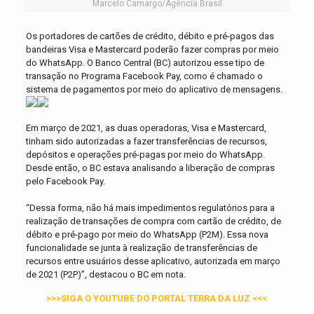
Marcelo Camargo/Agência Brasil
Os portadores de cartões de crédito, débito e pré-pagos das
bandeiras Visa e Mastercard poderão fazer compras por meio
do WhatsApp. O Banco Central (BC) autorizou esse tipo de
transação no Programa Facebook Pay, como é chamado o
sistema de pagamentos por meio do aplicativo de mensagens.
Em março de 2021, as duas operadoras, Visa e Mastercard,
tinham sido autorizadas a fazer transferências de recursos,
depósitos e operações pré-pagas por meio do WhatsApp.
Desde então, o BC estava analisando a liberação de compras
pelo Facebook Pay.
“Dessa forma, não há mais impedimentos regulatórios para a
realização de transações de compra com cartão de crédito, de
débito e pré-pago por meio do WhatsApp
(P2M). Essa nova
funcionalidade se junta à realização de transferências de
recursos entre usuários desse aplicativo, autorizada em março
de 2021 (P2P)”, destacou o BC em nota.
>>>SIGA O YOUTUBE DO PORTAL TERRA DA LUZ <<<