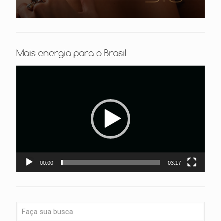
Mais energia para o Brasil
Tocador
de
vídeo
00:00
03:17