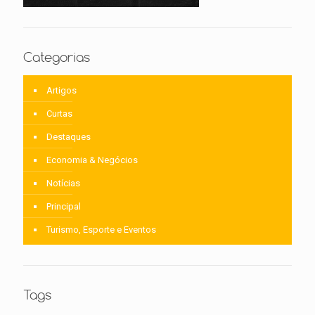
Categorias
Artigos
Curtas
Destaques
Economia & Negócios
Notícias
Principal
Turismo, Esporte e Eventos
Tags