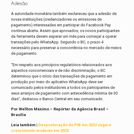
Adesão
A autoridade monetária também esclareceu que a adesão de
novas instituições (credenciadores ou emissores de
pagamento) interessadas em participar do Facebook Pay
continua aberta. Assim que aprovados, os novos participantes
da ferramenta devem esperar um mês para começar a operar
transações pelo WhatsApp. Segundo o BC, o prazo é
necessário para preservar a concorrência no mercado de meios
de pagamento.
“Em respeito aos princípios regulatórios relacionados aos
aspectos concorrenciais e de não discriminação, o BC
determinou que o início das transações de pagamento em
produção por meio do aplicativo WhatsApp
deve ser
comunicado pelos instituidores a todos os participantes de
seus arranjos de pagamento com antecedência mínima de 30
dias”, destacou o Banco Central em seu comunicado.
Por Wellton Máximo – Repórter da Agência Brasil –
Brasília
Leia também |
Desaceleração do PIB em 2022 sugere
crescimento modesto em 2023