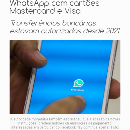
WhatsApp com cartões
Mastercard e Visa
Transferências bancárias
estavam autorizadas desde 2021
A autoridade monetária também esclareceu que a adesão de novas
instituições (credenciadores ou emissores de pagamento)
interessadas em participar do Facebook Pay continua aberta | Foto: