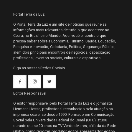
Portal Terra da Luz
O Portal Terra da Luz é um site de notícias que reúne as
informações mais relevantes de tudo o que acontece no
Ceará, no Brasil e no Mundo. Aqui você encontra o que
precisa saber sobre a Economia, Turismo, Saúde, Educação,
Pesquisa e Inovação, Cidadania, Política, Segurança Pública,
além dos principais encontros de negócios, capacitação
profissional, eventos sociais, culturais e esportivos.
Siga as nossas Redes Sociais.
Editor Responsável
O editor responsável pelo Portal Terra da Luz é o jornalista
Hermann Hesse, profissional reconhecido pela atuação na
imprensa cearense desde 1990. Formado em Comunicação
Social pela Universidade Federal do Ceará (UFC), atuou
durante quase 20 anos na TV Verdes Mares, afiliada da Rede
Globo, como repórter, produtor, editor, apresentador, editor-