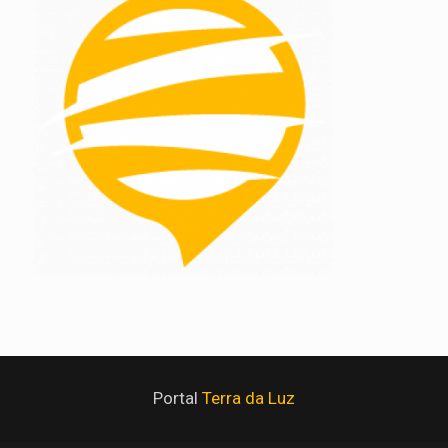
Portal
Terra da Luz