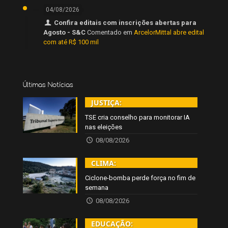
04/08/2026
Confira editais com inscrições abertas para
Agosto - S&C
Comentado em
ArcelorMittal abre edital
com até R$ 100 mil
Últimas Notícias
JUSTIÇA:
TSE cria conselho para monitorar IA
nas eleições
08/08/2026
CLIMA:
Ciclone-bomba perde força no fim de
semana
08/08/2026
EDUCAÇÃO: