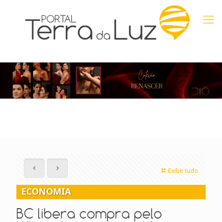
Exibir tudo
ECONOMIA
BC libera compra pelo