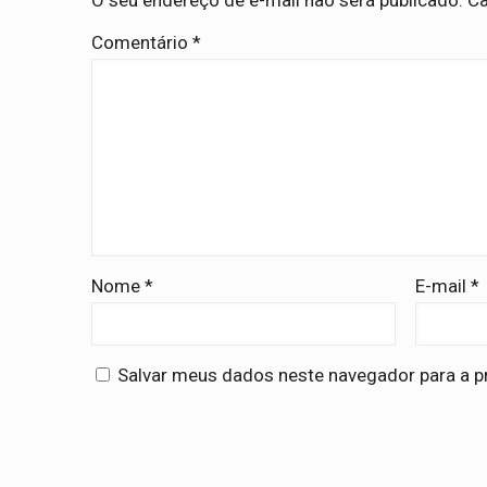
O seu endereço de e-mail não será publicado.
Ca
Comentário
*
Nome
*
E-mail
*
Salvar meus dados neste navegador para a p