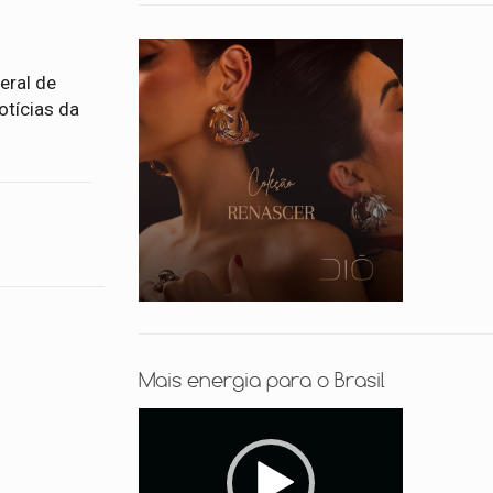
eral de
otícias da
Mais energia para o Brasil
Tocador
de
vídeo