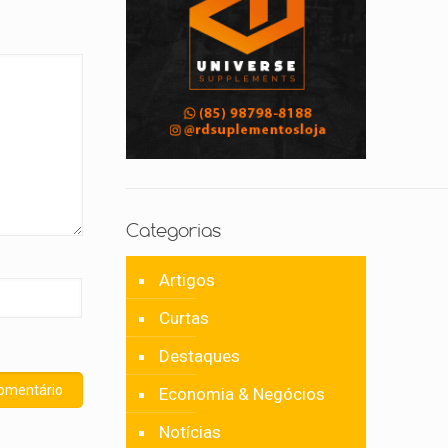
Categorias
Artigos
Curtas
Destaques
Economia & Negócios
Notícias