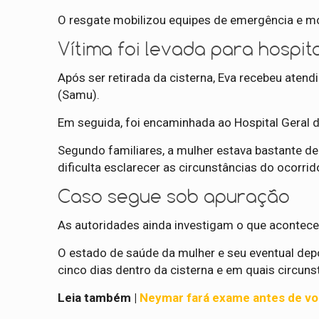
O resgate mobilizou equipes de emergência e m
Vítima foi levada para hospita
Após ser retirada da cisterna, Eva recebeu ate
(Samu).
Em seguida, foi encaminhada ao Hospital Geral 
Segundo familiares, a mulher estava bastante de
dificulta esclarecer as circunstâncias do ocorrid
Caso segue sob apuração
As autoridades ainda investigam o que acontec
O estado de saúde da mulher e seu eventual de
cinco dias dentro da cisterna e em quais circuns
Leia também |
Neymar fará exame antes de vol