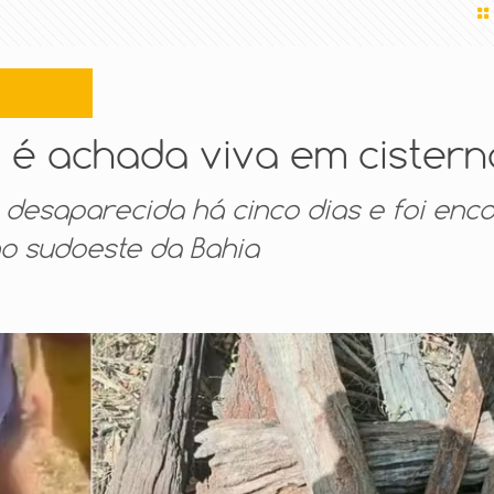
 é achada viva em cistern
a desaparecida há cinco dias e foi enc
no sudoeste da Bahia