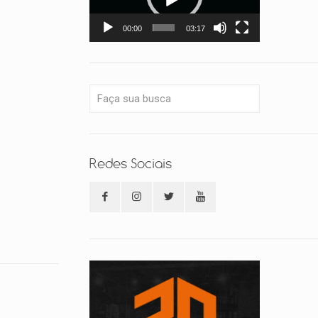
00:00
03:17
Redes Sociais