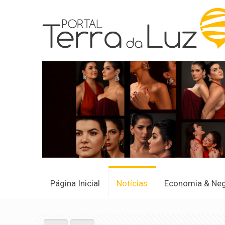
Página Inicial
Notícias
Economia & Ne