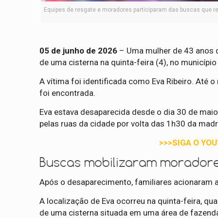
Equipes de resgate e moradores participaram das buscas que re
05 de junho de 2026
– Uma mulher de 43 anos q
de uma cisterna na quinta-feira (4), no municípi
A vítima foi identificada como Eva Ribeiro. Até
foi encontrada.
Eva estava desaparecida desde o dia 30 de mai
pelas ruas da cidade por volta das 1h30 da mad
>>>SIGA O YO
Buscas mobilizaram moradore
Após o desaparecimento, familiares acionaram a
A localização de Eva ocorreu na quinta-feira, 
de uma cisterna situada em uma área de fazenda