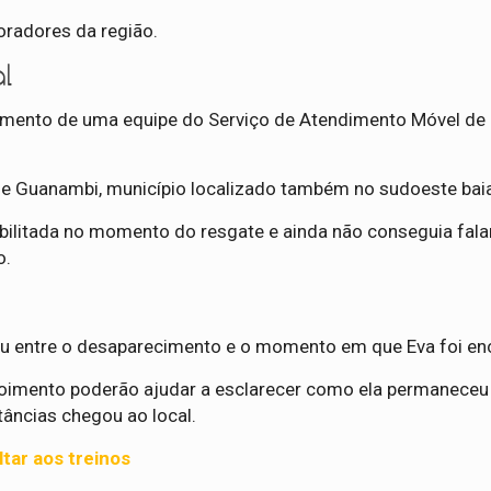
oradores da região.
l
ndimento de uma equipe do Serviço de Atendimento Móvel de
de Guanambi, município localizado também no sudoeste bai
bilitada no momento do resgate e ainda não conseguia falar
o.
eu entre o desaparecimento e o momento em que Eva foi en
poimento poderão ajudar a esclarecer como ela permaneceu
tâncias chegou ao local.
tar aos treinos