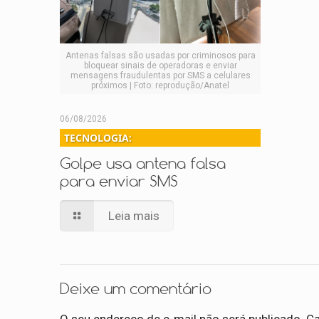
Antenas falsas são usadas por criminosos para
bloquear sinais de operadoras e enviar
mensagens fraudulentas por SMS a celulares
próximos | Foto: reprodução/Anatel
06/08/2026
TECNOLOGIA:
Golpe usa antena falsa
para enviar SMS
Leia mais
Deixe um comentário