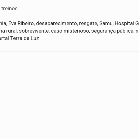
 treinos
hia, Eva Ribeiro, desaparecimento, resgate, Samu, Hospital G
a rural, sobrevivente, caso misterioso, segurança pública, n
ortal Terra da Luz