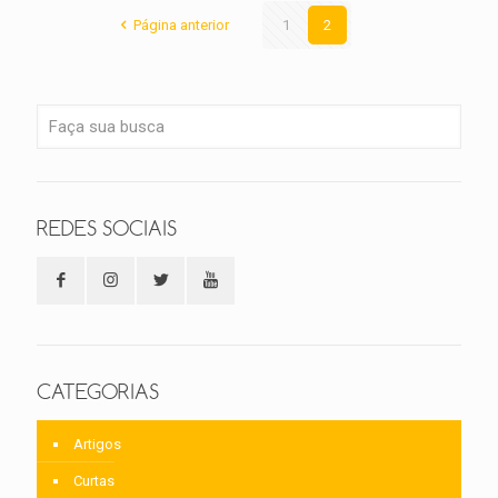
Página anterior
1
2
REDES SOCIAIS
CATEGORIAS
Artigos
Curtas