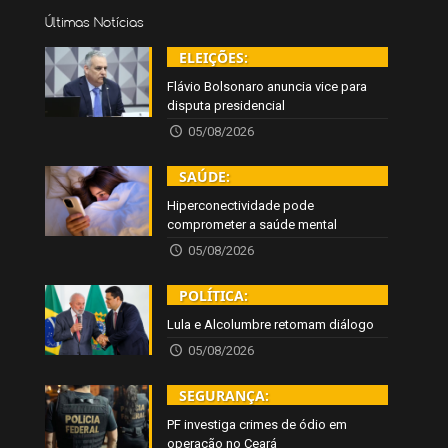
Últimas Notícias
ELEIÇÕES:
Flávio Bolsonaro anuncia vice para
disputa presidencial
05/08/2026
SAÚDE:
Hiperconectividade pode
comprometer a saúde mental
05/08/2026
POLÍTICA:
Lula e Alcolumbre retomam diálogo
05/08/2026
SEGURANÇA:
PF investiga crimes de ódio em
operação no Ceará