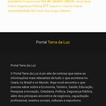
Rio de Janeiro
SAUDE
presidente
Programação
saúde
Saúde
STF
Segurança Pública
Supremo Tribunal Federal
Pública
Turismo
sustentabilidade
São Paulo
Tecnologia
Portal
Terra da Luz
Portal Terra da Luz
O Portal Terra da Luz é um site de notícias que reúne as
informações mais relevantes de tudo o que acontece no
Ceará, no Brasil e no Mundo. Aqui você encontra o que
precisa saber sobre a Economia, Turismo, Saúde, Educação,
Pesquisa e Inovação, Cidadania, Política, Segurança Pública,
além dos principais encontros de negócios, capacitação
profissional, eventos sociais, culturais e esportivos.