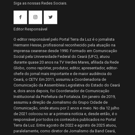
Siga as nossas Redes Sociais.
Editor Responsável
O editor responsável pelo Portal Terra da Luz é o jornalista
Hermann Hesse, profissional reconhecido pela atuação na
imprensa cearense desde 1990. Formado em Comunicação
Social pela Universidade Federal do Ceará (UFC), atuou
durante quase 20 anos na TV Verdes Mares, afiliada da Rede
Globo, como repórter, produtor, editor, apresentador, editor-
chefe do jornal mais importante e de maior audiência do
Ceará, o CETV. Em 2011, assumiu a Coordenadoria de
Comunicação da Assembleia Legislativa do Estado do Ceará
e, dois anos depois, foi Coordenador de Comunicação
Institucional da Prefeitura de Fortaleza. Em janeiro de 2019,
assumiu a direção de Jornalismo do Grupo Cidade de
Comunicação, onde atuou por 2 anos e meio. No dia 12 julho
de 2021 colocou no ar a primeira notícia e, desde então, é o
responsável por todos os conteúdos publicados no Portal
Terra da Luz. Entre agosto de 2022 e agosto de 2025 atuou,
paralelamente, como diretor de Jornalismo da Band Ceará,