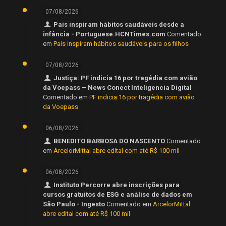
07/08/2026
Pais inspiram hábitos saudáveis desde a
infância - Portuguese.HCNTimes.com
Comentado
em
Pais inspiram hábitos saudáveis para os filhos
07/08/2026
Justiça: PF indicia 16 por tragédia com avião
da Voepass – News Conect Inteligencia Digital
Comentado em
PF indicia 16 por tragédia com avião
da Voepass
06/08/2026
BENEDITO BARBOSA DO NASCENTO
Comentado
em
ArcelorMittal abre edital com até R$ 100 mil
06/08/2026
Instituto Percorre abre inscrições para
cursos gratuitos de ESG e análise de dados em
São Paulo - Ingesto
Comentado em
ArcelorMittal
abre edital com até R$ 100 mil