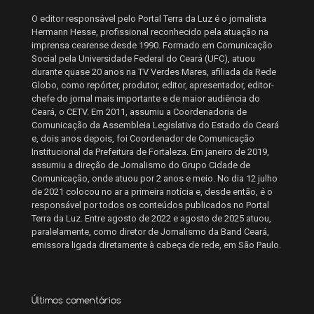
O editor responsável pelo Portal Terra da Luz é o jornalista
Hermann Hesse, profissional reconhecido pela atuação na
imprensa cearense desde 1990. Formado em Comunicação
Social pela Universidade Federal do Ceará (UFC), atuou
durante quase 20 anos na TV Verdes Mares, afiliada da Rede
Globo, como repórter, produtor, editor, apresentador, editor-
chefe do jornal mais importante e de maior audiência do
Ceará, o CETV. Em 2011, assumiu a Coordenadoria de
Comunicação da Assembleia Legislativa do Estado do Ceará
e, dois anos depois, foi Coordenador de Comunicação
Institucional da Prefeitura de Fortaleza. Em janeiro de 2019,
assumiu a direção de Jornalismo do Grupo Cidade de
Comunicação, onde atuou por 2 anos e meio. No dia 12 julho
de 2021 colocou no ar a primeira notícia e, desde então, é o
responsável por todos os conteúdos publicados no Portal
Terra da Luz. Entre agosto de 2022 e agosto de 2025 atuou,
paralelamente, como diretor de Jornalismo da Band Ceará,
emissora ligada diretamente à cabeça de rede, em São Paulo.
Últimos comentários