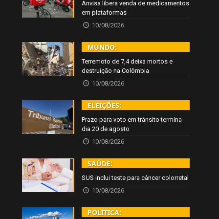
Anvisa libera venda de medicamentos
em plataformas
10/08/2026
MUNDO:
Terremoto de 7,4 deixa mortos e
destruição na Colômbia
10/08/2026
ELEIÇÕES:
Prazo para voto em trânsito termina
dia 20 de agosto
10/08/2026
SAÚDE:
SUS inclui teste para câncer colorretal
10/08/2026
POLÍTICA: