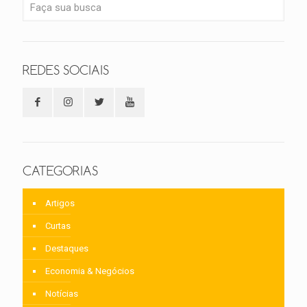
REDES SOCIAIS
CATEGORIAS
Artigos
Curtas
Destaques
Economia & Negócios
Notícias