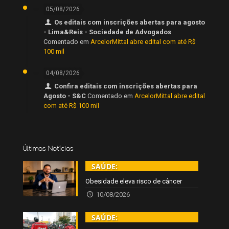
05/08/2026
Os editais com inscrições abertas para agosto
- Lima&Reis - Sociedade de Advogados
Comentado em
ArcelorMittal abre edital com até R$
100 mil
04/08/2026
Confira editais com inscrições abertas para
Agosto - S&C
Comentado em
ArcelorMittal abre edital
com até R$ 100 mil
Últimas Notícias
SAÚDE:
Obesidade eleva risco de câncer
10/08/2026
SAÚDE: