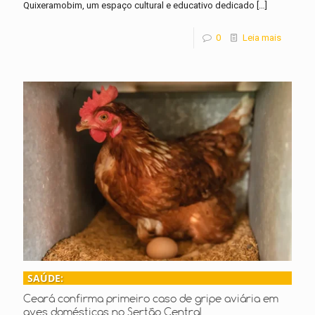
Quixeramobim, um espaço cultural e educativo dedicado
[…]
0
Leia mais
SAÚDE:
Ceará confirma primeiro caso de gripe aviária em
aves domésticas no Sertão Central