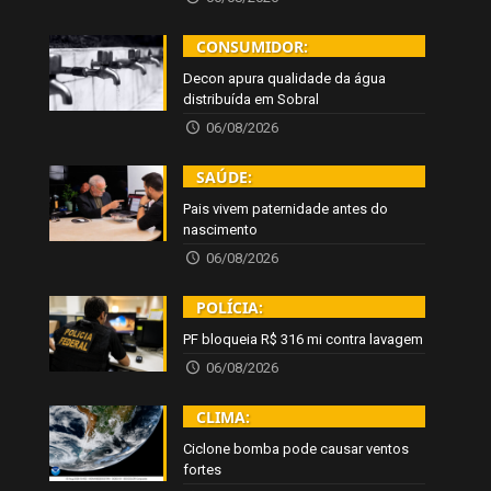
CONSUMIDOR:
Decon apura qualidade da água
distribuída em Sobral
06/08/2026
SAÚDE:
Pais vivem paternidade antes do
nascimento
06/08/2026
POLÍCIA:
PF bloqueia R$ 316 mi contra lavagem
06/08/2026
CLIMA:
Ciclone bomba pode causar ventos
fortes