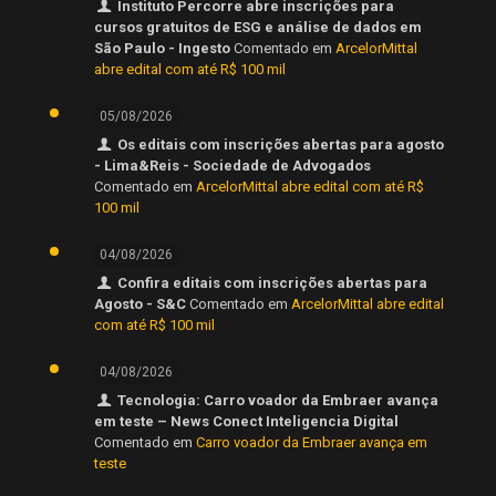
Instituto Percorre abre inscrições para
cursos gratuitos de ESG e análise de dados em
São Paulo - Ingesto
Comentado em
ArcelorMittal
abre edital com até R$ 100 mil
05/08/2026
Os editais com inscrições abertas para agosto
- Lima&Reis - Sociedade de Advogados
Comentado em
ArcelorMittal abre edital com até R$
100 mil
04/08/2026
Confira editais com inscrições abertas para
Agosto - S&C
Comentado em
ArcelorMittal abre edital
com até R$ 100 mil
04/08/2026
Tecnologia: Carro voador da Embraer avança
em teste – News Conect Inteligencia Digital
Comentado em
Carro voador da Embraer avança em
teste