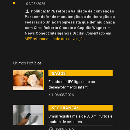
04/08/2026
Política: MPE reforça validade de convenção
Parecer defende manutenção da deliberação da
Federação União Progressista que definiu chapa
com Ciro, Roberto Cláudio e Capitão Wagner –
News Conect Inteligencia Digital
Comentado em
MPE reforça validade de convenção
Últimas Notícias
SAÚDE:
Estudo da UFC liga sono ao
desenvolvimento infantil
06/08/2026
SEGURANÇA:
Brasil registra mais de 830 mil furtos e
roubos de celulares
06/08/2026