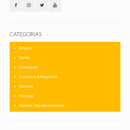
CATEGORIAS
Artigos
Curtas
Destaques
Economia & Negócios
Notícias
Principal
Turismo, Esporte e Eventos