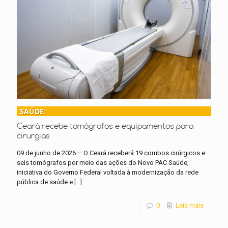
SAÚDE:
Ceará recebe tomógrafos e equipamentos para
cirurgias
09 de junho de 2026 – O Ceará receberá 19 combos cirúrgicos e
seis tomógrafos por meio das ações do Novo PAC Saúde,
iniciativa do Governo Federal voltada à modernização da rede
pública de saúde e
[…]
0
Leia mais