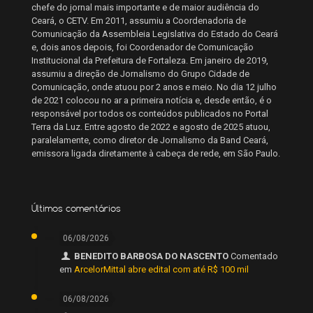
chefe do jornal mais importante e de maior audiência do
Ceará, o CETV. Em 2011, assumiu a Coordenadoria de
Comunicação da Assembleia Legislativa do Estado do Ceará
e, dois anos depois, foi Coordenador de Comunicação
Institucional da Prefeitura de Fortaleza. Em janeiro de 2019,
assumiu a direção de Jornalismo do Grupo Cidade de
Comunicação, onde atuou por 2 anos e meio. No dia 12 julho
de 2021 colocou no ar a primeira notícia e, desde então, é o
responsável por todos os conteúdos publicados no Portal
Terra da Luz. Entre agosto de 2022 e agosto de 2025 atuou,
paralelamente, como diretor de Jornalismo da Band Ceará,
emissora ligada diretamente à cabeça de rede, em São Paulo.
Últimos comentários
06/08/2026
BENEDITO BARBOSA DO NASCENTO
Comentado
em
ArcelorMittal abre edital com até R$ 100 mil
06/08/2026