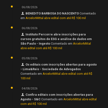
06/08/2026
BENEDITO BARBOSA DO NASCENTO
Comentado
em
ArcelorMittal abre edital com até R$ 100 mil
06/08/2026
Instituto Percorre abre inscrições para
cursos gratuitos de ESG e análise de dados em
São Paulo - Ingesto
Comentado em
ArcelorMittal
abre edital com até R$ 100 mil
05/08/2026
Os editais com inscrições abertas para agosto
- Lima&Reis - Sociedade de Advogados
Comentado em
ArcelorMittal abre edital com até R$
100 mil
04/08/2026
Confira editais com inscrições abertas para
Agosto - S&C
Comentado em
ArcelorMittal abre edital
com até R$ 100 mil