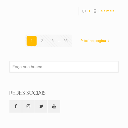
0
Leia mais
1
2
3
...
33
Próxima página
REDES SOCIAIS