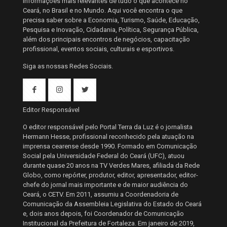
informações mais relevantes de tudo o que acontece no
Ceará, no Brasil e no Mundo. Aqui você encontra o que
precisa saber sobre a Economia, Turismo, Saúde, Educação,
Pesquisa e Inovação, Cidadania, Política, Segurança Pública,
além dos principais encontros de negócios, capacitação
profissional, eventos sociais, culturais e esportivos.
Siga as nossas Redes Sociais.
Editor Responsável
O editor responsável pelo Portal Terra da Luz é o jornalista
Hermann Hesse, profissional reconhecido pela atuação na
imprensa cearense desde 1990. Formado em Comunicação
Social pela Universidade Federal do Ceará (UFC), atuou
durante quase 20 anos na TV Verdes Mares, afiliada da Rede
Globo, como repórter, produtor, editor, apresentador, editor-
chefe do jornal mais importante e de maior audiência do
Ceará, o CETV. Em 2011, assumiu a Coordenadoria de
Comunicação da Assembleia Legislativa do Estado do Ceará
e, dois anos depois, foi Coordenador de Comunicação
Institucional da Prefeitura de Fortaleza. Em janeiro de 2019,