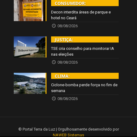
CONSUMIDOR:
Decon interdita áreas de parque e
hotel no Ceará
08/08/2026
JUSTIÇA:
TSE cria conselho para monitorar IA
nas eleições
08/08/2026
CLIMA:
Ciclone-bomba perde força no fim de
semana
08/08/2026
© Portal Terra da Luz | Orgulhosamente desenvolvido por
NAWEB Sistemas