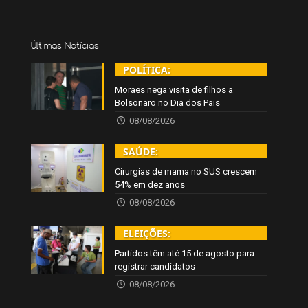
Últimas Notícias
POLÍTICA:
Moraes nega visita de filhos a
Bolsonaro no Dia dos Pais
08/08/2026
SAÚDE:
Cirurgias de mama no SUS crescem
54% em dez anos
08/08/2026
ELEIÇÕES:
Partidos têm até 15 de agosto para
registrar candidatos
08/08/2026