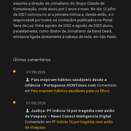
assumiu a direção de Jornalismo do Grupo Cidade de
Comunicação, onde atuou por 2 anos e meio. No dia 12 julho
de 2021 colocou no ar a primeira notícia e, desde então, é o
responsável por todos os conteúdos publicados no Portal
Terra da Luz. Entre agosto de 2022 e agosto de 2025 atuou,
paralelamente, como diretor de Jornalismo da Band Ceará,
emissora ligada diretamente à cabeça de rede, em São Paulo.
Últimos comentários
07/08/2026
Pais inspiram hábitos saudáveis desde a
infância - Portuguese.HCNTimes.com
Comentado
em
Pais inspiram hábitos saudáveis para os filhos
07/08/2026
Justiça: PF indicia 16 por tragédia com avião
da Voepass – News Conect Inteligencia Digital
Comentado em
PF indicia 16 por tragédia com avião
da Voepass