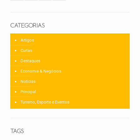
CATEGORIAS
Artigos
Curtas
Destaques
Economia & Negócios
Notícias
Principal
Turismo, Esporte e Eventos
TAGS