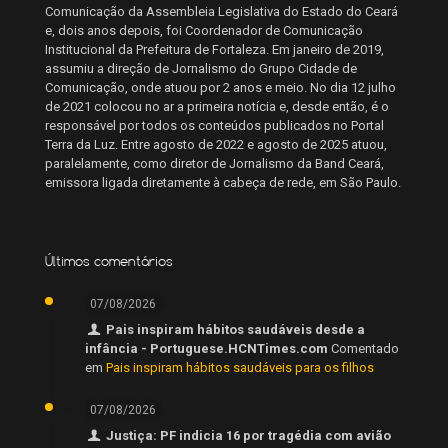
Comunicação da Assembleia Legislativa do Estado do Ceará
e, dois anos depois, foi Coordenador de Comunicação
Institucional da Prefeitura de Fortaleza. Em janeiro de 2019,
assumiu a direção de Jornalismo do Grupo Cidade de
Comunicação, onde atuou por 2 anos e meio. No dia 12 julho
de 2021 colocou no ar a primeira notícia e, desde então, é o
responsável por todos os conteúdos publicados no Portal
Terra da Luz. Entre agosto de 2022 e agosto de 2025 atuou,
paralelamente, como diretor de Jornalismo da Band Ceará,
emissora ligada diretamente à cabeça de rede, em São Paulo.
Últimos comentários
07/08/2026
Pais inspiram hábitos saudáveis desde a
infância - Portuguese.HCNTimes.com
Comentado
em
Pais inspiram hábitos saudáveis para os filhos
07/08/2026
Justiça: PF indicia 16 por tragédia com avião