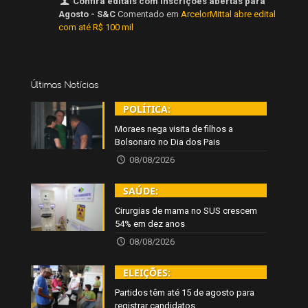
Confira editais com inscrições abertas para
Agosto - S&C
Comentado em
ArcelorMittal abre edital
com até R$ 100 mil
Últimas Notícias
POLÍTICA:
Moraes nega visita de filhos a
Bolsonaro no Dia dos Pais
08/08/2026
SAÚDE:
Cirurgias de mama no SUS crescem
54% em dez anos
08/08/2026
ELEIÇÕES:
Partidos têm até 15 de agosto para
registrar candidatos