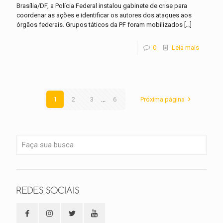
Brasília/DF, a Polícia Federal instalou gabinete de crise para
coordenar as ações e identificar os autores dos ataques aos
órgãos federais. Grupos táticos da PF foram mobilizados
[…]
0
Leia mais
1
2
3
...
6
Próxima página
REDES SOCIAIS