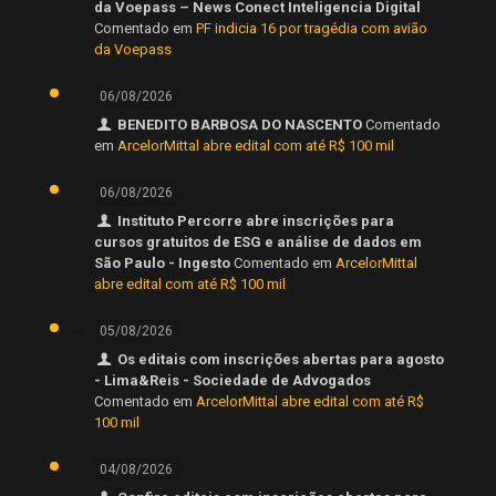
da Voepass – News Conect Inteligencia Digital
Comentado em
PF indicia 16 por tragédia com avião
da Voepass
06/08/2026
BENEDITO BARBOSA DO NASCENTO
Comentado
em
ArcelorMittal abre edital com até R$ 100 mil
06/08/2026
Instituto Percorre abre inscrições para
cursos gratuitos de ESG e análise de dados em
São Paulo - Ingesto
Comentado em
ArcelorMittal
abre edital com até R$ 100 mil
05/08/2026
Os editais com inscrições abertas para agosto
- Lima&Reis - Sociedade de Advogados
Comentado em
ArcelorMittal abre edital com até R$
100 mil
04/08/2026