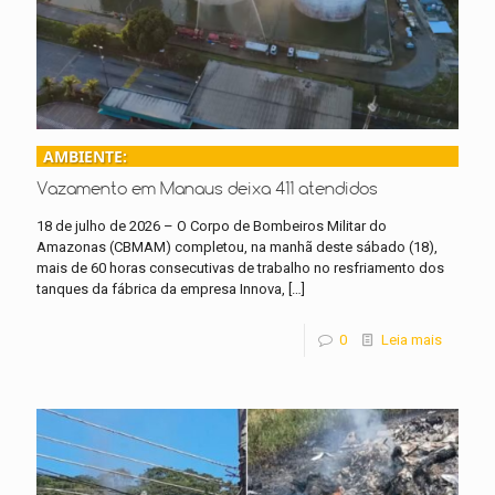
AMBIENTE:
Vazamento em Manaus deixa 411 atendidos
18 de julho de 2026 – O Corpo de Bombeiros Militar do
Amazonas (CBMAM) completou, na manhã deste sábado (18),
mais de 60 horas consecutivas de trabalho no resfriamento dos
tanques da fábrica da empresa Innova,
[…]
0
Leia mais