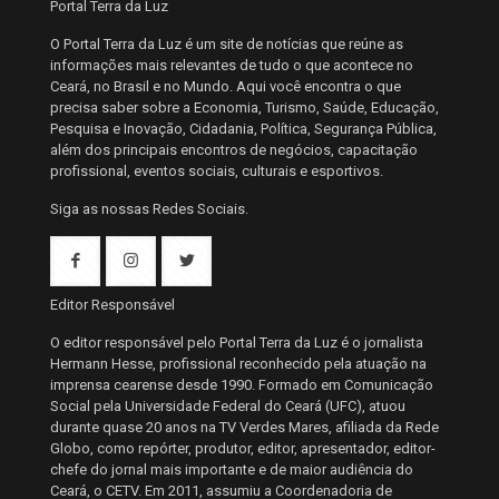
Portal Terra da Luz
O Portal Terra da Luz é um site de notícias que reúne as
informações mais relevantes de tudo o que acontece no
Ceará, no Brasil e no Mundo. Aqui você encontra o que
precisa saber sobre a Economia, Turismo, Saúde, Educação,
Pesquisa e Inovação, Cidadania, Política, Segurança Pública,
além dos principais encontros de negócios, capacitação
profissional, eventos sociais, culturais e esportivos.
Siga as nossas Redes Sociais.
Editor Responsável
O editor responsável pelo Portal Terra da Luz é o jornalista
Hermann Hesse, profissional reconhecido pela atuação na
imprensa cearense desde 1990. Formado em Comunicação
Social pela Universidade Federal do Ceará (UFC), atuou
durante quase 20 anos na TV Verdes Mares, afiliada da Rede
Globo, como repórter, produtor, editor, apresentador, editor-
chefe do jornal mais importante e de maior audiência do
Ceará, o CETV. Em 2011, assumiu a Coordenadoria de