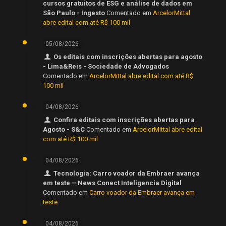
cursos gratuitos de ESG e análise de dados em
São Paulo - Ingesto
Comentado em
ArcelorMittal
abre edital com até R$ 100 mil
05/08/2026
Os editais com inscrições abertas para agosto
- Lima&Reis - Sociedade de Advogados
Comentado em
ArcelorMittal abre edital com até R$
100 mil
04/08/2026
Confira editais com inscrições abertas para
Agosto - S&C
Comentado em
ArcelorMittal abre edital
com até R$ 100 mil
04/08/2026
Tecnologia: Carro voador da Embraer avança
em teste – News Conect Inteligencia Digital
Comentado em
Carro voador da Embraer avança em
teste
04/08/2026