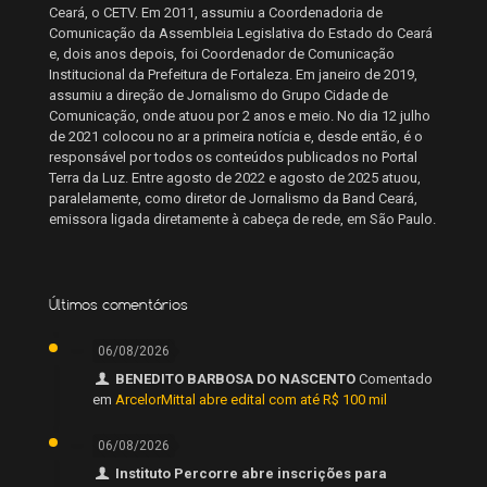
Ceará, o CETV. Em 2011, assumiu a Coordenadoria de
Comunicação da Assembleia Legislativa do Estado do Ceará
e, dois anos depois, foi Coordenador de Comunicação
Institucional da Prefeitura de Fortaleza. Em janeiro de 2019,
assumiu a direção de Jornalismo do Grupo Cidade de
Comunicação, onde atuou por 2 anos e meio. No dia 12 julho
de 2021 colocou no ar a primeira notícia e, desde então, é o
responsável por todos os conteúdos publicados no Portal
Terra da Luz. Entre agosto de 2022 e agosto de 2025 atuou,
paralelamente, como diretor de Jornalismo da Band Ceará,
emissora ligada diretamente à cabeça de rede, em São Paulo.
Últimos comentários
06/08/2026
BENEDITO BARBOSA DO NASCENTO
Comentado
em
ArcelorMittal abre edital com até R$ 100 mil
06/08/2026
Instituto Percorre abre inscrições para