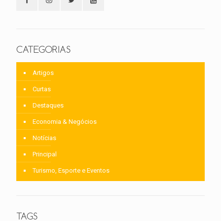
CATEGORIAS
Artigos
Curtas
Destaques
Economia & Negócios
Notícias
Principal
Turismo, Esporte e Eventos
TAGS