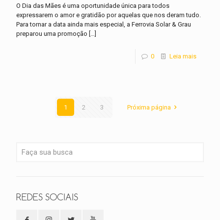
O Dia das Mães é uma oportunidade única para todos
expressarem o amor e gratidão por aquelas que nos deram tudo.
Para tornar a data ainda mais especial, a Ferrovia Solar & Grau
preparou uma promoção
[…]
0
Leia mais
1
2
3
Próxima página
REDES SOCIAIS