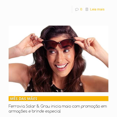
0
Leia mais
MÊS DAS MÃES
Ferrovia Solar & Grau inicia maio com promoção em
armações e brinde especial