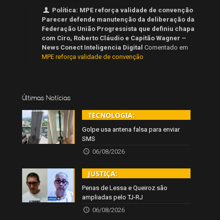
Política: MPE reforça validade de convenção
Parecer defende manutenção da deliberação da
Federação União Progressista que definiu chapa
com Ciro, Roberto Cláudio e Capitão Wagner –
News Conect Inteligencia Digital
Comentado em
MPE reforça validade de convenção
Últimas Notícias
TECNOLOGIA:
Golpe usa antena falsa para enviar
SMS
06/08/2026
JUSTIÇA:
Penas de Lessa e Queiroz são
ampliadas pelo TJ-RJ
06/08/2026