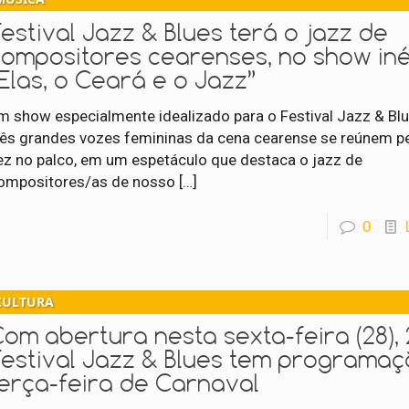
estival Jazz & Blues terá o jazz de
compositores cearenses, no show iné
Elas, o Ceará e o Jazz”
m show especialmente idealizado para o Festival Jazz & Bl
rês grandes vozes femininas da cena cearense se reúnem pe
ez no palco, em um espetáculo que destaca o jazz de
ompositores/as de nosso
[…]
0
CULTURA
om abertura nesta sexta-feira (28), 
Festival Jazz & Blues tem programaç
terça-feira de Carnaval