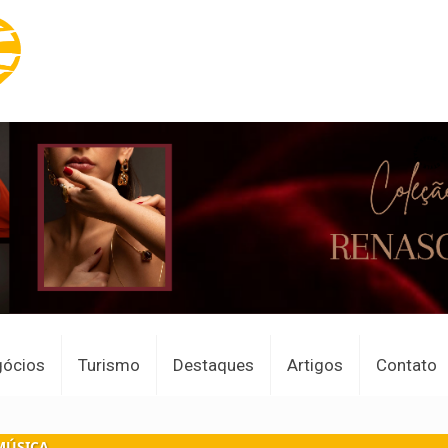
gócios
Turismo
Destaques
Artigos
Contato
MÚSICA