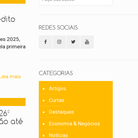
dito
REDES SOCIAIS
ues 2025,
la primeira
CATEGORIAS
Leia mais
Artigos
Curtas
26º
Destaques
ão até
Economia & Negócios
Notícias