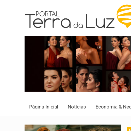
Página Inicial
Notícias
Economia & Ne