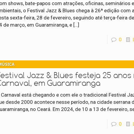
om shows, bate-papos com atrações, oficinas, seminários 
mbientais, o Festival Jazz & Blues chega à 26ª edição com 
esta sexta-feira, 28 de fevereiro, seguindo até terça-feira d
4 de março, em Guaramiranga, e
[…]
0
MÚSICA
estival Jazz & Blues festeja 25 anos
Carnaval, em Guaramiranga
 Carnaval está chegando e com ele o tradicional Festival Ja
ue desde 2000 acontece nesse período, na cidade serrana 
uaramiranga, no Ceará. Em 2024, de 10 a 13 de fevereiro, s
0