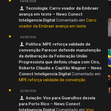
04/08/2026
Tecnologia: Carro voador da Embraer
avança em teste – News Conect
Inteligencia Digital
Comentado em
Carro
o
voador da Embraer avança em teste
04/08/2026
Política: MPE reforça validade de
convenção Parecer defende manutenção
da deliberação da Federação União
Progressista que definiu chapa com Ciro,
Roberto Cláudio e Capitão Wagner – News
Conect Inteligencia Digital
Comentado em
MPE reforça validade de convenção
02/08/2026
Aviação: Voo para Guarulhos desvia
para Porto Rico – News Conect
Inteligencia Digital
Comentado em
Voo