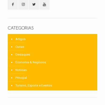
CATEGORIAS
Artigos
Curtas
Destaques
Economia & Negócios
Notícias
Principal
Turismo, Esporte e Eventos