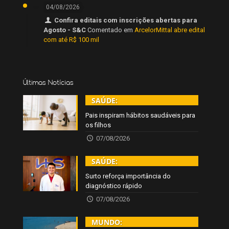
04/08/2026
Confira editais com inscrições abertas para
Agosto - S&C
Comentado em
ArcelorMittal abre edital
com até R$ 100 mil
Últimas Notícias
SAÚDE:
Pais inspiram hábitos saudáveis para
os filhos
07/08/2026
SAÚDE:
Surto reforça importância do
diagnóstico rápido
07/08/2026
MUNDO: