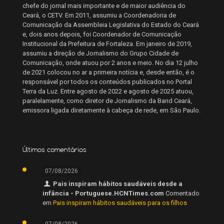
chefe do jornal mais importante e de maior audiência do
Ceará, o CETV. Em 2011, assumiu a Coordenadoria de
Comunicação da Assembleia Legislativa do Estado do Ceará
e, dois anos depois, foi Coordenador de Comunicação
Institucional da Prefeitura de Fortaleza. Em janeiro de 2019,
assumiu a direção de Jornalismo do Grupo Cidade de
Comunicação, onde atuou por 2 anos e meio. No dia 12 julho
de 2021 colocou no ar a primeira notícia e, desde então, é o
responsável por todos os conteúdos publicados no Portal
Terra da Luz. Entre agosto de 2022 e agosto de 2025 atuou,
paralelamente, como diretor de Jornalismo da Band Ceará,
emissora ligada diretamente à cabeça de rede, em São Paulo.
Últimos comentários
07/08/2026
Pais inspiram hábitos saudáveis desde a
infância - Portuguese.HCNTimes.com
Comentado
em
Pais inspiram hábitos saudáveis para os filhos
07/08/2026