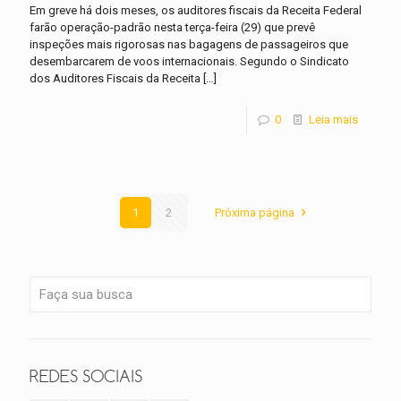
Em greve há dois meses, os auditores fiscais da Receita Federal
farão operação-padrão nesta terça-feira (29) que prevê
inspeções mais rigorosas nas bagagens de passageiros que
desembarcarem de voos internacionais. Segundo o Sindicato
dos Auditores Fiscais da Receita
[…]
0
Leia mais
1
2
Próxima página
REDES SOCIAIS