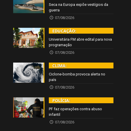
Seca na Europa expõe vestígios da
guerra
07/08/2026
EDUCAÇÃO:
Universitária FM abre edital para nova
programação
07/08/2026
CLIMA:
Ciclone-bomba provoca alerta no
país
07/08/2026
POLÍCIA:
PF faz operações contra abuso
infantil
07/08/2026