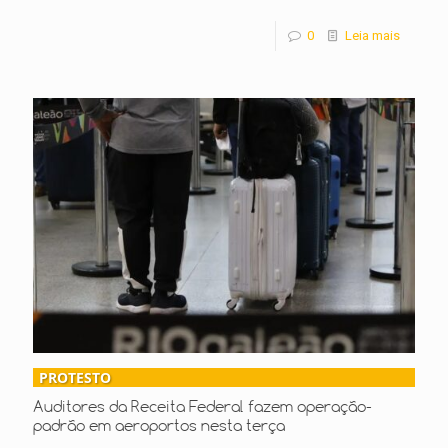
0
Leia mais
PROTESTO
Auditores da Receita Federal fazem operação-
padrão em aeroportos nesta terça