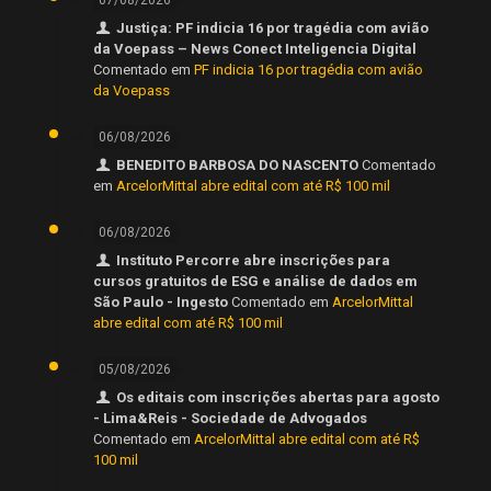
Justiça: PF indicia 16 por tragédia com avião
da Voepass – News Conect Inteligencia Digital
Comentado em
PF indicia 16 por tragédia com avião
da Voepass
06/08/2026
BENEDITO BARBOSA DO NASCENTO
Comentado
em
ArcelorMittal abre edital com até R$ 100 mil
06/08/2026
Instituto Percorre abre inscrições para
cursos gratuitos de ESG e análise de dados em
São Paulo - Ingesto
Comentado em
ArcelorMittal
abre edital com até R$ 100 mil
05/08/2026
Os editais com inscrições abertas para agosto
- Lima&Reis - Sociedade de Advogados
Comentado em
ArcelorMittal abre edital com até R$
100 mil