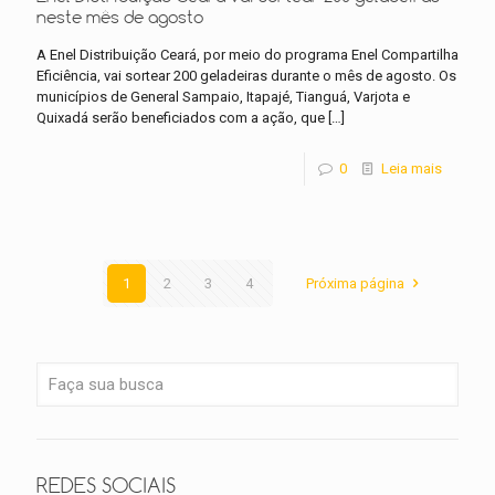
neste mês de agosto
A Enel Distribuição Ceará, por meio do programa Enel Compartilha
Eficiência, vai sortear 200 geladeiras durante o mês de agosto. Os
municípios de General Sampaio, Itapajé, Tianguá, Varjota e
Quixadá serão beneficiados com a ação, que
[…]
0
Leia mais
1
2
3
4
Próxima página
REDES SOCIAIS