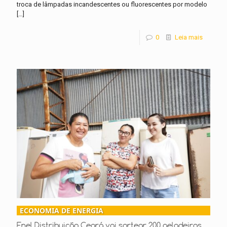
troca de lâmpadas incandescentes ou fluorescentes por modelo
[…]
0
Leia mais
ECONOMIA DE ENERGIA
Enel Distribuição Ceará vai sortear 200 geladeiras