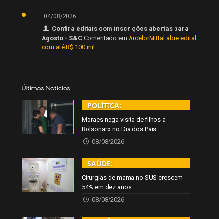
04/08/2026
Confira editais com inscrições abertas para
Agosto - S&C
Comentado em
ArcelorMittal abre edital
com até R$ 100 mil
Últimas Notícias
POLÍTICA:
Moraes nega visita de filhos a
Bolsonaro no Dia dos Pais
08/08/2026
SAÚDE:
Cirurgias de mama no SUS crescem
54% em dez anos
08/08/2026