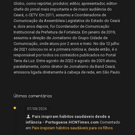
Globo, como repórter, produtor, editor, apresentador, editor-
chefe do jornal mais importante e de maior audiência do
Ceará, o CETV. Em 2011, assumiu a Coordenadoria de
Comunicação da Assembleia Legislativa do Estado do Ceará
e, dois anos depois, foi Coordenador de Comunicação
Institucional da Prefeitura de Fortaleza. Em janeiro de 2019,
assumiu a direção de Jornalismo do Grupo Cidade de
Comunicação, onde atuou por 2 anos e meio. No dia 12 julho
de 2021 colocou no ar a primeira notícia e, desde então, é o
responsável por todos os conteúdos publicados no Portal
Terra da Luz. Entre agosto de 2022 e agosto de 2025 atuou,
paralelamente, como diretor de Jornalismo da Band Ceará,
emissora ligada diretamente à cabeça de rede, em São Paulo.
Últimos comentários
07/08/2026
Pais inspiram hábitos saudáveis desde a
infância - Portuguese.HCNTimes.com
Comentado
em
Pais inspiram hábitos saudáveis para os filhos