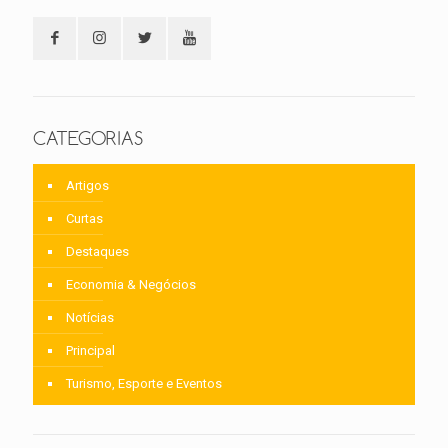
CATEGORIAS
Artigos
Curtas
Destaques
Economia & Negócios
Notícias
Principal
Turismo, Esporte e Eventos