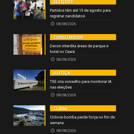
ELEIÇÕES:
Partidos têm até 15 de agosto para
registrar candidatos
08/08/2026
CONSUMIDOR:
Decon interdita áreas de parque e
hotel no Ceará
08/08/2026
JUSTIÇA:
TSE cria conselho para monitorar IA
nas eleições
08/08/2026
CLIMA:
Ciclone-bomba perde força no fim de
semana
08/08/2026