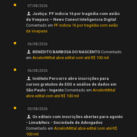
07/08/2026
Justiça: PF indicia 16 por tragédia com avião
da Voepass – News Conect Inteligencia Digital
Comentado em
PF indicia 16 por tragédia com avião
da Voepass
06/08/2026
BENEDITO BARBOSA DO NASCENTO
Comentado
em
ArcelorMittal abre edital com até R$ 100 mil
06/08/2026
Instituto Percorre abre inscrições para
cursos gratuitos de ESG e análise de dados em
São Paulo - Ingesto
Comentado em
ArcelorMittal
abre edital com até R$ 100 mil
05/08/2026
Os editais com inscrições abertas para agosto
- Lima&Reis - Sociedade de Advogados
Comentado em
ArcelorMittal abre edital com até R$
100 mil