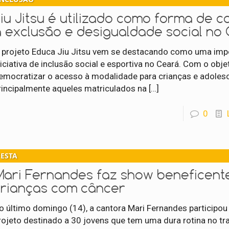
iu Jitsu é utilizado como forma de 
à exclusão e desigualdade social no
 projeto Educa Jiu Jitsu vem se destacando como uma imp
niciativa de inclusão social e esportiva no Ceará. Com o obje
emocratizar o acesso à modalidade para crianças e adoles
rincipalmente aqueles matriculados na
[…]
0
FESTA
Mari Fernandes faz show beneficent
crianças com câncer
o último domingo (14), a cantora Mari Fernandes participo
rojeto destinado a 30 jovens que tem uma dura rotina no t