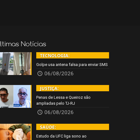
ltimas Notícias
TECNOLOGIA:
Golpe usa antena falsa para enviar SMS
06/08/2026
JUSTIÇA:
Penas de Lessa e Queiroz são
ampliadas pelo TJ-RJ
06/08/2026
SAÚDE:
Estudo da UFC liga sono ao