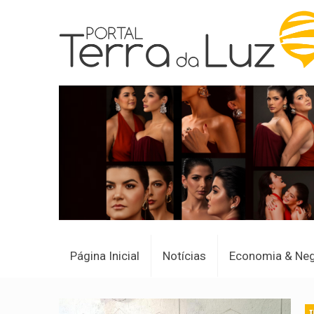
Página Inicial
Notícias
Economia & Ne