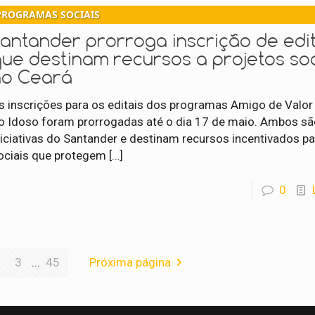
PROGRAMAS SOCIAIS
Santander prorroga inscrição de edit
que destinam recursos a projetos soc
no Ceará
s inscrições para os editais dos programas Amigo de Valor 
o Idoso foram prorrogadas até o dia 17 de maio. Ambos s
niciativas do Santander e destinam recursos incentivados pa
ociais que protegem
[…]
0
3
...
45
Próxima página