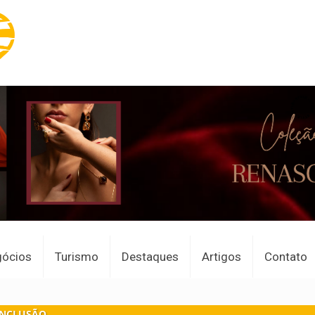
gócios
Turismo
Destaques
Artigos
Contato
INCLUSÃO