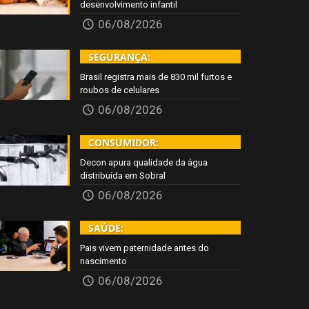
desenvolvimento infantil
06/08/2026
SEGURANÇA:
Brasil registra mais de 830 mil furtos e
roubos de celulares
06/08/2026
CONSUMIDOR:
Decon apura qualidade da água
distribuída em Sobral
06/08/2026
SAÚDE:
Pais vivem paternidade antes do
nascimento
06/08/2026