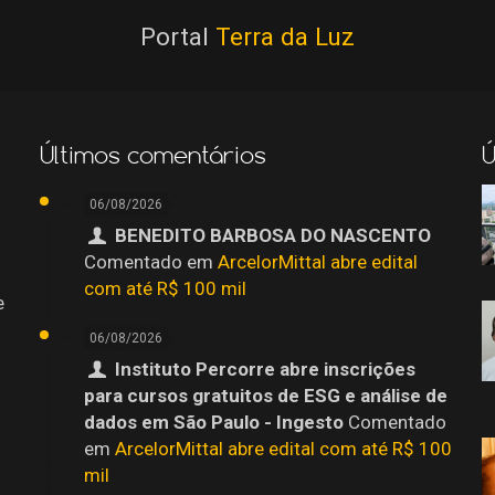
Portal
Terra da Luz
Últimos comentários
Ú
06/08/2026
BENEDITO BARBOSA DO NASCENTO
Comentado em
ArcelorMittal abre edital
com até R$ 100 mil
e
06/08/2026
Instituto Percorre abre inscrições
para cursos gratuitos de ESG e análise de
dados em São Paulo - Ingesto
Comentado
em
ArcelorMittal abre edital com até R$ 100
mil