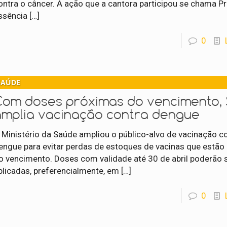
ontra o câncer. A ação que a cantora participou se chama P
ssência
[…]
0
SAÚDE
Com doses próximas do vencimento,
amplia vacinação contra dengue
 Ministério da Saúde ampliou o público-alvo de vacinação c
engue para evitar perdas de estoques de vacinas que estão
o vencimento. Doses com validade até 30 de abril poderão 
plicadas, preferencialmente, em
[…]
0