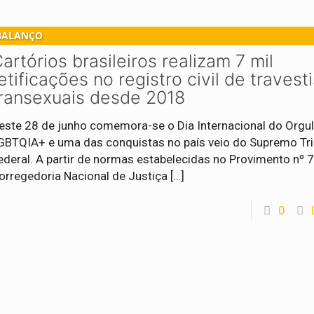
BALANÇO
artórios brasileiros realizam 7 mil
etificações no registro civil de travest
ransexuais desde 2018
este 28 de junho comemora-se o Dia Internacional do Orgu
GBTQIA+ e uma das conquistas no país veio do Supremo Tri
ederal. A partir de normas estabelecidas no Provimento nº
orregedoria Nacional de Justiça
[…]
0