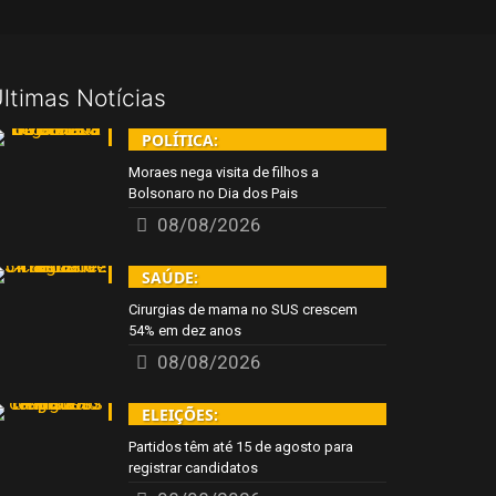
ltimas Notícias
POLÍTICA:
Moraes nega visita de filhos a
Bolsonaro no Dia dos Pais
08/08/2026
SAÚDE:
Cirurgias de mama no SUS crescem
54% em dez anos
08/08/2026
ELEIÇÕES:
Partidos têm até 15 de agosto para
registrar candidatos