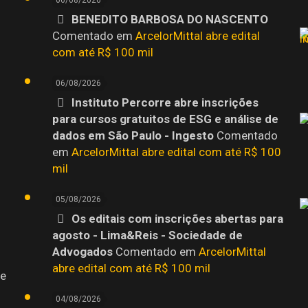
06/08/2026
BENEDITO BARBOSA DO NASCENTO
o
Comentado em
ArcelorMittal abre edital
com até R$ 100 mil
06/08/2026
Instituto Percorre abre inscrições
para cursos gratuitos de ESG e análise de
dados em São Paulo - Ingesto
Comentado
em
ArcelorMittal abre edital com até R$ 100
mil
05/08/2026
Os editais com inscrições abertas para
agosto - Lima&Reis - Sociedade de
Advogados
Comentado em
ArcelorMittal
abre edital com até R$ 100 mil
 e
04/08/2026