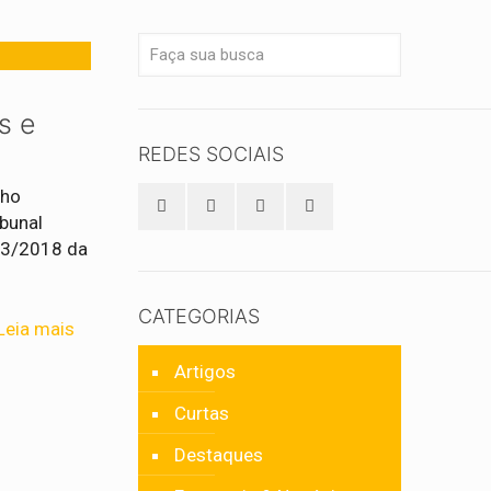
is e
REDES SOCIAIS
lho
bunal
 73/2018 da
CATEGORIAS
Leia mais
Artigos
Curtas
Destaques