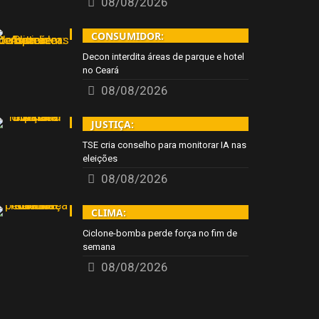
08/08/2026
CONSUMIDOR:
Decon interdita áreas de parque e hotel
no Ceará
08/08/2026
JUSTIÇA:
TSE cria conselho para monitorar IA nas
eleições
08/08/2026
CLIMA:
Ciclone-bomba perde força no fim de
semana
08/08/2026