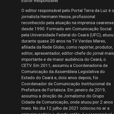
Editor Responsável
O editor responsável pelo Portal Terra da Luz é 
jornalista Hermann Hesse, profissional
reconhecido pela atuação na imprensa cearense
desde 1990. Formado em Comunicação Social
pela Universidade Federal do Ceará (UFC), atuou
durante quase 20 anos na TV Verdes Mares,
afiliada da Rede Globo, como repórter, produtor,
editor, apresentador, editor-chefe do jornal mais
importante e de maior audiência do Ceará, o
CETV. Em 2011, assumiu a Coordenadoria de
Comunicação da Assembleia Legislativa do
Estado do Ceará e, dois anos depois, foi
Coordenador de Comunicação Institucional da
Prefeitura de Fortaleza. Em janeiro de 2019,
assumiu a direção de Jornalismo do Grupo
Cidade de Comunicação, onde atuou por 2 anos
meio. No dia 12 julho de 2021 colocou no ar a