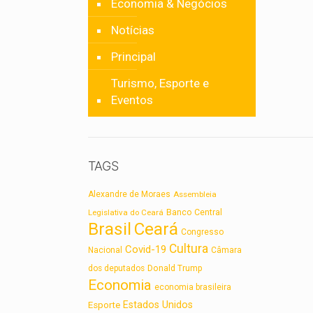
Economia & Negócios
Notícias
Principal
Turismo, Esporte e
Eventos
TAGS
Alexandre de Moraes
Assembleia
Legislativa do Ceará
Banco Central
Brasil
Ceará
Congresso
Cultura
Covid-19
Nacional
Câmara
dos deputados
Donald Trump
Economia
economia brasileira
Estados Unidos
Esporte