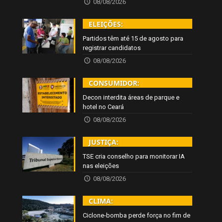
08/08/2026
ELEIÇÕES:
Partidos têm até 15 de agosto para
registrar candidatos
08/08/2026
CONSUMIDOR:
Decon interdita áreas de parque e
hotel no Ceará
08/08/2026
JUSTIÇA:
TSE cria conselho para monitorar IA
nas eleições
08/08/2026
CLIMA:
Ciclone-bomba perde força no fim de