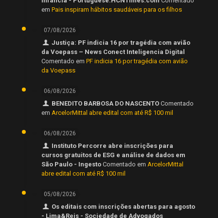
infância - Portuguese.HCNTimes.com
Comentado
em
Pais inspiram hábitos saudáveis para os filhos
07/08/2026
Justiça: PF indicia 16 por tragédia com avião
da Voepass – News Conect Inteligencia Digital
Comentado em
PF indicia 16 por tragédia com avião
da Voepass
06/08/2026
BENEDITO BARBOSA DO NASCENTO
Comentado
em
ArcelorMittal abre edital com até R$ 100 mil
06/08/2026
Instituto Percorre abre inscrições para
cursos gratuitos de ESG e análise de dados em
São Paulo - Ingesto
Comentado em
ArcelorMittal
abre edital com até R$ 100 mil
05/08/2026
Os editais com inscrições abertas para agosto
- Lima&Reis - Sociedade de Advogados