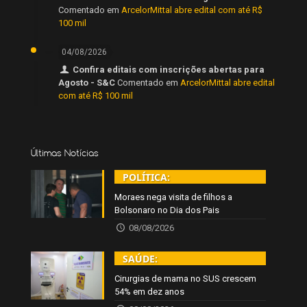
Comentado em
ArcelorMittal abre edital com até R$
100 mil
04/08/2026
Confira editais com inscrições abertas para
Agosto - S&C
Comentado em
ArcelorMittal abre edital
com até R$ 100 mil
Últimas Notícias
POLÍTICA:
Moraes nega visita de filhos a
Bolsonaro no Dia dos Pais
08/08/2026
SAÚDE:
Cirurgias de mama no SUS crescem
54% em dez anos