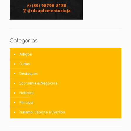
Categorias
Artigos
Curtas
Destaques
Economia & Negócios
Notícias
Principal
Turismo, Esporte e Eventos