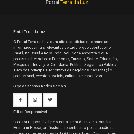
Portal
Terra da Luz
Portal Terra da Luz
O Portal Terra da Luz é um site de notícias que reúne as
informações mais relevantes de tudo o que acontece no
Ceará, no Brasil e no Mundo. Aqui você encontra o que
precisa saber sobre a Economia, Turismo, Saúde, Educação,
Pesquisa e Inovação, Cidadania, Política, Segurança Pública,
além dos principais encontros de negócios, capacitação
profissional, eventos sociais, culturais e esportivos.
Siga as nossas Redes Sociais.
Editor Responsável
O editor responsável pelo Portal Terra da Luz é o jornalista
Hermann Hesse, profissional reconhecido pela atuação na
imprensa cearense desde 1990. Formado em Comunicação