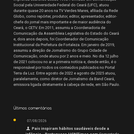
Social pela Universidade Federal do Ceará (UFC), atuou
durante quase 20 anos na TV Verdes Mares, afiliada da Rede
Globo, como repórter, produtor, editor, apresentador, editor-
chefe do jornal mais importante e de maior audiência do
Ceará, o CETV. Em 2011, assumiu a Coordenadoria de
Comunicação da Assembleia Legislativa do Estado do Ceará
e, dois anos depois, foi Coordenador de Comunicação
Institucional da Prefeitura de Fortaleza. Em janeiro de 2019,
assumiu a direção de Jornalismo do Grupo Cidade de
Comunicação, onde atuou por 2 anos e meio. No dia 12 julho
de 2021 colocou no ar a primeira notícia e, desde então, é o
responsável por todos os conteúdos publicados no Portal
Terra da Luz. Entre agosto de 2022 e agosto de 2025 atuou,
paralelamente, como diretor de Jornalismo da Band Ceará,
emissora ligada diretamente à cabeça de rede, em São Paulo.
Últimos comentários
07/08/2026
Pais inspiram hábitos saudáveis desde a