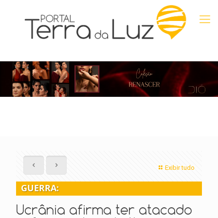
Exibir tudo
GUERRA:
Ucrânia afirma ter atacado