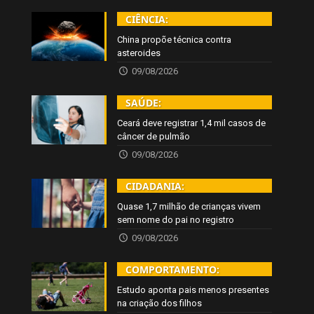
CIÊNCIA:
China propõe técnica contra
asteroides
09/08/2026
SAÚDE:
Ceará deve registrar 1,4 mil casos de
câncer de pulmão
09/08/2026
CIDADANIA:
Quase 1,7 milhão de crianças vivem
sem nome do pai no registro
09/08/2026
COMPORTAMENTO:
Estudo aponta pais menos presentes
na criação dos filhos