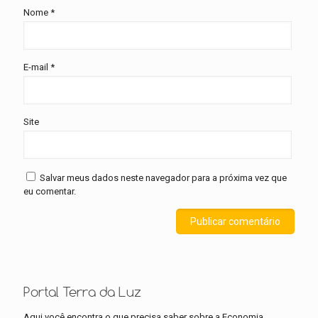
Nome
*
E-mail
*
Site
Salvar meus dados neste navegador para a próxima vez que
eu comentar.
Portal Terra da Luz
Aqui você encontra o que precisa saber sobre a Economia,