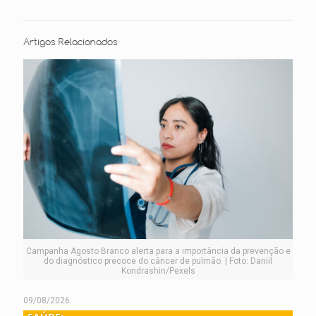
Artigos Relacionados
Campanha Agosto Branco alerta para a importância da prevenção e
do diagnóstico precoce do câncer de pulmão. | Foto: Daniil
Kondrashin/Pexels
09/08/2026