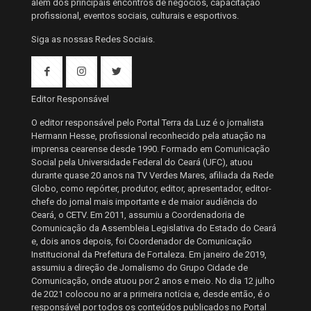
além dos principais encontros de negócios, capacitação
profissional, eventos sociais, culturais e esportivos.
Siga as nossas Redes Sociais.
Editor Responsável
O editor responsável pelo Portal Terra da Luz é o jornalista
Hermann Hesse, profissional reconhecido pela atuação na
imprensa cearense desde 1990. Formado em Comunicação
Social pela Universidade Federal do Ceará (UFC), atuou
durante quase 20 anos na TV Verdes Mares, afiliada da Rede
Globo, como repórter, produtor, editor, apresentador, editor-
chefe do jornal mais importante e de maior audiência do
Ceará, o CETV. Em 2011, assumiu a Coordenadoria de
Comunicação da Assembleia Legislativa do Estado do Ceará
e, dois anos depois, foi Coordenador de Comunicação
Institucional da Prefeitura de Fortaleza. Em janeiro de 2019,
assumiu a direção de Jornalismo do Grupo Cidade de
Comunicação, onde atuou por 2 anos e meio. No dia 12 julho
de 2021 colocou no ar a primeira notícia e, desde então, é o
responsável por todos os conteúdos publicados no Portal