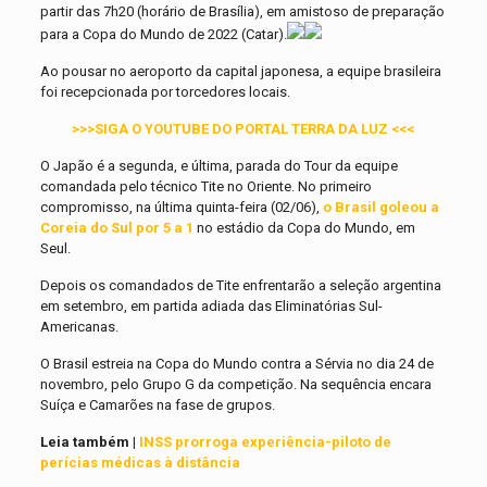
partir das 7h20 (horário de Brasília), em amistoso de preparação
para a Copa do Mundo de 2022 (Catar).
Ao pousar no aeroporto da capital japonesa, a equipe brasileira
foi recepcionada por torcedores locais.
>>>SIGA O YOUTUBE DO PORTAL TERRA DA LUZ <<<
O Japão é a segunda, e última, parada do Tour da equipe
comandada pelo técnico Tite no Oriente. No primeiro
compromisso, na última quinta-feira (02/06),
o Brasil goleou a
Coreia do Sul por 5 a 1
no estádio da Copa do Mundo, em
Seul.
Depois os comandados de Tite enfrentarão a seleção argentina
em setembro, em partida adiada das Eliminatórias Sul-
Americanas.
O Brasil estreia na Copa do Mundo contra a Sérvia no dia 24 de
novembro, pelo Grupo G da competição. Na sequência encara
Suíça e Camarões na fase de grupos.
Leia também |
INSS prorroga experiência-piloto de
perícias médicas à distância