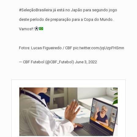
#SeleçãoBrasileira
já está no Japão para segundo jogo
deste período de preparação para a Copa do Mundo.
Vamos!!
Fotos: Lucas Figueiredo / CBF
pic.twitter.com/jqUzpFHSmn
— CBF Futebol (@CBF_Futebol)
June 3, 2022