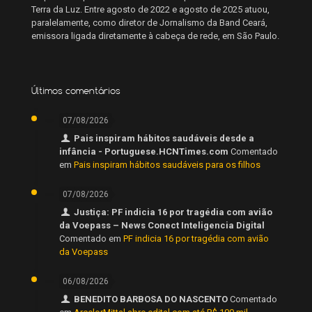
Terra da Luz. Entre agosto de 2022 e agosto de 2025 atuou,
paralelamente, como diretor de Jornalismo da Band Ceará,
emissora ligada diretamente à cabeça de rede, em São Paulo.
Últimos comentários
07/08/2026
Pais inspiram hábitos saudáveis desde a
infância - Portuguese.HCNTimes.com
Comentado
em
Pais inspiram hábitos saudáveis para os filhos
07/08/2026
Justiça: PF indicia 16 por tragédia com avião
da Voepass – News Conect Inteligencia Digital
Comentado em
PF indicia 16 por tragédia com avião
da Voepass
06/08/2026
BENEDITO BARBOSA DO NASCENTO
Comentado