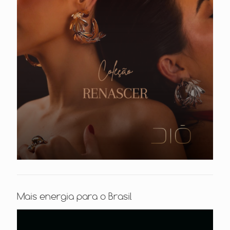
Mais energia para o Brasil
Tocador
de