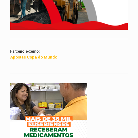
Parceiro externo:
Apostas Copa do Mundo