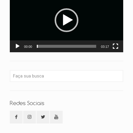
vídeo
00:00
03:17
Redes Sociais