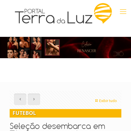
Exibir tudo
FUTEBOL
Seleção desembarca em