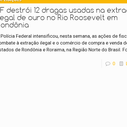
PF destrói 12 dragas usadas na extr
legal de ouro no Rio Roosevelt em
Rondônia
 Polícia Federal intensificou, nesta semana, as ações de fis
ombate à extração ilegal e o comércio de compra e venda d
stados de Rondônia e Roraima, na Região Norte do Brasil. 
0