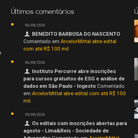
Últimos comentários
Ú
06/08/2026
BENEDITO BARBOSA DO NASCENTO
Comentado em
ArcelorMittal abre edital
com até R$ 100 mil
e
06/08/2026
Instituto Percorre abre inscrições
para cursos gratuitos de ESG e análise de
dados em São Paulo - Ingesto
Comentado
em
ArcelorMittal abre edital com até R$ 100
mil
05/08/2026
Os editais com inscrições abertas para
agosto - Lima&Reis - Sociedade de
o
Advogados
Comentado em
ArcelorMittal