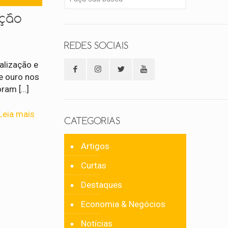
ação
REDES SOCIAIS
calização e
e ouro nos
Foram
[…]
Leia mais
CATEGORIAS
Artigos
Curtas
Destaques
Economia & Negócios
Notícias