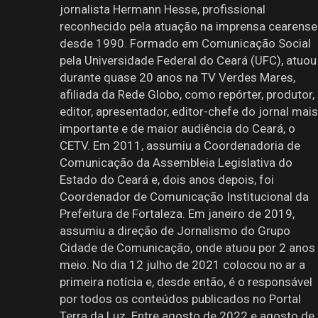
jornalista Hermann Hesse, profissional
reconhecido pela atuação na imprensa cearense
desde 1990. Formado em Comunicação Social
pela Universidade Federal do Ceará (UFC), atuou
durante quase 20 anos na TV Verdes Mares,
afiliada da Rede Globo, como repórter, produtor,
editor, apresentador, editor-chefe do jornal mais
importante e de maior audiência do Ceará, o
CETV. Em 2011, assumiu a Coordenadoria de
Comunicação da Assembleia Legislativa do
Estado do Ceará e, dois anos depois, foi
Coordenador de Comunicação Institucional da
Prefeitura de Fortaleza. Em janeiro de 2019,
assumiu a direção de Jornalismo do Grupo
Cidade de Comunicação, onde atuou por 2 anos
meio. No dia 12 julho de 2021 colocou no ar a
primeira notícia e, desde então, é o responsável
por todos os conteúdos publicados no Portal
Terra da Luz. Entre agosto de 2022 e agosto de