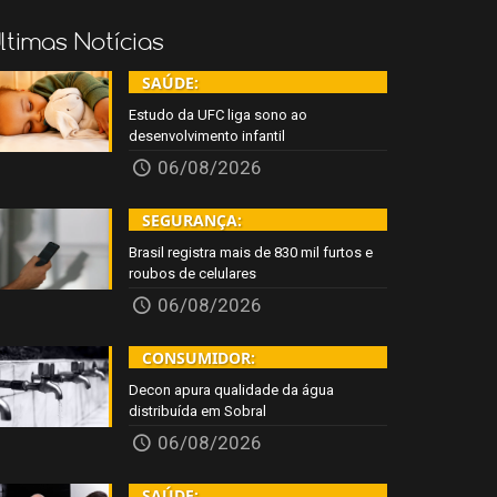
ltimas Notícias
SAÚDE:
Estudo da UFC liga sono ao
desenvolvimento infantil
06/08/2026
SEGURANÇA:
Brasil registra mais de 830 mil furtos e
roubos de celulares
06/08/2026
CONSUMIDOR:
Decon apura qualidade da água
distribuída em Sobral
06/08/2026
SAÚDE: