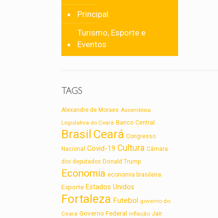
Principal
Turismo, Esporte e
Eventos
TAGS
Alexandre de Moraes
Assembleia
Legislativa do Ceará
Banco Central
Brasil
Ceará
Congresso
Cultura
Covid-19
Nacional
Câmara
dos deputados
Donald Trump
Economia
economia brasileira
Estados Unidos
Esporte
Fortaleza
Futebol
governo do
Governo Federal
Jair
Ceará
inflação