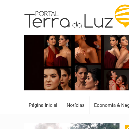
Página Inicial
Notícias
Economia & Ne