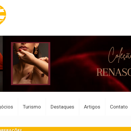
gócios
Turismo
Destaques
Artigos
Contato
OPERAÇÕES