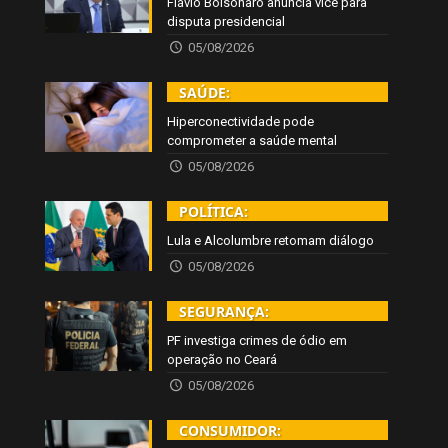
Flávio Bolsonaro anuncia vice para
disputa presidencial
05/08/2026
SAÚDE:
Hiperconectividade pode
comprometer a saúde mental
05/08/2026
POLÍTICA:
Lula e Alcolumbre retomam diálogo
05/08/2026
SEGURANÇA:
PF investiga crimes de ódio em
operação no Ceará
05/08/2026
CONSUMIDOR: