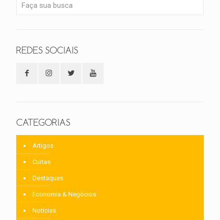
REDES SOCIAIS
CATEGORIAS
Artigos
Curtas
Destaques
Economia & Negócios
Notícias