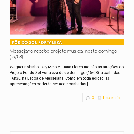
PÔR DO SOL FORTALEZA
Messejana recebe projeto musical neste domingo
(15/08)
Wagner Bobinho, Day Melo e Luana Florentino são as atrações do
Projeto Pôr do Sol Fortaleza deste domingo (15/08), a partir das
16h30, na Lagoa de Messejana. Como em toda edição, as
apresentações poderão ser acompanhadas
[…]
0
Leia mais