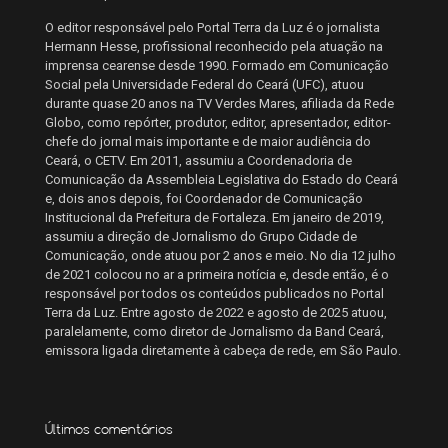
O editor responsável pelo Portal Terra da Luz é o jornalista
Hermann Hesse, profissional reconhecido pela atuação na
imprensa cearense desde 1990. Formado em Comunicação
Social pela Universidade Federal do Ceará (UFC), atuou
durante quase 20 anos na TV Verdes Mares, afiliada da Rede
Globo, como repórter, produtor, editor, apresentador, editor-
chefe do jornal mais importante e de maior audiência do
Ceará, o CETV. Em 2011, assumiu a Coordenadoria de
Comunicação da Assembleia Legislativa do Estado do Ceará
e, dois anos depois, foi Coordenador de Comunicação
Institucional da Prefeitura de Fortaleza. Em janeiro de 2019,
assumiu a direção de Jornalismo do Grupo Cidade de
Comunicação, onde atuou por 2 anos e meio. No dia 12 julho
de 2021 colocou no ar a primeira notícia e, desde então, é o
responsável por todos os conteúdos publicados no Portal
Terra da Luz. Entre agosto de 2022 e agosto de 2025 atuou,
paralelamente, como diretor de Jornalismo da Band Ceará,
emissora ligada diretamente à cabeça de rede, em São Paulo.
Últimos comentários