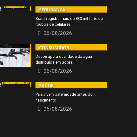
SEGURANÇA:
Brasil registra mais de 830 mil furtos e
roubos de celulares
06/08/2026
CONSUMIDOR:
Decon apura qualidade da água
distribuída em Sobral
06/08/2026
SAÚDE:
Pais vivem paternidade antes do
nascimento
06/08/2026