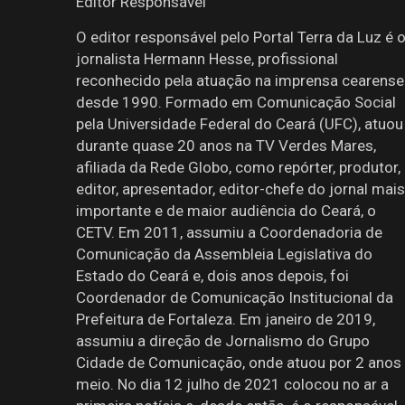
Editor Responsável
O editor responsável pelo Portal Terra da Luz é 
jornalista Hermann Hesse, profissional
reconhecido pela atuação na imprensa cearense
desde 1990. Formado em Comunicação Social
pela Universidade Federal do Ceará (UFC), atuou
durante quase 20 anos na TV Verdes Mares,
afiliada da Rede Globo, como repórter, produtor,
editor, apresentador, editor-chefe do jornal mais
importante e de maior audiência do Ceará, o
CETV. Em 2011, assumiu a Coordenadoria de
Comunicação da Assembleia Legislativa do
Estado do Ceará e, dois anos depois, foi
Coordenador de Comunicação Institucional da
Prefeitura de Fortaleza. Em janeiro de 2019,
assumiu a direção de Jornalismo do Grupo
Cidade de Comunicação, onde atuou por 2 anos
meio. No dia 12 julho de 2021 colocou no ar a