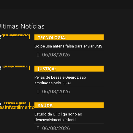
ltimas Notícias
TECNOLOGIA:
Golpe usa antena falsa para enviar SMS
06/08/2026
JUSTIÇA:
Penas de Lessa e Queiroz são
ampliadas pelo TJ-RJ
06/08/2026
SAÚDE:
Estudo da UFC liga sono ao
desenvolvimento infantil
06/08/2026