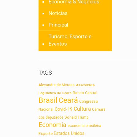
Economia & Negócios
Notícias
Principal
Turismo, Esporte e
Eventos
TAGS
Alexandre de Moraes
Assembleia
Legislativa do Ceará
Banco Central
Brasil
Ceará
Congresso
Cultura
Covid-19
Nacional
Câmara
dos deputados
Donald Trump
Economia
economia brasileira
Estados Unidos
Esporte