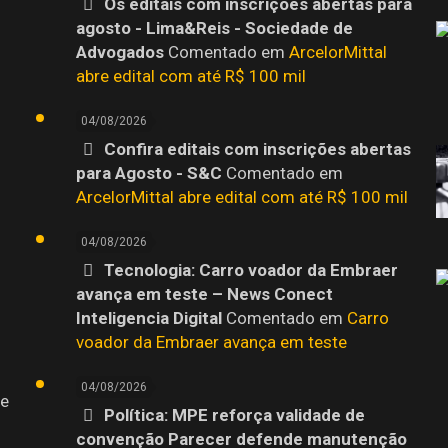
Os editais com inscrições abertas para
agosto - Lima&Reis - Sociedade de
o
Advogados
Comentado em
ArcelorMittal
abre edital com até R$ 100 mil
04/08/2026
Confira editais com inscrições abertas
para Agosto - S&C
Comentado em
ArcelorMittal abre edital com até R$ 100 mil
04/08/2026
Tecnologia: Carro voador da Embraer
avança em teste – News Conect
Inteligencia Digital
Comentado em
Carro
voador da Embraer avança em teste
04/08/2026
 e
Política: MPE reforça validade de
convenção Parecer defende manutenção