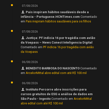
07/08/2026
Pais inspiram hábitos saudáveis desde a
infância - Portuguese.HCNTimes.com
Comentado
em
Pais inspiram hábitos saudáveis para os filhos
07/08/2026
Justiça: PF indicia 16 por tragédia com avião
da Voepass – News Conect Inteligencia Digital
Comentado em
PF indicia 16 por tragédia com avião
da Voepass
06/08/2026
BENEDITO BARBOSA DO NASCENTO
Comentado
em
ArcelorMittal abre edital com até R$ 100 mil
06/08/2026
Instituto Percorre abre inscrições para
cursos gratuitos de ESG e análise de dados em
São Paulo - Ingesto
Comentado em
ArcelorMittal
abre edital com até R$ 100 mil