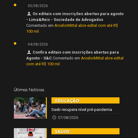
05/08/2026
Os editais com inscrições abertas para agosto
- Lima&Reis - Sociedade de Advogados
Comentado em
ArcelorMittal abre edital com até R$
100 mil
04/08/2026
Confira editais com inscrições abertas para
Agosto - S&C
Comentado em
ArcelorMittal abre edital
com até R$ 100 mil
Últimas Notícias
EDUCAÇÃO:
Saeb recupera nível pré-pandemia
07/08/2026
SAÚDE: