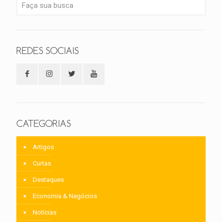
REDES SOCIAIS
CATEGORIAS
Artigos
Curtas
Destaques
Economia & Negócios
Notícias