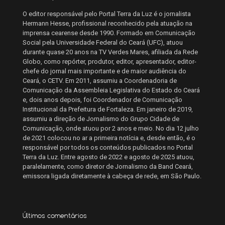
O editor responsável pelo Portal Terra da Luz é o jornalista
Hermann Hesse, profissional reconhecido pela atuação na
imprensa cearense desde 1990. Formado em Comunicação
Social pela Universidade Federal do Ceará (UFC), atuou
durante quase 20 anos na TV Verdes Mares, afiliada da Rede
Globo, como repórter, produtor, editor, apresentador, editor-
chefe do jornal mais importante e de maior audiência do
Ceará, o CETV. Em 2011, assumiu a Coordenadoria de
Comunicação da Assembleia Legislativa do Estado do Ceará
e, dois anos depois, foi Coordenador de Comunicação
Institucional da Prefeitura de Fortaleza. Em janeiro de 2019,
assumiu a direção de Jornalismo do Grupo Cidade de
Comunicação, onde atuou por 2 anos e meio. No dia 12 julho
de 2021 colocou no ar a primeira notícia e, desde então, é o
responsável por todos os conteúdos publicados no Portal
Terra da Luz. Entre agosto de 2022 e agosto de 2025 atuou,
paralelamente, como diretor de Jornalismo da Band Ceará,
emissora ligada diretamente à cabeça de rede, em São Paulo.
Últimos comentários