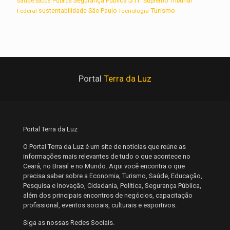
STF
saúde
Segurança Pública
Supremo Tribunal
Saúde Pública
Turismo
sustentabilidade
Federal
São Paulo
Tecnologia
Portal
Terra da Luz
Portal Terra da Luz
O Portal Terra da Luz é um site de notícias que reúne as
informações mais relevantes de tudo o que acontece no
Ceará, no Brasil e no Mundo. Aqui você encontra o que
precisa saber sobre a Economia, Turismo, Saúde, Educação,
Pesquisa e Inovação, Cidadania, Política, Segurança Pública,
além dos principais encontros de negócios, capacitação
profissional, eventos sociais, culturais e esportivos.
Siga as nossas Redes Sociais.