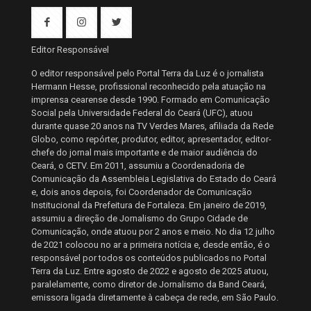
Editor Responsável
O editor responsável pelo Portal Terra da Luz é o jornalista
Hermann Hesse, profissional reconhecido pela atuação na
imprensa cearense desde 1990. Formado em Comunicação
Social pela Universidade Federal do Ceará (UFC), atuou
durante quase 20 anos na TV Verdes Mares, afiliada da Rede
Globo, como repórter, produtor, editor, apresentador, editor-
chefe do jornal mais importante e de maior audiência do
Ceará, o CETV. Em 2011, assumiu a Coordenadoria de
Comunicação da Assembleia Legislativa do Estado do Ceará
e, dois anos depois, foi Coordenador de Comunicação
Institucional da Prefeitura de Fortaleza. Em janeiro de 2019,
assumiu a direção de Jornalismo do Grupo Cidade de
Comunicação, onde atuou por 2 anos e meio. No dia 12 julho
de 2021 colocou no ar a primeira notícia e, desde então, é o
responsável por todos os conteúdos publicados no Portal
Terra da Luz. Entre agosto de 2022 e agosto de 2025 atuou,
paralelamente, como diretor de Jornalismo da Band Ceará,
emissora ligada diretamente à cabeça de rede, em São Paulo.