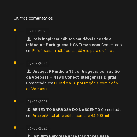
Últimos comentários
07/08/2026
Pais inspiram hábitos saudáveis desde a
infância - Portuguese.HCNTimes.com
Comentado
em
Pais inspiram hábitos saudáveis para os filhos
07/08/2026
Justiça: PF indicia 16 por tragédia com avião
da Voepass – News Conect Inteligencia Digital
Comentado em
PF indicia 16 por tragédia com avião
da Voepass
06/08/2026
BENEDITO BARBOSA DO NASCENTO
Comentado
em
ArcelorMittal abre edital com até R$ 100 mil
06/08/2026
Instituto Percorre abre inscrições para