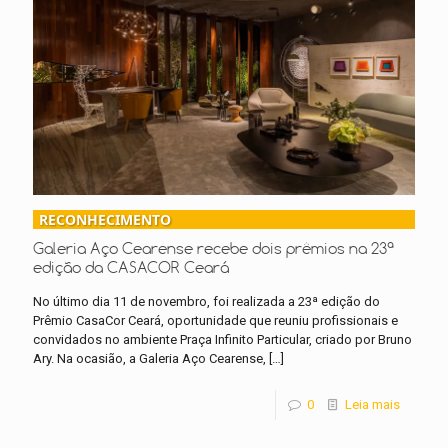
RECONHECIMENTO
Galeria Aço Cearense recebe dois prêmios na 23ª
edição da CASACOR Ceará
No último dia 11 de novembro, foi realizada a 23ª edição do
Prêmio CasaCor Ceará, oportunidade que reuniu profissionais e
convidados no ambiente Praça Infinito Particular, criado por Bruno
Ary. Na ocasião, a Galeria Aço Cearense,
[…]
0
Leia mais