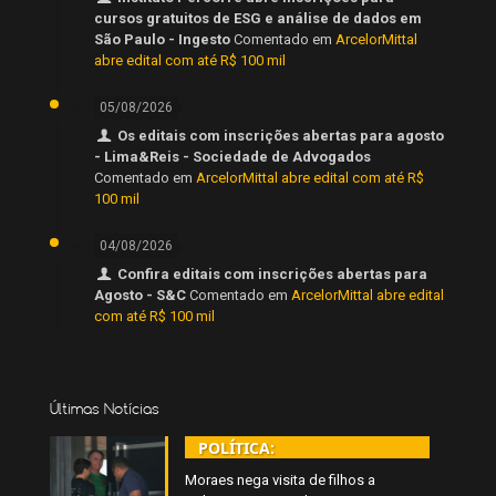
cursos gratuitos de ESG e análise de dados em
São Paulo - Ingesto
Comentado em
ArcelorMittal
abre edital com até R$ 100 mil
05/08/2026
Os editais com inscrições abertas para agosto
- Lima&Reis - Sociedade de Advogados
Comentado em
ArcelorMittal abre edital com até R$
100 mil
04/08/2026
Confira editais com inscrições abertas para
Agosto - S&C
Comentado em
ArcelorMittal abre edital
com até R$ 100 mil
Últimas Notícias
POLÍTICA:
Moraes nega visita de filhos a