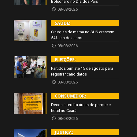
Bolsonaro no Dia dos Pais
08/08/2026
SAÚDE:
Cirurgias de mama no SUS crescem
54% em dez anos
08/08/2026
ELEIÇÕES:
Partidos têm até 15 de agosto para
registrar candidatos
08/08/2026
CONSUMIDOR:
Decon interdita áreas de parque e
hotel no Ceará
08/08/2026
JUSTIÇA: