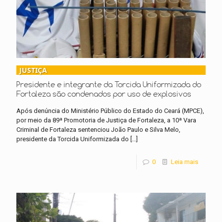
JUSTIÇA
Presidente e integrante da Torcida Uniformizada do
Fortaleza são condenados por uso de explosivos
Após denúncia do Ministério Público do Estado do Ceará (MPCE),
por meio da 89ª Promotoria de Justiça de Fortaleza, a 10ª Vara
Criminal de Fortaleza sentenciou João Paulo e Silva Melo,
presidente da Torcida Uniformizada do
[…]
0
Leia mais