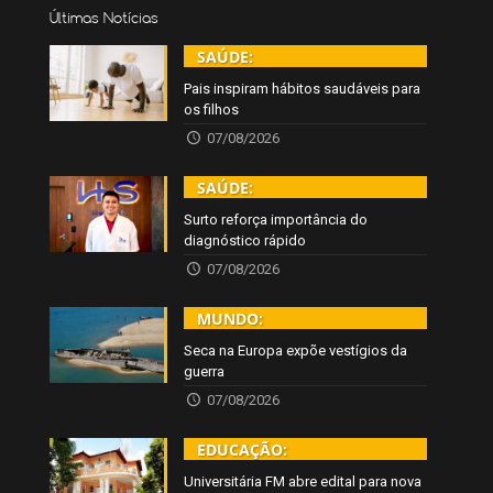
Últimas Notícias
SAÚDE:
Pais inspiram hábitos saudáveis para
os filhos
07/08/2026
SAÚDE:
Surto reforça importância do
diagnóstico rápido
07/08/2026
MUNDO:
Seca na Europa expõe vestígios da
guerra
07/08/2026
EDUCAÇÃO:
Universitária FM abre edital para nova