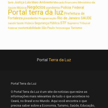
Lula
Meio Ambiente
Justiça
Ministério da
Sarto
Mercado financeiro
Negócios
Polícia Federal
Saúde
Música
pandemia
Portal terra da luz
Prefeitura de
Rio de Janeiro
Fortaleza
SAUDE
presidente
Programação
STF
saúde
Segurança Pública
Supremo Tribunal
Saúde Pública
Turismo
sustentabilidade
Federal
São Paulo
Tecnologia
Portal
Terra da Luz
Portal Terra da Luz
O Portal Terra da Luz é um site de notícias que reúne as
informações mais relevantes de tudo o que acontece no
Ceará, no Brasil e no Mundo. Aqui você encontra o que
precisa saber sobre a Economia, Turismo, Saúde, Educação,