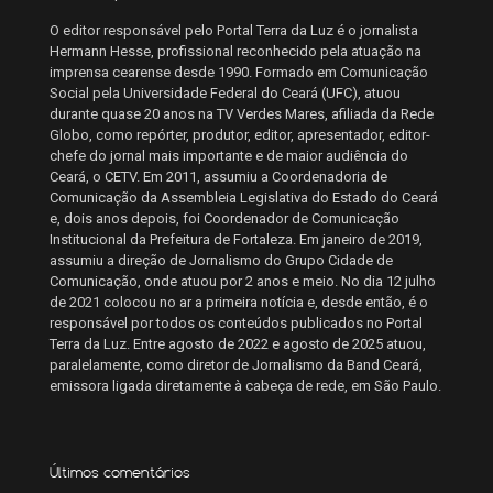
O editor responsável pelo Portal Terra da Luz é o jornalista
Hermann Hesse, profissional reconhecido pela atuação na
imprensa cearense desde 1990. Formado em Comunicação
Social pela Universidade Federal do Ceará (UFC), atuou
durante quase 20 anos na TV Verdes Mares, afiliada da Rede
Globo, como repórter, produtor, editor, apresentador, editor-
chefe do jornal mais importante e de maior audiência do
Ceará, o CETV. Em 2011, assumiu a Coordenadoria de
Comunicação da Assembleia Legislativa do Estado do Ceará
e, dois anos depois, foi Coordenador de Comunicação
Institucional da Prefeitura de Fortaleza. Em janeiro de 2019,
assumiu a direção de Jornalismo do Grupo Cidade de
Comunicação, onde atuou por 2 anos e meio. No dia 12 julho
de 2021 colocou no ar a primeira notícia e, desde então, é o
responsável por todos os conteúdos publicados no Portal
Terra da Luz. Entre agosto de 2022 e agosto de 2025 atuou,
paralelamente, como diretor de Jornalismo da Band Ceará,
emissora ligada diretamente à cabeça de rede, em São Paulo.
Últimos comentários