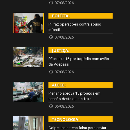
07/08/2026
POLÍCIA:
PF faz operações contra abuso
infantil
07/08/2026
JUSTIÇA:
PF indicia 16 por tragédia com avião
da Voepass
07/08/2026
ALECE:
Plenário aprova 15 projetos em
sessão desta quinta-feira
06/08/2026
TECNOLOGIA:
Golpe usa antena falsa para enviar