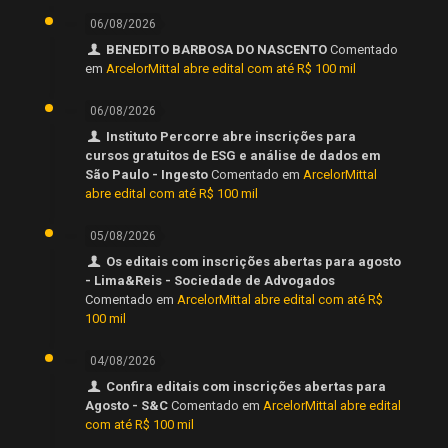
06/08/2026
BENEDITO BARBOSA DO NASCENTO
Comentado
em
ArcelorMittal abre edital com até R$ 100 mil
06/08/2026
Instituto Percorre abre inscrições para
cursos gratuitos de ESG e análise de dados em
São Paulo - Ingesto
Comentado em
ArcelorMittal
abre edital com até R$ 100 mil
05/08/2026
Os editais com inscrições abertas para agosto
- Lima&Reis - Sociedade de Advogados
Comentado em
ArcelorMittal abre edital com até R$
100 mil
04/08/2026
Confira editais com inscrições abertas para
Agosto - S&C
Comentado em
ArcelorMittal abre edital
com até R$ 100 mil