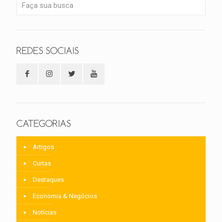
REDES SOCIAIS
CATEGORIAS
Artigos
Curtas
Destaques
Economia & Negócios
Notícias