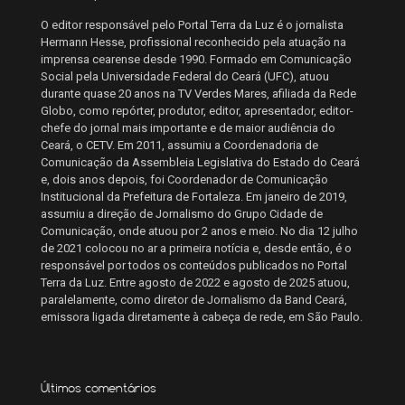
O editor responsável pelo Portal Terra da Luz é o jornalista
Hermann Hesse, profissional reconhecido pela atuação na
imprensa cearense desde 1990. Formado em Comunicação
Social pela Universidade Federal do Ceará (UFC), atuou
durante quase 20 anos na TV Verdes Mares, afiliada da Rede
Globo, como repórter, produtor, editor, apresentador, editor-
chefe do jornal mais importante e de maior audiência do
Ceará, o CETV. Em 2011, assumiu a Coordenadoria de
Comunicação da Assembleia Legislativa do Estado do Ceará
e, dois anos depois, foi Coordenador de Comunicação
Institucional da Prefeitura de Fortaleza. Em janeiro de 2019,
assumiu a direção de Jornalismo do Grupo Cidade de
Comunicação, onde atuou por 2 anos e meio. No dia 12 julho
de 2021 colocou no ar a primeira notícia e, desde então, é o
responsável por todos os conteúdos publicados no Portal
Terra da Luz. Entre agosto de 2022 e agosto de 2025 atuou,
paralelamente, como diretor de Jornalismo da Band Ceará,
emissora ligada diretamente à cabeça de rede, em São Paulo.
Últimos comentários