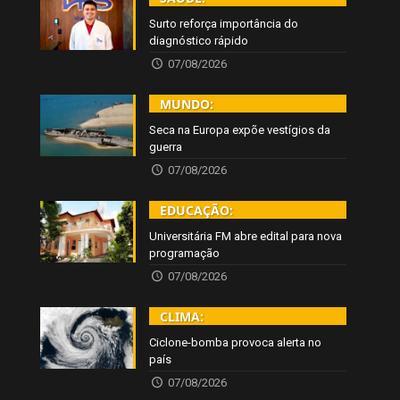
Surto reforça importância do
diagnóstico rápido
07/08/2026
MUNDO:
Seca na Europa expõe vestígios da
guerra
07/08/2026
EDUCAÇÃO:
Universitária FM abre edital para nova
programação
07/08/2026
CLIMA:
Ciclone-bomba provoca alerta no
país
07/08/2026