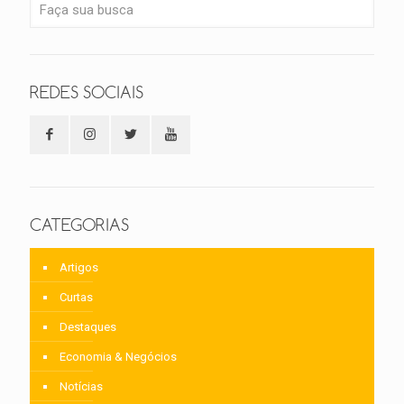
REDES SOCIAIS
CATEGORIAS
Artigos
Curtas
Destaques
Economia & Negócios
Notícias