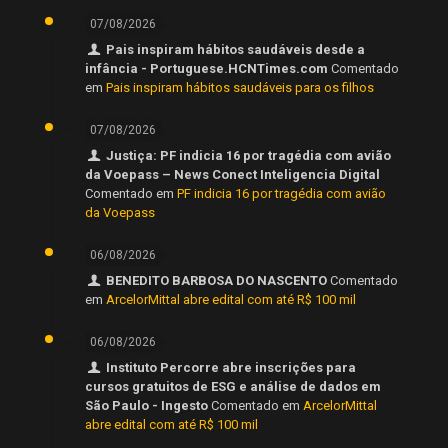
07/08/2026
Pais inspiram hábitos saudáveis desde a
infância - Portuguese.HCNTimes.com
Comentado
em
Pais inspiram hábitos saudáveis para os filhos
07/08/2026
Justiça: PF indicia 16 por tragédia com avião
da Voepass – News Conect Inteligencia Digital
Comentado em
PF indicia 16 por tragédia com avião
da Voepass
06/08/2026
BENEDITO BARBOSA DO NASCENTO
Comentado
em
ArcelorMittal abre edital com até R$ 100 mil
06/08/2026
Instituto Percorre abre inscrições para
cursos gratuitos de ESG e análise de dados em
São Paulo - Ingesto
Comentado em
ArcelorMittal
abre edital com até R$ 100 mil