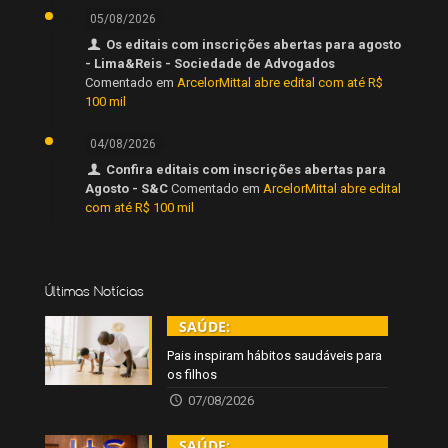
05/08/2026
Os editais com inscrições abertas para agosto
- Lima&Reis - Sociedade de Advogados
Comentado em
ArcelorMittal abre edital com até R$
100 mil
04/08/2026
Confira editais com inscrições abertas para
Agosto - S&C
Comentado em
ArcelorMittal abre edital
com até R$ 100 mil
Últimas Notícias
SAÚDE:
Pais inspiram hábitos saudáveis para
os filhos
07/08/2026
SAÚDE: