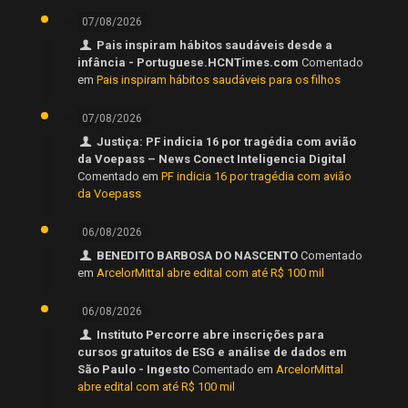
07/08/2026
Pais inspiram hábitos saudáveis desde a
infância - Portuguese.HCNTimes.com
Comentado
em
Pais inspiram hábitos saudáveis para os filhos
07/08/2026
Justiça: PF indicia 16 por tragédia com avião
da Voepass – News Conect Inteligencia Digital
Comentado em
PF indicia 16 por tragédia com avião
da Voepass
06/08/2026
BENEDITO BARBOSA DO NASCENTO
Comentado
em
ArcelorMittal abre edital com até R$ 100 mil
06/08/2026
Instituto Percorre abre inscrições para
cursos gratuitos de ESG e análise de dados em
São Paulo - Ingesto
Comentado em
ArcelorMittal
abre edital com até R$ 100 mil