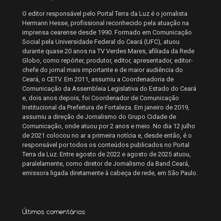
O editor responsável pelo Portal Terra da Luz é o jornalista
Hermann Hesse, profissional reconhecido pela atuação na
imprensa cearense desde 1990. Formado em Comunicação
Social pela Universidade Federal do Ceará (UFC), atuou
durante quase 20 anos na TV Verdes Mares, afiliada da Rede
Globo, como repórter, produtor, editor, apresentador, editor-
chefe do jornal mais importante e de maior audiência do
Ceará, o CETV. Em 2011, assumiu a Coordenadoria de
Comunicação da Assembleia Legislativa do Estado do Ceará
e, dois anos depois, foi Coordenador de Comunicação
Institucional da Prefeitura de Fortaleza. Em janeiro de 2019,
assumiu a direção de Jornalismo do Grupo Cidade de
Comunicação, onde atuou por 2 anos e meio. No dia 12 julho
de 2021 colocou no ar a primeira notícia e, desde então, é o
responsável por todos os conteúdos publicados no Portal
Terra da Luz. Entre agosto de 2022 e agosto de 2025 atuou,
paralelamente, como diretor de Jornalismo da Band Ceará,
emissora ligada diretamente à cabeça de rede, em São Paulo.
Últimos comentários