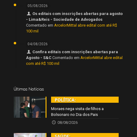
05/08/2026
Os editais com inscrições abertas para agosto
- Lima&Reis - Sociedade de Advogados
Comentado em
ArcelorMittal abre edital com até R$
100 mil
04/08/2026
Confira editais com inscrições abertas para
Agosto - S&C
Comentado em
ArcelorMittal abre edital
com até R$ 100 mil
Últimas Notícias
POLÍTICA:
Moraes nega visita de filhos a
Bolsonaro no Dia dos Pais
08/08/2026
SAÚDE: