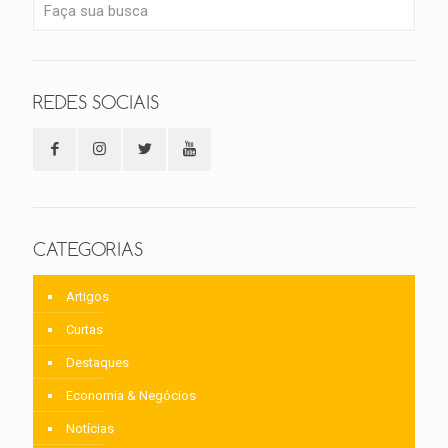
REDES SOCIAIS
CATEGORIAS
Artigos
Curtas
Destaques
Economia & Negócios
Notícias