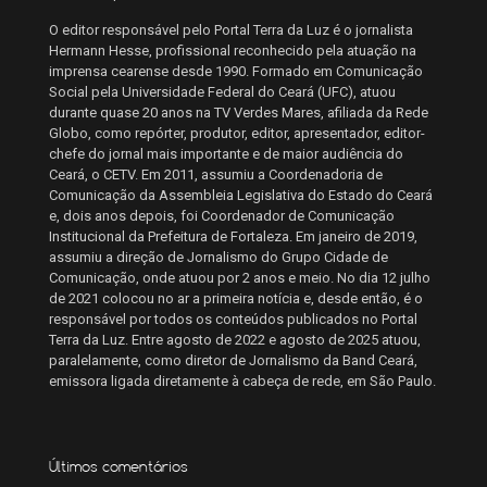
O editor responsável pelo Portal Terra da Luz é o jornalista
Hermann Hesse, profissional reconhecido pela atuação na
imprensa cearense desde 1990. Formado em Comunicação
Social pela Universidade Federal do Ceará (UFC), atuou
durante quase 20 anos na TV Verdes Mares, afiliada da Rede
Globo, como repórter, produtor, editor, apresentador, editor-
chefe do jornal mais importante e de maior audiência do
Ceará, o CETV. Em 2011, assumiu a Coordenadoria de
Comunicação da Assembleia Legislativa do Estado do Ceará
e, dois anos depois, foi Coordenador de Comunicação
Institucional da Prefeitura de Fortaleza. Em janeiro de 2019,
assumiu a direção de Jornalismo do Grupo Cidade de
Comunicação, onde atuou por 2 anos e meio. No dia 12 julho
de 2021 colocou no ar a primeira notícia e, desde então, é o
responsável por todos os conteúdos publicados no Portal
Terra da Luz. Entre agosto de 2022 e agosto de 2025 atuou,
paralelamente, como diretor de Jornalismo da Band Ceará,
emissora ligada diretamente à cabeça de rede, em São Paulo.
Últimos comentários