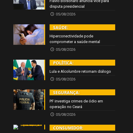
Flávio Bolsonaro anuncia vice para
disputa presidencial
05/08/2026
SAÚDE:
Hiperconectividade pode
comprometer a saúde mental
05/08/2026
POLÍTICA:
Lula e Alcolumbre retomam diálogo
05/08/2026
SEGURANÇA:
PF investiga crimes de ódio em
operação no Ceará
05/08/2026
CONSUMIDOR: