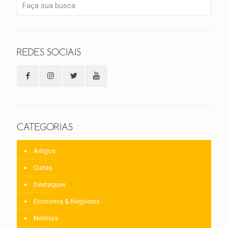
REDES SOCIAIS
CATEGORIAS
Artigos
Curtas
Destaques
Economia & Negócios
Notícias