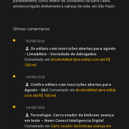
paralelamente, como diretor de Jornalismo da Band Ceará,
emissora ligada diretamente à cabeça de rede, em São Paulo.
Últimos comentários
05/08/2026
Os editais com inscrições abertas para agosto
- Lima&Reis - Sociedade de Advogados
Comentado em
ArcelorMittal abre edital com até R$
100 mil
04/08/2026
Confira editais com inscrições abertas para
Agosto - S&C
Comentado em
ArcelorMittal abre edital
com até R$ 100 mil
04/08/2026
Tecnologia: Carro voador da Embraer avança
em teste – News Conect Inteligencia Digital
Comentado em
Carro voador da Embraer avança em