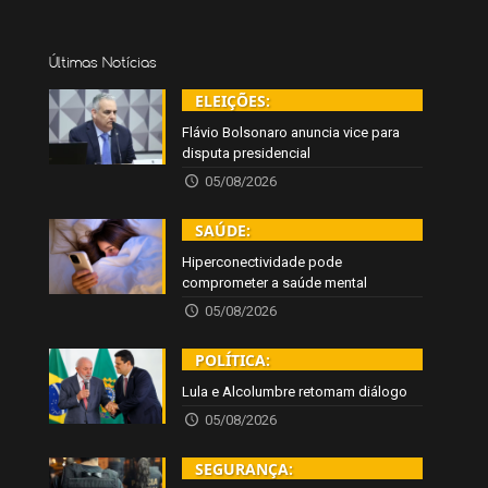
Últimas Notícias
ELEIÇÕES:
Flávio Bolsonaro anuncia vice para
disputa presidencial
05/08/2026
SAÚDE:
Hiperconectividade pode
comprometer a saúde mental
05/08/2026
POLÍTICA:
Lula e Alcolumbre retomam diálogo
05/08/2026
SEGURANÇA: