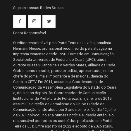
Siga as nossas Redes Sociais.
Editor Responsável
O editor responsável pelo Portal Terra da Luz é o jornalista
Hermann Hesse, profissional reconhecido pela atuação na
imprensa cearense desde 1990. Formado em Comunicação
Social pela Universidade Federal do Ceará (UFC), atuou
durante quase 20 anos na TV Verdes Mares, afiliada da Rede
Globo, como repórter, produtor, editor, apresentador, editor-
chefe do jornal mais importante e de maior audiência do
Ceará, o CETV. Em 2011, assumiu a Coordenadoria de
Comunicação da Assembleia Legislativa do Estado do Ceará
e, dois anos depois, foi Coordenador de Comunicação
Institucional da Prefeitura de Fortaleza. Em janeiro de 2019,
assumiu a direção de Jornalismo do Grupo Cidade de
Comunicação, onde atuou por 2 anos e meio. No dia 12 julho
de 2021 colocou no ar a primeira notícia e, desde então, é o
responsável por todos os conteúdos publicados no Portal
Terra da Luz. Entre agosto de 2022 e agosto de 2025 atuou,