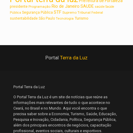
Prefeitura de Fortaleza
Rio de Janeiro
SAUDE
presidente
Programação
saúde
Saúde
STF
Segurança Pública
Supremo Tribunal Federal
Pública
Turismo
sustentabilidade
São Paulo
Tecnologia
Portal
Terra da Luz
Portal Terra da Luz
O Portal Terra da Luz é um site de notícias que reúne as
informações mais relevantes de tudo o que acontece no
Ceará, no Brasil e no Mundo. Aqui você encontra o que
precisa saber sobre a Economia, Turismo, Saúde, Educação,
Pesquisa e Inovação, Cidadania, Política, Segurança Pública,
além dos principais encontros de negócios, capacitação
profissional, eventos sociais, culturais e esportivos.