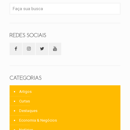
REDES SOCIAIS
CATEGORIAS
Artigos
Curtas
Destaques
Economia & Negócios
Notícias