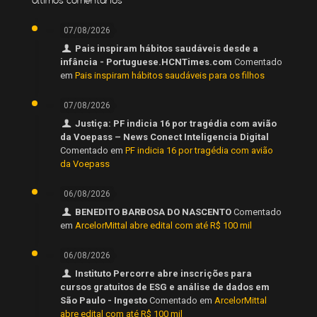
07/08/2026
Pais inspiram hábitos saudáveis desde a
infância - Portuguese.HCNTimes.com
Comentado
em
Pais inspiram hábitos saudáveis para os filhos
07/08/2026
Justiça: PF indicia 16 por tragédia com avião
da Voepass – News Conect Inteligencia Digital
Comentado em
PF indicia 16 por tragédia com avião
da Voepass
06/08/2026
BENEDITO BARBOSA DO NASCENTO
Comentado
em
ArcelorMittal abre edital com até R$ 100 mil
06/08/2026
Instituto Percorre abre inscrições para
cursos gratuitos de ESG e análise de dados em
São Paulo - Ingesto
Comentado em
ArcelorMittal
abre edital com até R$ 100 mil