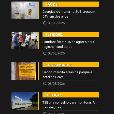
SAÚDE:
Cirurgias de mama no SUS crescem
54% em dez anos
08/08/2026
ELEIÇÕES:
Partidos têm até 15 de agosto para
registrar candidatos
08/08/2026
CONSUMIDOR:
Decon interdita áreas de parque e
hotel no Ceará
08/08/2026
JUSTIÇA:
TSE cria conselho para monitorar IA
nas eleições
08/08/2026