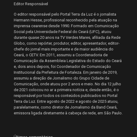
Editor Responsável
O editor responsável pelo Portal Terra da Luz é o jornalista
Hermann Hesse, profissional reconhecido pela atuação na
imprensa cearense desde 1990. Formado em Comunicação
Social pela Universidade Federal do Ceará (UFC), atuou
durante quase 20 anos na TV Verdes Mares, afiliada da Rede
Globo, como repórter, produtor, editor, apresentador, editor-
chefe do jornal mais importante e de maior audiência do
Ceará, o CETV. Em 2011, assumiu a Coordenadoria de
Comunicação da Assembleia Legislativa do Estado do Ceará
e, dois anos depois, foi Coordenador de Comunicação
Institucional da Prefeitura de Fortaleza. Em janeiro de 2019,
assumiu a direção de Jornalismo do Grupo Cidade de
Comunicação, onde atuou por 2 anos e meio. No dia 12 julho
de 2021 colocou no ar a primeira notícia e, desde então, é o
responsável por todos os conteúdos publicados no Portal
Terra da Luz. Entre agosto de 2022 e agosto de 2025 atuou,
paralelamente, como diretor de Jornalismo da Band Ceará,
emissora ligada diretamente à cabeça de rede, em São Paulo.
Últimos comentários