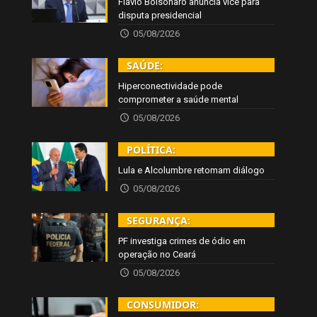
Flávio Bolsonaro anuncia vice para
disputa presidencial
05/08/2026
SAÚDE:
Hiperconectividade pode
comprometer a saúde mental
05/08/2026
POLÍTICA:
Lula e Alcolumbre retomam diálogo
05/08/2026
SEGURANÇA:
PF investiga crimes de ódio em
operação no Ceará
05/08/2026
CONSUMIDOR: