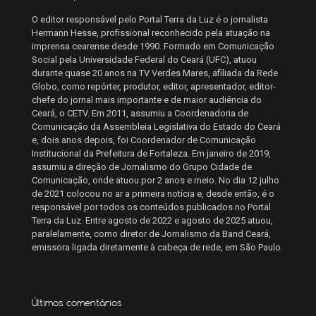
O editor responsável pelo Portal Terra da Luz é o jornalista
Hermann Hesse, profissional reconhecido pela atuação na
imprensa cearense desde 1990. Formado em Comunicação
Social pela Universidade Federal do Ceará (UFC), atuou
durante quase 20 anos na TV Verdes Mares, afiliada da Rede
Globo, como repórter, produtor, editor, apresentador, editor-
chefe do jornal mais importante e de maior audiência do
Ceará, o CETV. Em 2011, assumiu a Coordenadoria de
Comunicação da Assembleia Legislativa do Estado do Ceará
e, dois anos depois, foi Coordenador de Comunicação
Institucional da Prefeitura de Fortaleza. Em janeiro de 2019,
assumiu a direção de Jornalismo do Grupo Cidade de
Comunicação, onde atuou por 2 anos e meio. No dia 12 julho
de 2021 colocou no ar a primeira notícia e, desde então, é o
responsável por todos os conteúdos publicados no Portal
Terra da Luz. Entre agosto de 2022 e agosto de 2025 atuou,
paralelamente, como diretor de Jornalismo da Band Ceará,
emissora ligada diretamente à cabeça de rede, em São Paulo.
Últimos comentários