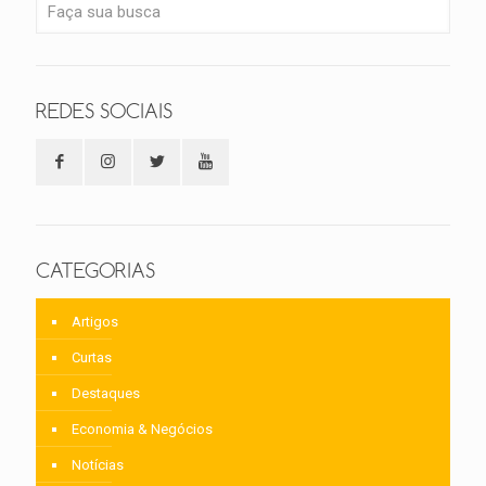
REDES SOCIAIS
CATEGORIAS
Artigos
Curtas
Destaques
Economia & Negócios
Notícias