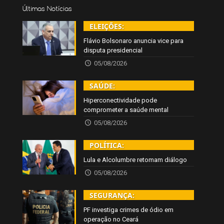
Últimas Notícias
ELEIÇÕES:
Flávio Bolsonaro anuncia vice para
disputa presidencial
05/08/2026
SAÚDE:
Hiperconectividade pode
comprometer a saúde mental
05/08/2026
POLÍTICA:
Lula e Alcolumbre retomam diálogo
05/08/2026
SEGURANÇA:
PF investiga crimes de ódio em
operação no Ceará