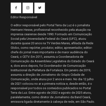
Editor Responsável
O editor responsável pelo Portal Terra da Luz é o jornalista
Hermann Hesse, profissional reconhecido pela atuação na
imprensa cearense desde 1990. Formado em Comunicação
Social pela Universidade Federal do Ceará (UFC), atuou
durante quase 20 anos na TV Verdes Mares, afiliada da Rede
Globo, como repórter, produtor, editor, apresentador, editor-
chefe do jornal mais importante e de maior audiência do
Ceará, o CETV. Em 2011, assumiu a Coordenadoria de
Comunicação da Assembleia Legislativa do Estado do Ceará
e, dois anos depois, foi Coordenador de Comunicação
Institucional da Prefeitura de Fortaleza. Em janeiro de 2019,
assumiu a direção de Jornalismo do Grupo Cidade de
Comunicação, onde atuou por 2 anos e meio. No dia 12 julho
de 2021 colocou no ar a primeira notícia e, desde então, é o
responsável por todos os conteúdos publicados no Portal
Terra da Luz. Entre agosto de 2022 e agosto de 2025 atuou,
paralelamente, como diretor de Jornalismo da Band Ceará,
emissora ligada diretamente à cabeça de rede, em São Paulo.