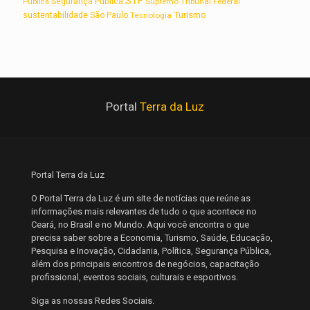
STF
Segurança Pública
Supremo Tribunal Federal
Pública
Turismo
sustentabilidade
São Paulo
Tecnologia
Portal
Terra da Luz
Portal Terra da Luz
O Portal Terra da Luz é um site de notícias que reúne as
informações mais relevantes de tudo o que acontece no
Ceará, no Brasil e no Mundo. Aqui você encontra o que
precisa saber sobre a Economia, Turismo, Saúde, Educação,
Pesquisa e Inovação, Cidadania, Política, Segurança Pública,
além dos principais encontros de negócios, capacitação
profissional, eventos sociais, culturais e esportivos.
Siga as nossas Redes Sociais.