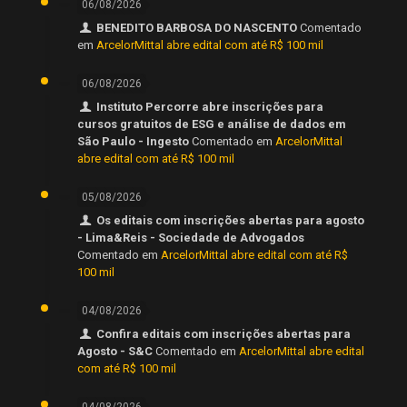
06/08/2026
BENEDITO BARBOSA DO NASCENTO
Comentado
em
ArcelorMittal abre edital com até R$ 100 mil
06/08/2026
Instituto Percorre abre inscrições para
cursos gratuitos de ESG e análise de dados em
São Paulo - Ingesto
Comentado em
ArcelorMittal
abre edital com até R$ 100 mil
05/08/2026
Os editais com inscrições abertas para agosto
- Lima&Reis - Sociedade de Advogados
Comentado em
ArcelorMittal abre edital com até R$
100 mil
04/08/2026
Confira editais com inscrições abertas para
Agosto - S&C
Comentado em
ArcelorMittal abre edital
com até R$ 100 mil
04/08/2026