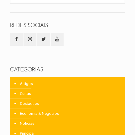
REDES SOCIAIS
CATEGORIAS
Artigos
Curtas
Destaques
Economia & Negócios
Notícias
Principal