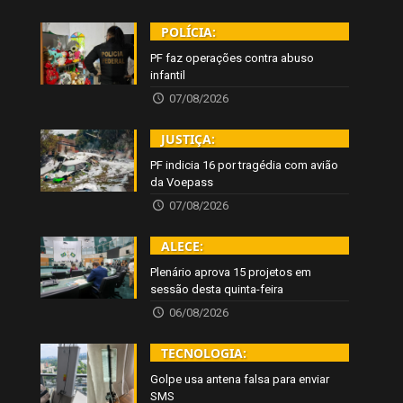
POLÍCIA:
PF faz operações contra abuso
infantil
07/08/2026
JUSTIÇA:
PF indicia 16 por tragédia com avião
da Voepass
07/08/2026
ALECE:
Plenário aprova 15 projetos em
sessão desta quinta-feira
06/08/2026
TECNOLOGIA:
Golpe usa antena falsa para enviar
SMS