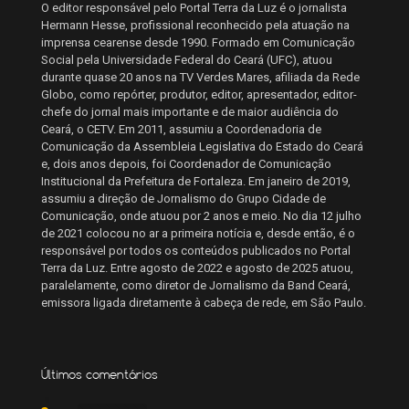
O editor responsável pelo Portal Terra da Luz é o jornalista
Hermann Hesse, profissional reconhecido pela atuação na
imprensa cearense desde 1990. Formado em Comunicação
Social pela Universidade Federal do Ceará (UFC), atuou
durante quase 20 anos na TV Verdes Mares, afiliada da Rede
Globo, como repórter, produtor, editor, apresentador, editor-
chefe do jornal mais importante e de maior audiência do
Ceará, o CETV. Em 2011, assumiu a Coordenadoria de
Comunicação da Assembleia Legislativa do Estado do Ceará
e, dois anos depois, foi Coordenador de Comunicação
Institucional da Prefeitura de Fortaleza. Em janeiro de 2019,
assumiu a direção de Jornalismo do Grupo Cidade de
Comunicação, onde atuou por 2 anos e meio. No dia 12 julho
de 2021 colocou no ar a primeira notícia e, desde então, é o
responsável por todos os conteúdos publicados no Portal
Terra da Luz. Entre agosto de 2022 e agosto de 2025 atuou,
paralelamente, como diretor de Jornalismo da Band Ceará,
emissora ligada diretamente à cabeça de rede, em São Paulo.
Últimos comentários